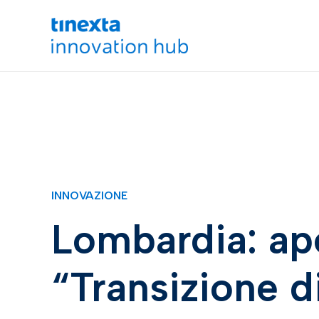
INNOVAZIONE
Lombardia: ape
“Transizione di