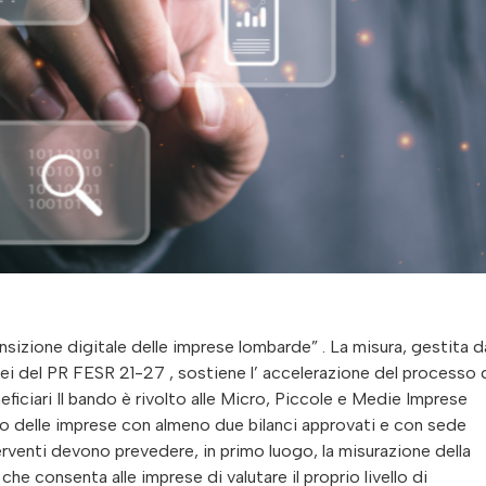
izione digitale delle imprese lombarde” . La misura, gestita d
i del PR FESR 21-27 , sostiene l’ accelerazione del processo 
ficiari Il bando è rivolto alle Micro, Piccole e Medie Imprese
tro delle imprese con almeno due bilanci approvati e con sede
terventi devono prevedere, in primo luogo, la misurazione della
he consenta alle imprese di valutare il proprio livello di