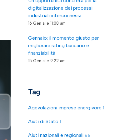
Un’opportunità concreta per la
digitalizzazione dei processi
industriali interconnessi
16 Gen alle 11:08 am
Gennaio: il momento giusto per
migliorare rating bancario e
finanziabilità
15 Gen alle 9:22 am
Tag
Agevolazioni imprese energivore
1
Aiuti di Stato
1
Aiuti nazionali e regionali
66