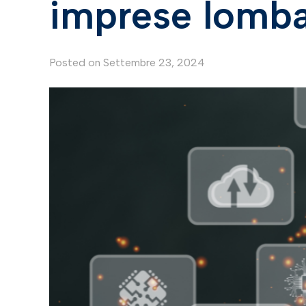
imprese lomb
Posted on
Settembre 23, 2024