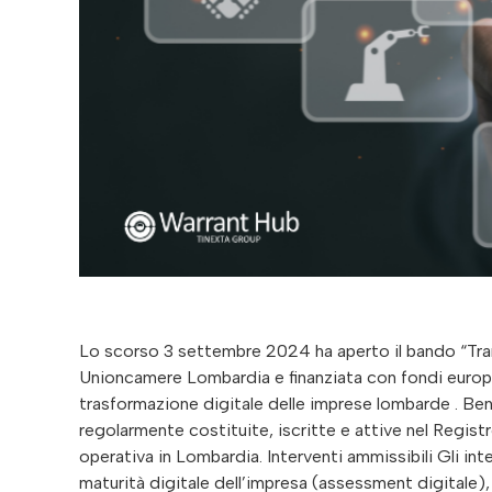
Lo scorso 3 settembre 2024 ha aperto il bando “Trans
Unioncamere Lombardia e finanziata con fondi europe
trasformazione digitale delle imprese lombarde . Bene
regolarmente costituite, iscritte e attive nel Regis
operativa in Lombardia. Interventi ammissibili Gli in
maturità digitale dell’impresa (assessment digitale), c