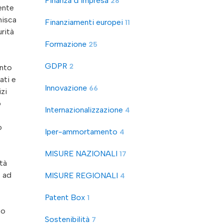
Finanza d’impresa
28
rente
nisca
Finanziamenti europei
11
urità
Formazione
25
GDPR
2
ento
ati e
Innovazione
66
izi
o
Internazionalizzazione
4
o
Iper-ammortamento
4
MISURE NAZIONALI
17
tà
o ad
MISURE REGIONALI
4
Patent Box
1
to
Sostenibilità
7