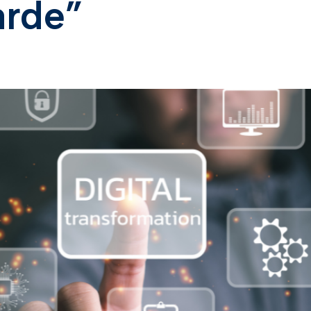
arde”