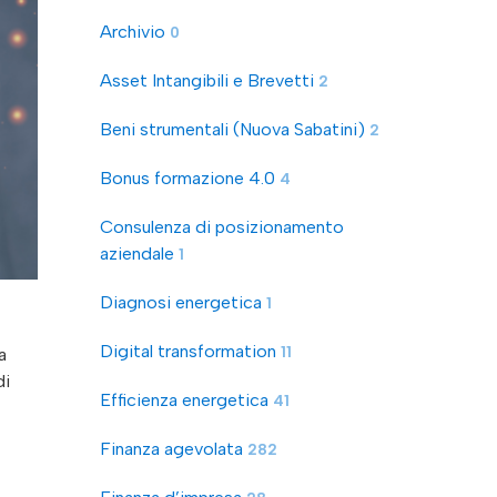
Archivio
0
Asset Intangibili e Brevetti
2
Beni strumentali (Nuova Sabatini)
2
Bonus formazione 4.0
4
Consulenza di posizionamento
aziendale
1
Diagnosi energetica
1
Digital transformation
11
a
di
Efficienza energetica
41
Finanza agevolata
282