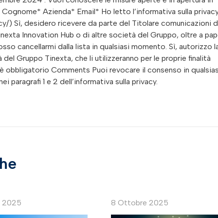
 Cognome* Azienda* Email* Ho letto l’informativa sulla privac
/) Sì, desidero ricevere da parte del Titolare comunicazioni d
nexta Innovation Hub o di altre società del Gruppo, oltre a pap
sso cancellarmi dalla lista in qualsiasi momento. Sì, autorizzo l
del Gruppo Tinexta, che li utilizzeranno per le proprie finalità
 obbligatorio Comments Puoi revocare il consenso in qualsias
i paragrafi 1 e 2 dell’informativa sulla privacy.
che
e 2025
8 Ottobre 2025