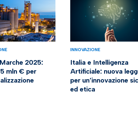
ONE
INNOVAZIONE
Marche 2025:
Italia e Intelligenza
1,5 mln € per
Artificiale: nuova leg
ializzazione
per un’innovazione si
ed etica