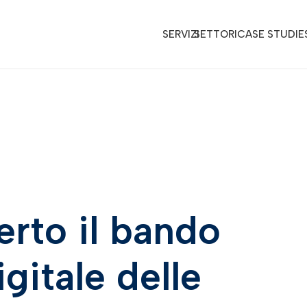
SERVIZI
SETTORI
CASE STUDIE
rto il bando
gitale delle