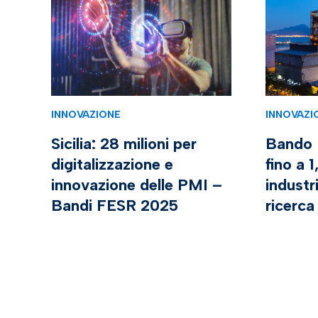
INNOVAZIONE
INNOVAZI
Sicilia: 28 milioni per
Bando 
digitalizzazione e
fino a 
innovazione delle PMI –
industr
Bandi FESR 2025
ricerca