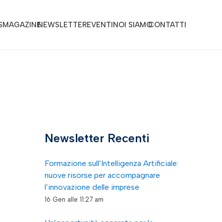
S
MAGAZINE
NEWSLETTER
EVENTI
NOI SIAMO
CONTATTI
Newsletter Recenti
Formazione sull’Intelligenza Artificiale:
nuove risorse per accompagnare
l’innovazione delle imprese
16 Gen alle 11:27 am