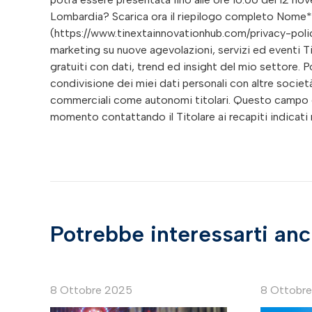
Lombardia? Scarica ora il riepilogo completo Nome*
(https://www.tinextainnovationhub.com/privacy-policy
marketing su nuove agevolazioni, servizi ed eventi Ti
gratuiti con dati, trend ed insight del mio settore. Po
condivisione dei miei dati personali con altre società 
commerciali come autonomi titolari. Questo campo è
momento contattando il Titolare ai recapiti indicati ne
Potrebbe interessarti an
8 Ottobre 2025
8 Ottobr