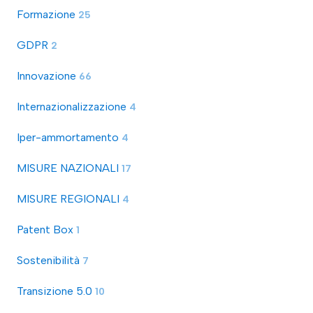
Formazione
25
GDPR
2
Innovazione
66
Internazionalizzazione
4
Iper-ammortamento
4
MISURE NAZIONALI
17
MISURE REGIONALI
4
Patent Box
1
Sostenibilità
7
Transizione 5.0
10