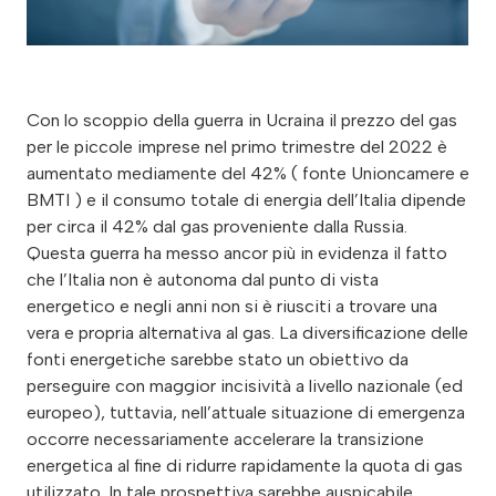
Con lo scoppio della guerra in Ucraina il prezzo del gas
per le piccole imprese nel primo trimestre del 2022 è
aumentato mediamente del 42% ( fonte Unioncamere e
BMTI ) e il consumo totale di energia dell’Italia dipende
per circa il 42% dal gas proveniente dalla Russia.
Questa guerra ha messo ancor più in evidenza il fatto
che l’Italia non è autonoma dal punto di vista
energetico e negli anni non si è riusciti a trovare una
vera e propria alternativa al gas. La diversificazione delle
fonti energetiche sarebbe stato un obiettivo da
perseguire con maggior incisività a livello nazionale (ed
europeo), tuttavia, nell’attuale situazione di emergenza
occorre necessariamente accelerare la transizione
energetica al fine di ridurre rapidamente la quota di gas
utilizzato. In tale prospettiva sarebbe auspicabile