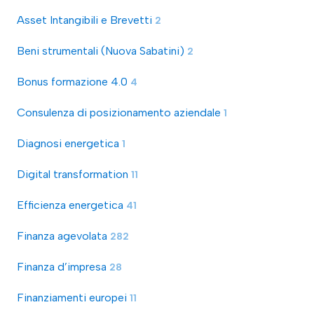
Asset Intangibili e Brevetti
2
Beni strumentali (Nuova Sabatini)
2
Bonus formazione 4.0
4
Consulenza di posizionamento aziendale
1
Diagnosi energetica
1
Digital transformation
11
Efficienza energetica
41
Finanza agevolata
282
Finanza d’impresa
28
Finanziamenti europei
11