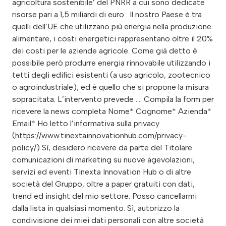
agricoltura sostenibile’ del PNRR a cui sono dedicate
risorse pari a 1,5 miliardi di euro . Il nostro Paese è tra
quelli dell’UE che utilizzano più energia nella produzione
alimentare, i costi energetici rappresentano oltre il 20%
dei costi per le aziende agricole. Come già detto è
possibile però produrre energia rinnovabile utilizzando i
tetti degli edifici esistenti (a uso agricolo, zootecnico
o agroindustriale), ed è quello che si propone la misura
sopracitata. L’intervento prevede …. Compila la form per
ricevere la news completa Nome* Cognome* Azienda*
Email* Ho letto l’informativa sulla privacy
(https://www.tinextainnovationhub.com/privacy-
policy/) Sì, desidero ricevere da parte del Titolare
comunicazioni di marketing su nuove agevolazioni,
servizi ed eventi Tinexta Innovation Hub o di altre
società del Gruppo, oltre a paper gratuiti con dati,
trend ed insight del mio settore. Posso cancellarmi
dalla lista in qualsiasi momento. Sì, autorizzo la
condivisione dei miei dati personali con altre società