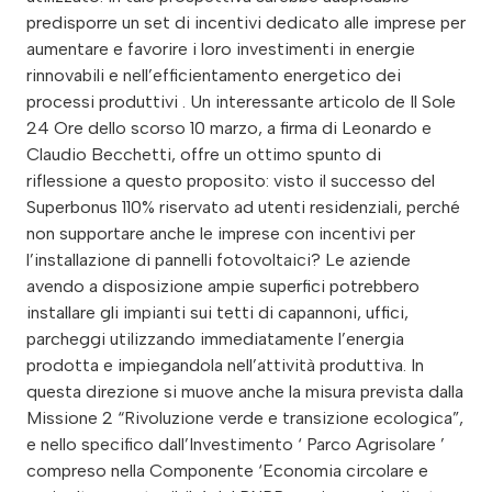
predisporre un set di incentivi dedicato alle imprese per
aumentare e favorire i loro investimenti in energie
rinnovabili e nell’efficientamento energetico dei
processi produttivi . Un interessante articolo de Il Sole
24 Ore dello scorso 10 marzo, a firma di Leonardo e
Claudio Becchetti, offre un ottimo spunto di
riflessione a questo proposito: visto il successo del
Superbonus 110% riservato ad utenti residenziali, perché
non supportare anche le imprese con incentivi per
l’installazione di pannelli fotovoltaici? Le aziende
avendo a disposizione ampie superfici potrebbero
installare gli impianti sui tetti di capannoni, uffici,
parcheggi utilizzando immediatamente l’energia
prodotta e impiegandola nell’attività produttiva. In
questa direzione si muove anche la misura prevista dalla
Missione 2 “Rivoluzione verde e transizione ecologica”,
e nello specifico dall’Investimento ‘ Parco Agrisolare ’
compreso nella Componente ‘Economia circolare e