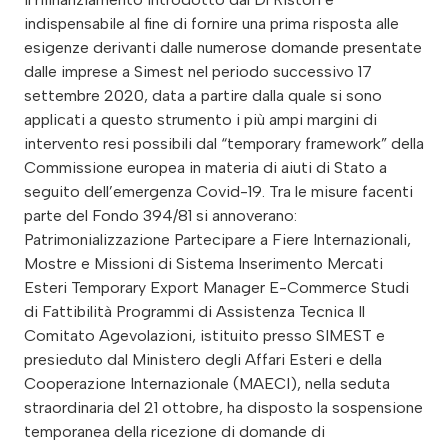
indispensabile al fine di fornire una prima risposta alle
esigenze derivanti dalle numerose domande presentate
dalle imprese a Simest nel periodo successivo 17
settembre 2020, data a partire dalla quale si sono
applicati a questo strumento i più ampi margini di
intervento resi possibili dal “temporary framework” della
Commissione europea in materia di aiuti di Stato a
seguito dell’emergenza Covid-19. Tra le misure facenti
parte del Fondo 394/81 si annoverano:
Patrimonializzazione Partecipare a Fiere Internazionali,
Mostre e Missioni di Sistema Inserimento Mercati
Esteri Temporary Export Manager E-Commerce Studi
di Fattibilità Programmi di Assistenza Tecnica Il
Comitato Agevolazioni, istituito presso SIMEST e
presieduto dal Ministero degli Affari Esteri e della
Cooperazione Internazionale (MAECI), nella seduta
straordinaria del 21 ottobre, ha disposto la sospensione
temporanea della ricezione di domande di