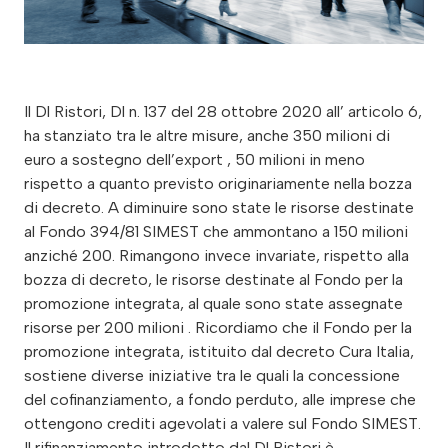
Il Dl Ristori, Dl n. 137 del 28 ottobre 2020 all’ articolo 6,
ha stanziato tra le altre misure, anche 350 milioni di
euro a sostegno dell’export , 50 milioni in meno
rispetto a quanto previsto originariamente nella bozza
di decreto. A diminuire sono state le risorse destinate
al Fondo 394/81 SIMEST che ammontano a 150 milioni
anziché 200. Rimangono invece invariate, rispetto alla
bozza di decreto, le risorse destinate al Fondo per la
promozione integrata, al quale sono state assegnate
risorse per 200 milioni . Ricordiamo che il Fondo per la
promozione integrata, istituito dal decreto Cura Italia,
sostiene diverse iniziative tra le quali la concessione
del cofinanziamento, a fondo perduto, alle imprese che
ottengono crediti agevolati a valere sul Fondo SIMEST.
Il rifinanziamento introdotto dal Dl Ristori è