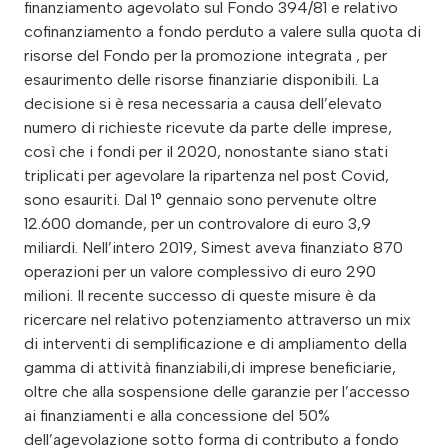
finanziamento agevolato sul Fondo 394/81 e relativo
cofinanziamento a fondo perduto a valere sulla quota di
risorse del Fondo per la promozione integrata , per
esaurimento delle risorse finanziarie disponibili. La
decisione si è resa necessaria a causa dell’elevato
numero di richieste ricevute da parte delle imprese,
così che i fondi per il 2020, nonostante siano stati
triplicati per agevolare la ripartenza nel post Covid,
sono esauriti. Dal 1° gennaio sono pervenute oltre
12.600 domande, per un controvalore di euro 3,9
miliardi. Nell’intero 2019, Simest aveva finanziato 870
operazioni per un valore complessivo di euro 290
milioni. Il recente successo di queste misure è da
ricercare nel relativo potenziamento attraverso un mix
di interventi di semplificazione e di ampliamento della
gamma di attività finanziabili,di imprese beneficiarie,
oltre che alla sospensione delle garanzie per l’accesso
ai finanziamenti e alla concessione del 50%
dell’agevolazione sotto forma di contributo a fondo