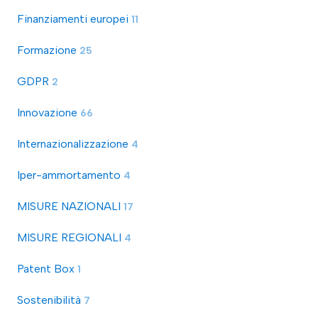
Finanziamenti europei
11
Formazione
25
GDPR
2
Innovazione
66
Internazionalizzazione
4
Iper-ammortamento
4
MISURE NAZIONALI
17
MISURE REGIONALI
4
Patent Box
1
Sostenibilità
7