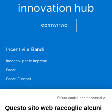
CONTATTACI
Incentivi e Bandi
Incentivi per le imprese
Bandi
Fondi Europei
Consulenza
Rifiuta cookie non necessari ✕
ESG
Questo sito web raccoglie alcuni
Finanza