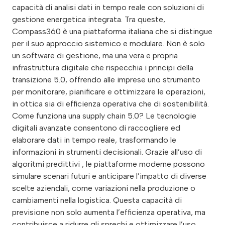
capacità di analisi dati in tempo reale con soluzioni di
gestione energetica integrata. Tra queste,
Compass360 è una piattaforma italiana che si distingue
per il suo approccio sistemico e modulare. Non è solo
un software di gestione, ma una vera e propria
infrastruttura digitale che rispecchia i principi della
transizione 5.0, offrendo alle imprese uno strumento
per monitorare, pianificare e ottimizzare le operazioni,
in ottica sia di efficienza operativa che di sostenibilità.
Come funziona una supply chain 5.0? Le tecnologie
digitali avanzate consentono di raccogliere ed
elaborare dati in tempo reale, trasformando le
informazioni in strumenti decisionali. Grazie all’uso di
algoritmi predittivi , le piattaforme moderne possono
simulare scenari futuri e anticipare l’impatto di diverse
scelte aziendali, come variazioni nella produzione o
cambiamenti nella logistica. Questa capacità di
previsione non solo aumenta l’efficienza operativa, ma
contribuisce a ridurre gli sprechi e ottimizzare l’uso