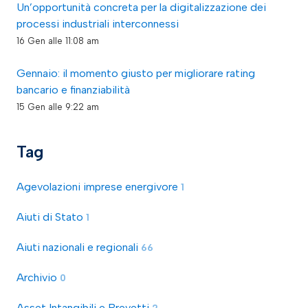
Un’opportunità concreta per la digitalizzazione dei
processi industriali interconnessi
16 Gen alle 11:08 am
Gennaio: il momento giusto per migliorare rating
bancario e finanziabilità
15 Gen alle 9:22 am
Tag
Agevolazioni imprese energivore
1
Aiuti di Stato
1
Aiuti nazionali e regionali
66
Archivio
0
Asset Intangibili e Brevetti
2