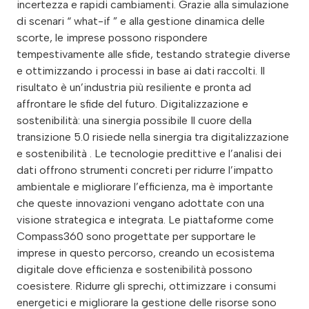
incertezza e rapidi cambiamenti. Grazie alla simulazione
di scenari “ what-if ” e alla gestione dinamica delle
scorte, le imprese possono rispondere
tempestivamente alle sfide, testando strategie diverse
e ottimizzando i processi in base ai dati raccolti. Il
risultato è un’industria più resiliente e pronta ad
affrontare le sfide del futuro. Digitalizzazione e
sostenibilità: una sinergia possibile Il cuore della
transizione 5.0 risiede nella sinergia tra digitalizzazione
e sostenibilità . Le tecnologie predittive e l’analisi dei
dati offrono strumenti concreti per ridurre l’impatto
ambientale e migliorare l’efficienza, ma è importante
che queste innovazioni vengano adottate con una
visione strategica e integrata. Le piattaforme come
Compass360 sono progettate per supportare le
imprese in questo percorso, creando un ecosistema
digitale dove efficienza e sostenibilità possono
coesistere. Ridurre gli sprechi, ottimizzare i consumi
energetici e migliorare la gestione delle risorse sono