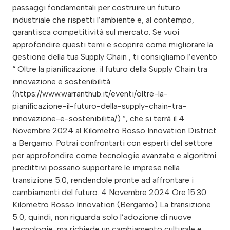
passaggi fondamentali per costruire un futuro
industriale che rispetti l’ambiente e, al contempo,
garantisca competitività sul mercato. Se vuoi
approfondire questi temi e scoprire come migliorare la
gestione della tua Supply Chain , ti consigliamo l’evento
“ Oltre la pianificazione: il futuro della Supply Chain tra
innovazione e sostenibilità
(https://www.warranthub.it/eventi/oltre-la-
pianificazione-il-futuro-della-supply-chain-tra-
innovazione-e-sostenibilita/) ”, che si terrà il 4
Novembre 2024 al Kilometro Rosso Innovation District
a Bergamo. Potrai confrontarti con esperti del settore
per approfondire come tecnologie avanzate e algoritmi
predittivi possano supportare le imprese nella
transizione 5.0, rendendole pronte ad affrontare i
cambiamenti del futuro. 4 Novembre 2024 Ore 15:30
Kilometro Rosso Innovation (Bergamo) La transizione
5.0, quindi, non riguarda solo l’adozione di nuove
tecnologie, ma richiede un cambiamento culturale e