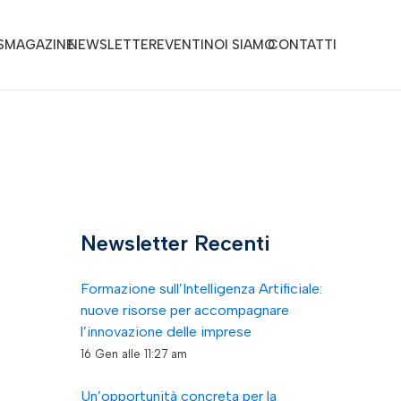
S
MAGAZINE
NEWSLETTER
EVENTI
NOI SIAMO
CONTATTI
Newsletter Recenti
Formazione sull’Intelligenza Artificiale:
nuove risorse per accompagnare
l’innovazione delle imprese
16 Gen alle 11:27 am
Un’opportunità concreta per la