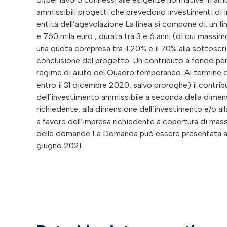
ammissibili progetti che prevedono investimenti di i
entità dell’agevolazione La linea si compone di: un
e 760 mila euro , durata tra 3 e 6 anni (di cui mass
una quota compresa tra il 20% e il 70% alla sottoscri
conclusione del progetto. Un contributo a fondo perd
regime di aiuto del Quadro temporaneo. Al termine 
entro il 31 dicembre 2020, salvo proroghe) il contrib
dell’investimento ammissibile a seconda della dimens
richiedente, alla dimensione dell’investimento e/o all
a favore dell’impresa richiedente a copertura di mas
delle domande La Domanda può essere presentata a p
giugno 2021.