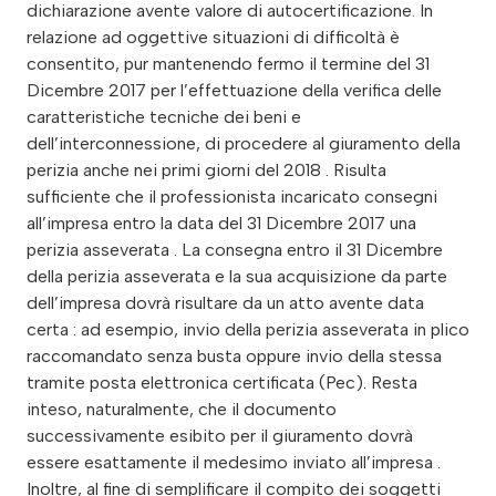
dichiarazione avente valore di autocertificazione. In
relazione ad oggettive situazioni di difficoltà è
consentito, pur mantenendo fermo il termine del 31
Dicembre 2017 per l’effettuazione della verifica delle
caratteristiche tecniche dei beni e
dell’interconnessione, di procedere al giuramento della
perizia anche nei primi giorni del 2018 . Risulta
sufficiente che il professionista incaricato consegni
all’impresa entro la data del 31 Dicembre 2017 una
perizia asseverata . La consegna entro il 31 Dicembre
della perizia asseverata e la sua acquisizione da parte
dell’impresa dovrà risultare da un atto avente data
certa : ad esempio, invio della perizia asseverata in plico
raccomandato senza busta oppure invio della stessa
tramite posta elettronica certificata (Pec). Resta
inteso, naturalmente, che il documento
successivamente esibito per il giuramento dovrà
essere esattamente il medesimo inviato all’impresa .
Inoltre, al fine di semplificare il compito dei soggetti