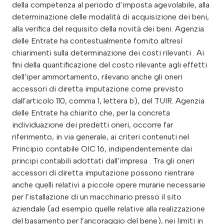
della competenza al periodo d’imposta agevolabile, alla
determinazione delle modalità di acquisizione dei beni,
alla verifica del requisito della novità dei beni. Agenzia
delle Entrate ha contestualmente fornito altresì
chiarimenti sulla determinazione dei costi rilevanti . Ai
fini della quantificazione del costo rilevante agli effetti
dell’iper ammortamento, rilevano anche gli oneri
accessori di diretta imputazione come previsto
dall’articolo 110, comma 1, lettera b), del TUIR. Agenzia
delle Entrate ha chiarito che, per la concreta
individuazione dei predetti oneri, occorre far
riferimento, in via generale, ai criteri contenuti nel
Principio contabile OIC 16, indipendentemente dai
principi contabili adottati dall’impresa . Tra gli oneri
accessori di diretta imputazione possono rientrare
anche quelli relativi a piccole opere murarie necessarie
per l’istallazione di un macchinario presso il sito
aziendale (ad esempio quelle relative alla realizzazione
del basamento per l’ancoraggio del bene), nei limiti in