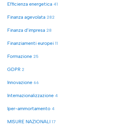
Efficienza energetica
41
Finanza agevolata
282
Finanza d’impresa
28
Finanziamenti europei
11
Formazione
25
GDPR
2
Innovazione
66
Internazionalizzazione
4
Iper-ammortamento
4
MISURE NAZIONALI
17