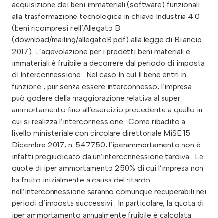
acquisizione dei beni immateriali (software) funzionali
alla trasformazione tecnologica in chiave Industria 4.0
(beni ricompresi nell’Allegato B
(download/mailing/allegatoB.pdf) alla legge di Bilancio
2017). L’agevolazione per i predetti beni materiali e
immateriali è fruibile a decorrere dal periodo di imposta
di interconnessione . Nel caso in cui il bene entri in
funzione , pur senza essere interconnesso, l’impresa
può godere della maggiorazione relativa al super
ammortamento fino all’esercizio precedente a quello in
cui si realizza l’interconnessione . Come ribadito a
livello ministeriale con circolare direttoriale MiSE 15
Dicembre 2017, n. 547750, l’iperammortamento non è
infatti pregiudicato da un’interconnessione tardiva . Le
quote di iper ammortamento 250% di cui l’impresa non
ha fruito inizialmente a causa del ritardo
nell’interconnessione saranno comunque recuperabili nei
periodi d’imposta successivi . In particolare, la quota di
iper ammortamento annualmente fruibile è calcolata