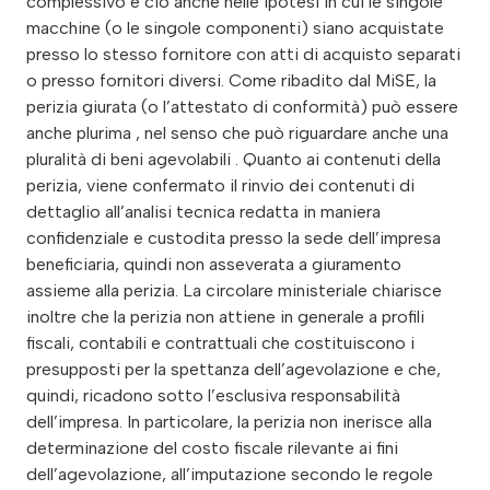
complessivo e ciò anche nelle ipotesi in cui le singole
macchine (o le singole componenti) siano acquistate
presso lo stesso fornitore con atti di acquisto separati
o presso fornitori diversi. Come ribadito dal MiSE, la
perizia giurata (o l’attestato di conformità) può essere
anche plurima , nel senso che può riguardare anche una
pluralità di beni agevolabili . Quanto ai contenuti della
perizia, viene confermato il rinvio dei contenuti di
dettaglio all’analisi tecnica redatta in maniera
confidenziale e custodita presso la sede dell’impresa
beneficiaria, quindi non asseverata a giuramento
assieme alla perizia. La circolare ministeriale chiarisce
inoltre che la perizia non attiene in generale a profili
fiscali, contabili e contrattuali che costituiscono i
presupposti per la spettanza dell’agevolazione e che,
quindi, ricadono sotto l’esclusiva responsabilità
dell’impresa. In particolare, la perizia non inerisce alla
determinazione del costo fiscale rilevante ai fini
dell’agevolazione, all’imputazione secondo le regole