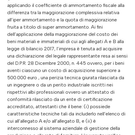
applicando il coefficiente di ammortamento fiscale alla
differenza tra la maggiorazione complessiva relativa
all’iper ammortamento e la quota di maggiorazione
fruita a titolo di super ammortamento. Ai fini
dell’applicazione della maggiorazione del costo dei
beni materiali e immateriali di cui agli allegati A e B alla
legge di bilancio 2017, l’impresa è tenuta ad acquisire
una dichiarazione del legale rappresentante resa ai sensi
del D.P.R. 28 Dicembre 2000, n. 445 ovvero, per i beni
aventi ciascuno un costo di acquisizione superiore a
500.000 euro , una perizia tecnica giurata rilasciata da
un ingegnere o da un perito industriale iscritti nei
rispettivi albi professionali ovvero un attestato di
conformità rilasciato da un ente di certificazione
accreditato, attestanti che il bene: (i) possiede
caratteristiche tecniche tali da includerlo nell’elenco di
cui all’allegato A e/o all’allegato B, e (ii) è
interconnesso al sistema aziendale di gestione della