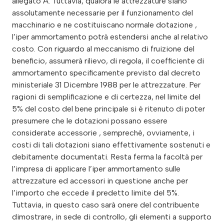
allegato A. Tuttavia, qualora le attrezzature siano
assolutamente necessarie per il funzionamento del
macchinario e ne costituiscano normale dotazione ,
l’iper ammortamento potrà estendersi anche al relativo
costo. Con riguardo al meccanismo di fruizione del
beneficio, assumerà rilievo, di regola, il coefficiente di
ammortamento specificamente previsto dal decreto
ministeriale 31 Dicembre 1988 per le attrezzature. Per
ragioni di semplificazione e di certezza, nel limite del
5% del costo del bene principale si è ritenuto di poter
presumere che le dotazioni possano essere
considerate accessorie , sempreché, ovviamente, i
costi di tali dotazioni siano effettivamente sostenuti e
debitamente documentati. Resta ferma la facoltà per
l’impresa di applicare l’iper ammortamento sulle
attrezzature ed accessori in questione anche per
l’importo che eccede il predetto limite del 5%.
Tuttavia, in questo caso sarà onere del contribuente
dimostrare, in sede di controllo, gli elementi a supporto