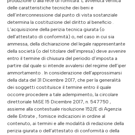
produzione o alla rete di fornitura. L’avvenuta verifica
delle caratteristiche tecniche dei beni e
dell’interconnessione dal punto di vista sostanziale
determina la costituzione del diritto al beneficio .
L’acquisizione della perizia tecnica giurata (o
dell’attestato di conformità) o, nel caso in cui sia
ammessa, della dichiarazione del legale rappresentante
della società (o del titolare dell’impresa) deve avvenire
entro il termine di chiusura del periodo d’imposta a
partire dal quale si intende avvalersi del regime dell’iper
ammortamento . In considerazione dell’approssimarsi
della data del 31 Dicembre 2017, che per la generalità
dei soggetti costituisce il termine entro il quale
occorre procedere a tale adempimento, la circolare
direttoriale MiSE 15 Dicembre 2017, n. 547750 ,
assieme alla contestuale risoluzione 152/E di Agenzia
delle Entrate , fornisce indicazioni in ordine al
contenuto, ai termini e alle modalità di redazione della
perizia giurata o dell’attestato di conformità o della