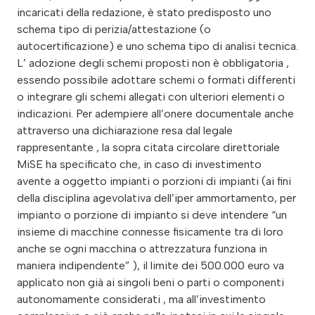
incaricati della redazione, è stato predisposto uno
schema tipo di perizia/attestazione (o
autocertificazione) e uno schema tipo di analisi tecnica.
L’ adozione degli schemi proposti non è obbligatoria ,
essendo possibile adottare schemi o formati differenti
o integrare gli schemi allegati con ulteriori elementi o
indicazioni. Per adempiere all’onere documentale anche
attraverso una dichiarazione resa dal legale
rappresentante , la sopra citata circolare direttoriale
MiSE ha specificato che, in caso di investimento
avente a oggetto impianti o porzioni di impianti (ai fini
della disciplina agevolativa dell’iper ammortamento, per
impianto o porzione di impianto si deve intendere “un
insieme di macchine connesse fisicamente tra di loro
anche se ogni macchina o attrezzatura funziona in
maniera indipendente” ), il limite dei 500.000 euro va
applicato non già ai singoli beni o parti o componenti
autonomamente considerati , ma all’investimento