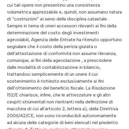
cui tali opere non presentino una consistenza
volumetrica apprezzabile e, quindi, non assumano natura
di “costruzioni” ai sensi della disciplina catastale .
Sempre in tema di oneri accessori rilevanti ai fini della
determinazione del costo degli investimenti
agevolabili, Agenzia delle Entrate ha ritenuto opportuno
segnalare che il costo della perizia giurata o
dell’attestazione di conformità non assume rilevanza,
comunque, ai fini della agevolazione , a prescindere
dalle modalità di contabilizzazione in bilancio,
trattandosi semplicemente di un onere il cui
sostenimento è richiesto esclusivamente ai fini
dell’ottenimento del beneficio fiscale. La Risoluzione
152/E chiarisce, infine, che le attrezzature e gli altri
cespiti strumentali non rientranti nella definizione di
macchina di cui all’articolo 2, lettera a), della Direttiva
2006/42/CE, non sono riconducibili autonomamente
ad alcuna delle categorie di beni elencati nel predetto