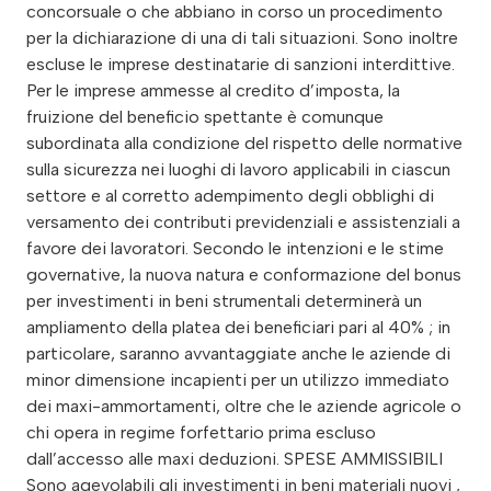
concorsuale o che abbiano in corso un procedimento
per la dichiarazione di una di tali situazioni. Sono inoltre
escluse le imprese destinatarie di sanzioni interdittive.
Per le imprese ammesse al credito d’imposta, la
fruizione del beneficio spettante è comunque
subordinata alla condizione del rispetto delle normative
sulla sicurezza nei luoghi di lavoro applicabili in ciascun
settore e al corretto adempimento degli obblighi di
versamento dei contributi previdenziali e assistenziali a
favore dei lavoratori. Secondo le intenzioni e le stime
governative, la nuova natura e conformazione del bonus
per investimenti in beni strumentali determinerà un
ampliamento della platea dei beneficiari pari al 40% ; in
particolare, saranno avvantaggiate anche le aziende di
minor dimensione incapienti per un utilizzo immediato
dei maxi-ammortamenti, oltre che le aziende agricole o
chi opera in regime forfettario prima escluso
dall’accesso alle maxi deduzioni. SPESE AMMISSIBILI
Sono agevolabili gli investimenti in beni materiali nuovi ,