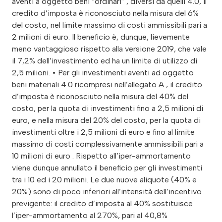
aventi a oggetto beni “ordinari” , diversi da quelli 4.0, il
credito d’imposta è riconosciuto nella misura del 6%
del costo, nel limite massimo di costi ammissibili pari a
2 milioni di euro. Il beneficio è, dunque, lievemente
meno vantaggioso rispetto alla versione 2019, che vale
il 7,2% dell’investimento ed ha un limite di utilizzo di
2,5 milioni. • Per gli investimenti aventi ad oggetto
beni materiali 4.0 ricompresi nell’allegato A , il credito
d’imposta è riconosciuto nella misura del 40% del
costo, per la quota di investimenti fino a 2,5 milioni di
euro, e nella misura del 20% del costo, per la quota di
investimenti oltre i 2,5 milioni di euro e fino al limite
massimo di costi complessivamente ammissibili pari a
10 milioni di euro . Rispetto all’iper-ammortamento
viene dunque annullato il beneficio per gli investimenti
tra i 10 ed i 20 milioni. Le due nuove aliquote (40% e
20%) sono di poco inferiori all’intensità dell’incentivo
previgente: il credito d’imposta al 40% sostituisce
l’iper-ammortamento al 270%, pari al 40,8%