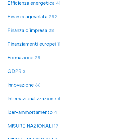
Efficienza energetica
41
Finanza agevolata
282
Finanza d’impresa
28
Finanziamenti europei
11
Formazione
25
GDPR
2
Innovazione
66
Internazionalizzazione
4
Iper-ammortamento
4
MISURE NAZIONALI
17