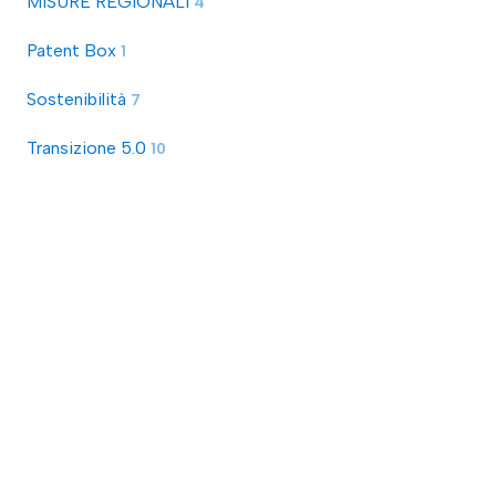
MISURE REGIONALI
4
Patent Box
1
Sostenibilità
7
Transizione 5.0
10