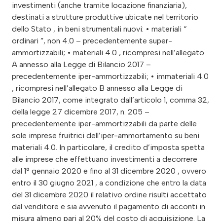
investimenti (anche tramite locazione finanziaria),
destinati a strutture produttive ubicate nel territorio
dello Stato , in beni strumentali nuovi: • materiali “
ordinari ”, non 4.0 – precedentemente super-
ammortizzabili; • materiali 4.0 , ricompresi nell’allegato
A annesso alla Legge di Bilancio 2017 –
precedentemente iper-ammortizzabili; • immateriali 4.0
, ricompresi nell’allegato B annesso alla Legge di
Bilancio 2017, come integrato dall’articolo 1, comma 32,
della legge 27 dicembre 2017, n. 205 –
precedentemente iper-ammortizzabili da parte delle
sole imprese fruitrici dell’iper-ammortamento su beni
materiali 4.0. In particolare, il credito d’imposta spetta
alle imprese che effettuano investimenti a decorrere
dal 1° gennaio 2020 e fino al 31 dicembre 2020 , ovvero
entro il 30 giugno 2021 , a condizione che entro la data
del 31 dicembre 2020 il relativo ordine risulti accettato
dal venditore e sia avvenuto il pagamento di acconti in
misura almeno pari al 20% del costo di acquisizione. La