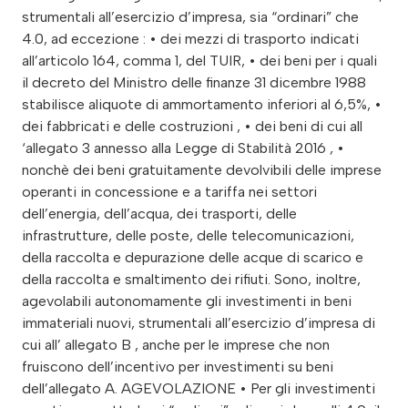
strumentali all’esercizio d’impresa, sia “ordinari” che
4.0, ad eccezione : • dei mezzi di trasporto indicati
all’articolo 164, comma 1, del TUIR, • dei beni per i quali
il decreto del Ministro delle finanze 31 dicembre 1988
stabilisce aliquote di ammortamento inferiori al 6,5%, •
dei fabbricati e delle costruzioni , • dei beni di cui all
‘allegato 3 annesso alla Legge di Stabilità 2016 , •
nonchè dei beni gratuitamente devolvibili delle imprese
operanti in concessione e a tariffa nei settori
dell’energia, dell’acqua, dei trasporti, delle
infrastrutture, delle poste, delle telecomunicazioni,
della raccolta e depurazione delle acque di scarico e
della raccolta e smaltimento dei rifiuti. Sono, inoltre,
agevolabili autonomamente gli investimenti in beni
immateriali nuovi, strumentali all’esercizio d’impresa di
cui all’ allegato B , anche per le imprese che non
fruiscono dell’incentivo per investimenti su beni
dell’allegato A. AGEVOLAZIONE • Per gli investimenti