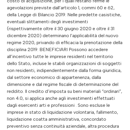
costo di acquisizione, per i quali restano ferme le
agevolazioni previste dall’articolo 1, commi 60 e 62,
della Legge di Bilancio 2019. Nelle predette casistiche,
eventuali slittamenti degli investimenti
(rispettivamente oltre il 30 giugno 2020 e oltre il 31
dicembre 2020) determinano l’applicabilità del nuovo
regime 2020, privando di efficacia la prenotazione della
disciplina 2019. BENEFICIARI Possono accedere
all’incentivo tutte le imprese residenti nel territorio
dello Stato, incluse le stabili organizzazioni di soggetti
non residenti, indipendentemente dalla forma giuridica,
dal settore economico di appartenenza, dalla
dimensione e dal regime fiscale di determinazione del
reddito. Il credito d’imposta su beni materiali “ordinari”,
non 4.0, si applica anche agli investimenti effettuati
dagli esercenti arti e professioni . Sono escluse le
imprese in stato di liquidazione volontaria, fallimento,
liquidazione coatta amministrativa, concordato
preventivo senza continuità aziendale, altra procedura