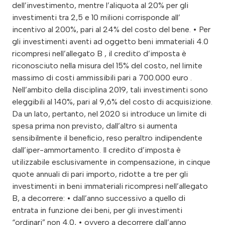
dell’investimento, mentre l’aliquota al 20% per gli
investimenti tra 2,5 e 10 milioni corrisponde all’
incentivo al 200%, pari al 24% del costo del bene. • Per
gli investimenti aventi ad oggetto beni immateriali 4.0
ricompresi nell’allegato B , il credito d’imposta è
riconosciuto nella misura del 15% del costo, nel limite
massimo di costi ammissibili pari a 700.000 euro .
Nell’ambito della disciplina 2019, tali investimenti sono
eleggibili al 140%, pari al 9,6% del costo di acquisizione.
Da un lato, pertanto, nel 2020 si introduce un limite di
spesa prima non previsto, dall’altro si aumenta
sensibilmente il beneficio, reso peraltro indipendente
dall’iper-ammortamento. Il credito d’imposta è
utilizzabile esclusivamente in compensazione, in cinque
quote annuali di pari importo, ridotte a tre per gli
investimenti in beni immateriali ricompresi nell’allegato
B, a decorrere: • dall’anno successivo a quello di
entrata in funzione dei beni, per gli investimenti
“ordinari” non 4.0, • ovvero a decorrere dall’anno