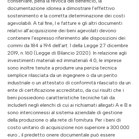
conservare, pena la revoca del beneficio, la
documentazione idonea a dimostrare l’effettivo
sostenimento e la corretta determinazione dei costi
agevolabili. A tal fine, l e fatture e gli altri documenti
relativi all’acquisizione dei beni agevolati devono
contenere l’espresso riferimento alle disposizioni dei
commi da 184 a 194 dell’art. 1 della Legge 27 dicembre
2019, n. 160 (Legge di Bilancio 2020). In relazione agli
investimenti materiali ed immateriali 4.0, le imprese
sono inoltre tenute a produrre una perizia tecnica
semplice rilasciata da un ingegnere o da un perito
industriale o un attestato di conformità rilasciato da un
ente di certificazione accreditato, da cui risulti che i
beni possiedono caratteristiche tecniche tali da
includerli negli elenchi di cui ai richiamati allegati A e B e
sono interconnessi al sistema aziendale di gestione
della produzione o alla rete di fornitura. Per i beni di
costo unitario di acquisizione non superiore a 300.000
euro , il predetto onere documentale può essere