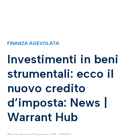
FINANZA AGEVOLATA
Investimenti in beni
strumentali: ecco il
nuovo credito
d’imposta: News |
Warrant Hub
Posted on
Gennaio 20, 2020