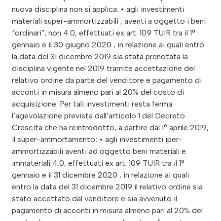
nuova disciplina non si applica: • agli investimenti
materiali super-ammortizzabili , aventi a oggetto i beni
“ordinari”, non 4.0, effettuati ex art. 109 TUIR tra il 1°
gennaio e il 30 giugno 2020 , in relazione ai quali entro
la data del 31 dicembre 2019 sia stata prenotata la
disciplina vigente nel 2019 tramite accettazione del
relativo ordine da parte del venditore e pagamento di
acconti in misura almeno pari al 20% del costo di
acquisizione. Per tali investimenti resta ferma
l’agevolazione prevista dall’articolo 1 del Decreto
Crescita che ha reintrodotto, a partire dal 1° aprile 2019,
il super-ammortamento; • agli investimenti iper-
ammortizzabili aventi ad oggetto beni materiali e
immateriali 4.0, effettuati ex art. 109 TUIR tra il 1°
gennaio e il 31 dicembre 2020 , in relazione ai quali
entro la data del 31 dicembre 2019 il relativo ordine sia
stato accettato dal venditore e sia avvenuto il
pagamento di acconti in misura almeno pari al 20% del