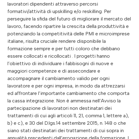
lavoratori dipendenti attraverso percorsi
formativi/attività di upskilling e/o reskilling. Per
perseguire la sfida del futuro di migliorare il mercato del
lavoro, facendo ripartire la crescita della produttività e
potenziando la competitività delle PMI e microimprese
italiane, risulta cruciale rendere disponibile la
formazione sempre e per tutti coloro che debbano
essere collocati e ricollocati . I progetti hanno
l’obiettivo di individuare i fabbisogni di nuove e
maggiori competenze e di assecondare e
accompagnare il cambiamento valido per ogni
lavoratore e per ogni impresa, in modo da attrezzarsi
ed affrontare l’importante cambiamento che comporta
la cassa integrazione. Non è ammessa nell’Avviso la
partecipazione di lavoratori non destinatari dei
trattamenti di cui agli articoli 11, 21, comma 1, lettere a),
b) e c), e 30 del D.lgs.14 settembre 2015, n. 148 o che
siano stati destinatari dei trattamenti di cui sopra in
annualità precedenti dall’erogazione della formazione. I