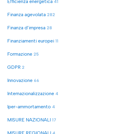
Efficienza energetica
41
Finanza agevolata
282
Finanza d’impresa
28
Finanziamenti europei
11
Formazione
25
GDPR
2
Innovazione
66
Internazionalizzazione
4
Iper-ammortamento
4
MISURE NAZIONALI
17
MISURE REGIONALI
4