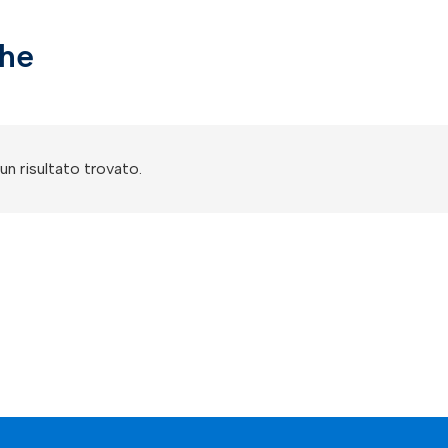
che
n risultato trovato.