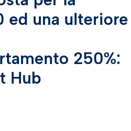
 ed una ulteriore
ortamento 250%:
t Hub