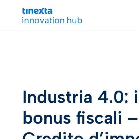
Industria 4.0: i
bonus fiscali –
Credito d’impo