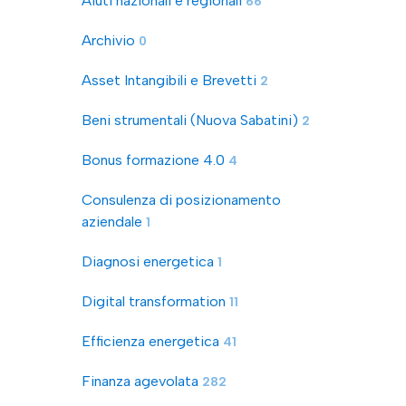
Aiuti nazionali e regionali
66
Archivio
0
Asset Intangibili e Brevetti
2
Beni strumentali (Nuova Sabatini)
2
Bonus formazione 4.0
4
Consulenza di posizionamento
aziendale
1
Diagnosi energetica
1
Digital transformation
11
Efficienza energetica
41
Finanza agevolata
282