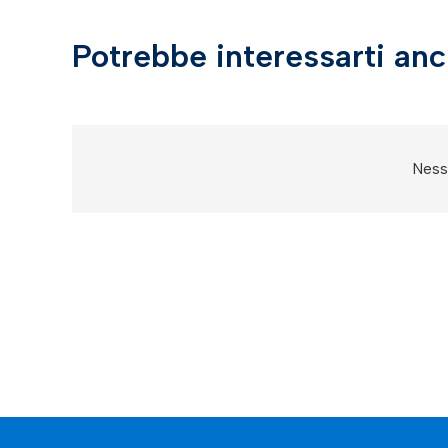
Potrebbe interessarti an
Nessu