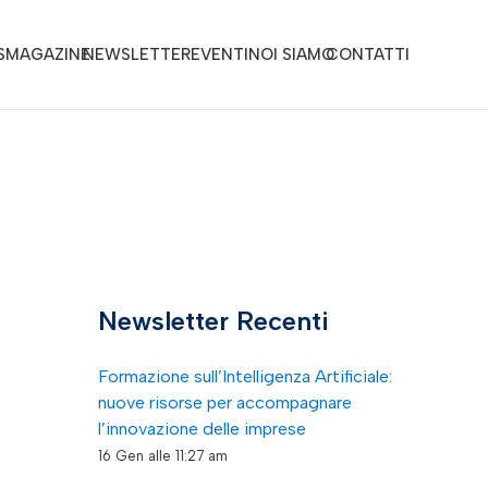
S
MAGAZINE
NEWSLETTER
EVENTI
NOI SIAMO
CONTATTI
Newsletter Recenti
Formazione sull’Intelligenza Artificiale:
nuove risorse per accompagnare
l’innovazione delle imprese
16 Gen alle 11:27 am