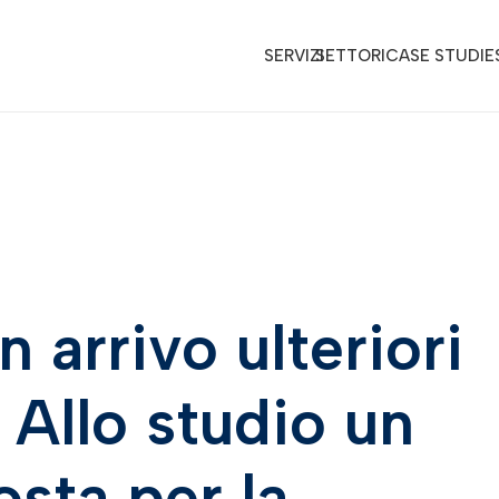
SERVIZI
SETTORI
CASE STUDIE
n arrivo ulteriori
 Allo studio un
sta per la