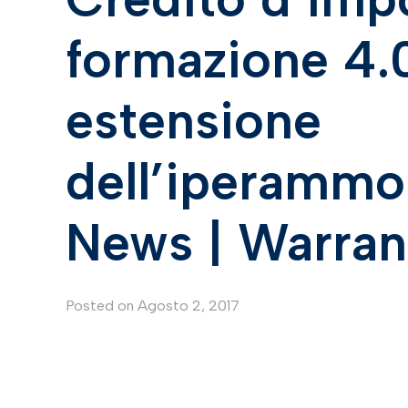
formazione 4.0
estensione
dell’iperamm
News | Warran
Posted on
Agosto 2, 2017