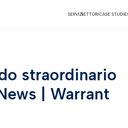
SERVIZI
SETTORI
CASE STUDIE
ndo straordinario
: News | Warrant