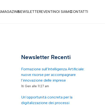
S
MAGAZINE
NEWSLETTER
EVENTI
NOI SIAMO
CONTATTI
Newsletter Recenti
Formazione sull’Intelligenza Artificiale:
nuove risorse per accompagnare
l’innovazione delle imprese
16 Gen alle 11:27 am
Un’opportunità concreta per la
digitalizzazione dei processi