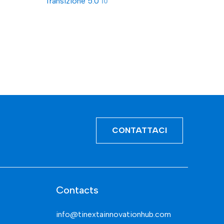
Transizione 5.0
10
CONTATTACI
Contacts
info@tinextainnovationhub.com