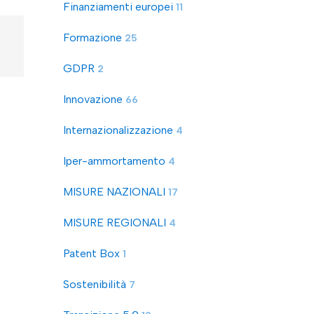
Finanziamenti europei
11
Formazione
25
GDPR
2
Innovazione
66
Internazionalizzazione
4
Iper-ammortamento
4
MISURE NAZIONALI
17
MISURE REGIONALI
4
Patent Box
1
Sostenibilità
7