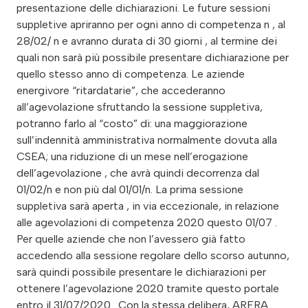
presentazione delle dichiarazioni. Le future sessioni
suppletive apriranno per ogni anno di competenza n , al
28/02/ n e avranno durata di 30 giorni , al termine dei
quali non sarà più possibile presentare dichiarazione per
quello stesso anno di competenza. Le aziende
energivore “ritardatarie”, che accederanno
all’agevolazione sfruttando la sessione suppletiva,
potranno farlo al “costo” di: una maggiorazione
sull’indennità amministrativa normalmente dovuta alla
CSEA; una riduzione di un mese nell’erogazione
dell’agevolazione , che avrà quindi decorrenza dal
01/02/n e non più dal 01/01/n. La prima sessione
suppletiva sarà aperta , in via eccezionale, in relazione
alle agevolazioni di competenza 2020 questo 01/07 .
Per quelle aziende che non l’avessero già fatto
accedendo alla sessione regolare dello scorso autunno,
sarà quindi possibile presentare le dichiarazioni per
ottenere l’agevolazione 2020 tramite questo portale
entro il 31/07/2020 . Con la stessa delibera, ARERA