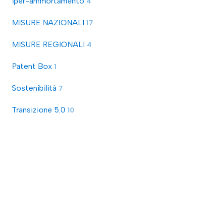
Iper-ammortamento
4
MISURE NAZIONALI
17
MISURE REGIONALI
4
Patent Box
1
Sostenibilità
7
Transizione 5.0
10