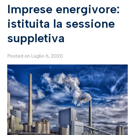
Imprese energivore:
istituita la sessione
suppletiva
Posted on
Luglio 6, 2020