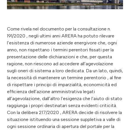
Come rivela nel documento per la consultazione n.
191/2020 , negli ultimi anni ARERA ha potuto rilevare
l’esistenza di numerose aziende energivore che, ogni
anno, non rispettano i termini perentori fissati per la
presentazione delle dichiarazioni e che, per questa
ragione, non riescono ad accedere all’agevolazione
sugli oneri di sistema a loro dedicata. Da un lato, quindi,
la necessità di mantenere un termine perentorio , al fine
di rispettare i principi di imparzialità, economicità ed
efficienza dell’azione amministrativa legati
all’agevolazione, dall’altro l’esigenza che l’aiuto di stato
raggiunga i propri destinatari senza evidenti criticità.
Con la delibera 217/2020 , ARERA decide di risolvere la
situazione istituendo una sessione suppletiva a valle di
ogni sessione ordinaria di apertura del portale per la