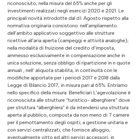
riconosciuto, nella misura del 65% anche per gli
investimenti realizzati negli esercizi 2020 e 2021. Le
principali novità introdotte dal d.l. Agosto rispetto alla
normativa originaria consistono: nell’ampliamento
dell’ambito applicativo soggettivo alle strutture
ricettive all’aria aperta (campeggi e attività analoghe);
nella modalità di fruizione del credito d’imposta,
ammesso esclusivamente in compensazione anche in
unica soluzione, senza obbligo di ripartizione in n quote
annuali ; nell’ aliquota stabilita, in continuità con le
modifiche apportate per i periodi 2017 e 2018 dalla
Legge di Bilancio 2017, in misura pari al 65%. Entriamo
nello specifico della misura: Beneficiari L’agevolazione è
riconosciuta alle strutture “turistico- alberghiere” dove
per struttura “alberghiera” è da intendersi una struttura
aperta al pubblico, composta da non meno di 7 camere
per il pernottamento degli ospiti, a gestione unitaria e
con servizi centralizzati, che fornisce alloggio,
eventualmente vitto ed altri servizi accessori, in