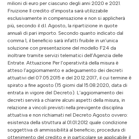
milioni di euro per ciascuno degli anni 2020 e 2021.
Fruizione Il credito d’imposta sarà utilizzabile
esclusivamente in compensazione e non si applicherà
più, secondo il d.l. Agosto, la ripartizione in quote
annuali di pari importo. Secondo quanto indicato dal
comma 1, il beneficio sarà infatti fruibile in un’unica
soluzione con presentazione del modello F24 da
inoltrare tramite servizi telematici dell’Agenzia delle
Entrate. Attuazione Per l’operatività della misura è
atteso l’aggiornamento e adeguamento dei decreti
attuativi del 07.05.2015 e del 20.12.2017, il cui termine è
spirato a fine agosto (15 giorni dal 15.08.2020, data di
entrata in vigore del Decreto). L’aggiornamento dei
decreti servirà a chiarire alcuni aspetti della misura, in
relazione a vincoli previsti nella previgente disciplina
attuativa e non richiamati nel Decreto Agosto ovvero:
esistenza della struttura al 01.01.2012 quale condizione
soggettiva di ammissibilità al beneficio; procedura di
ottenimento del credito e in particolare se applicabile il