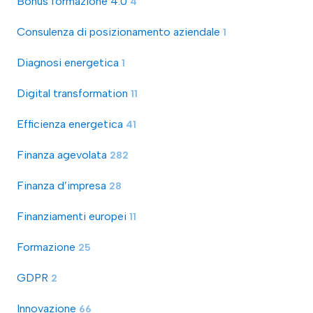
Bonus formazione 4.0
4
Consulenza di posizionamento aziendale
1
Diagnosi energetica
1
Digital transformation
11
Efficienza energetica
41
Finanza agevolata
282
Finanza d’impresa
28
Finanziamenti europei
11
Formazione
25
GDPR
2
Innovazione
66