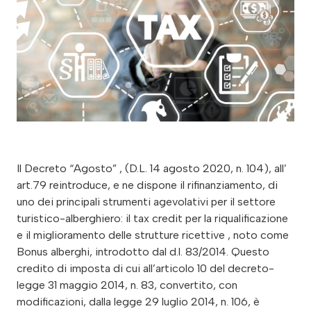
Il Decreto “Agosto” , (D.L. 14 agosto 2020, n. 104), all’
art.79 reintroduce, e ne dispone il rifinanziamento, di
uno dei principali strumenti agevolativi per il settore
turistico-alberghiero: il tax credit per la riqualificazione
e il miglioramento delle strutture ricettive , noto come
Bonus alberghi, introdotto dal d.l. 83/2014. Questo
credito di imposta di cui all’articolo 10 del decreto-
legge 31 maggio 2014, n. 83, convertito, con
modificazioni, dalla legge 29 luglio 2014, n. 106, è