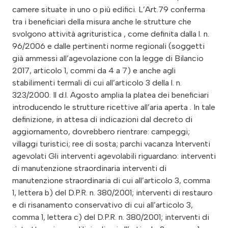
camere situate in uno o più edifici. L’Art.79 conferma
tra i beneficiari della misura anche le strutture che
svolgono attività agrituristica , come definita dalla l. n.
96/2006 e dalle pertinenti norme regionali (soggetti
già ammessi all’agevolazione con la legge di Bilancio
2017, articolo 1, commi da 4 a 7) e anche agli
stabilimenti termali di cui all’articolo 3 della l. n.
323/2000. Il d.l. Agosto amplia la platea dei beneficiari
introducendo le strutture ricettive all’aria aperta . In tale
definizione, in attesa di indicazioni dal decreto di
aggiornamento, dovrebbero rientrare: campeggi;
villaggi turistici; ree di sosta; parchi vacanza Interventi
agevolati Gli interventi agevolabili riguardano: interventi
di manutenzione straordinaria interventi di
manutenzione straordinaria di cui all’articolo 3, comma
1, lettera b) del D.P.R. n. 380/2001; interventi di restauro
e di risanamento conservativo di cui all’articolo 3,
comma 1, lettera c) del D.P.R. n. 380/2001; interventi di