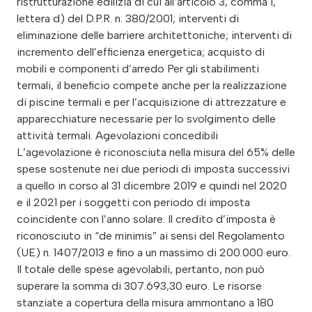
ristrutturazione edilizia di cui all’articolo 3, comma 1,
lettera d) del D.P.R. n. 380/2001; interventi di
eliminazione delle barriere architettoniche; interventi di
incremento dell’efficienza energetica; acquisto di
mobili e componenti d’arredo Per gli stabilimenti
termali, il beneficio compete anche per la realizzazione
di piscine termali e per l’acquisizione di attrezzature e
apparecchiature necessarie per lo svolgimento delle
attività termali. Agevolazioni concedibili
L’agevolazione è riconosciuta nella misura del 65% delle
spese sostenute nei due periodi di imposta successivi
a quello in corso al 31 dicembre 2019 e quindi nel 2020
e il 2021 per i soggetti con periodo di imposta
coincidente con l’anno solare. Il credito d’imposta è
riconosciuto in “de minimis” ai sensi del Regolamento
(UE) n. 1407/2013 e fino a un massimo di 200.000 euro.
Il totale delle spese agevolabili, pertanto, non può
superare la somma di 307.693,30 euro. Le risorse
stanziate a copertura della misura ammontano a 180