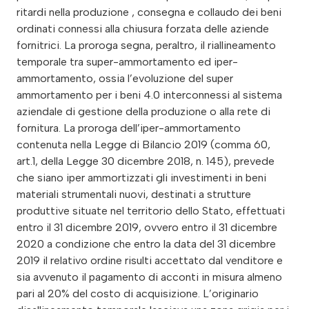
ritardi nella produzione , consegna e collaudo dei beni
ordinati connessi alla chiusura forzata delle aziende
fornitrici. La proroga segna, peraltro, il riallineamento
temporale tra super-ammortamento ed iper-
ammortamento, ossia l’evoluzione del super
ammortamento per i beni 4.0 interconnessi al sistema
aziendale di gestione della produzione o alla rete di
fornitura. La proroga dell’iper-ammortamento
contenuta nella Legge di Bilancio 2019 (comma 60,
art.1, della Legge 30 dicembre 2018, n. 145), prevede
che siano iper ammortizzati gli investimenti in beni
materiali strumentali nuovi, destinati a strutture
produttive situate nel territorio dello Stato, effettuati
entro il 31 dicembre 2019, ovvero entro il 31 dicembre
2020 a condizione che entro la data del 31 dicembre
2019 il relativo ordine risulti accettato dal venditore e
sia avvenuto il pagamento di acconti in misura almeno
pari al 20% del costo di acquisizione. L’originario