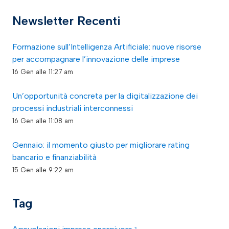
Newsletter Recenti
Formazione sull’Intelligenza Artificiale: nuove risorse
per accompagnare l’innovazione delle imprese
16 Gen alle 11:27 am
Un’opportunità concreta per la digitalizzazione dei
processi industriali interconnessi
16 Gen alle 11:08 am
Gennaio: il momento giusto per migliorare rating
bancario e finanziabilità
15 Gen alle 9:22 am
Tag