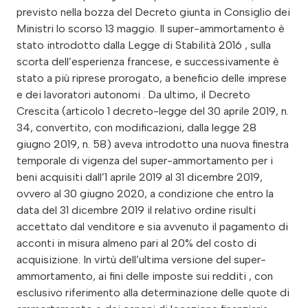
previsto nella bozza del Decreto giunta in Consiglio dei
Ministri lo scorso 13 maggio. Il super-ammortamento è
stato introdotto dalla Legge di Stabilità 2016 , sulla
scorta dell’esperienza francese, e successivamente è
stato a più riprese prorogato, a beneficio delle imprese
e dei lavoratori autonomi . Da ultimo, il Decreto
Crescita (articolo 1 decreto-legge del 30 aprile 2019, n.
34, convertito, con modificazioni, dalla legge 28
giugno 2019, n. 58) aveva introdotto una nuova finestra
temporale di vigenza del super-ammortamento per i
beni acquisiti dall’1 aprile 2019 al 31 dicembre 2019,
ovvero al 30 giugno 2020, a condizione che entro la
data del 31 dicembre 2019 il relativo ordine risulti
accettato dal venditore e sia avvenuto il pagamento di
acconti in misura almeno pari al 20% del costo di
acquisizione. In virtù dell’ultima versione del super-
ammortamento, ai fini delle imposte sui redditi , con
esclusivo riferimento alla determinazione delle quote di