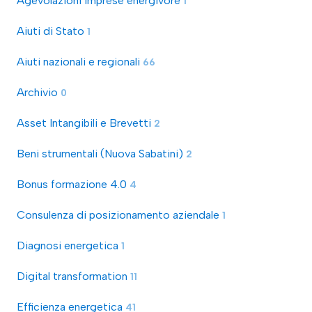
Agevolazioni imprese energivore
1
Aiuti di Stato
1
Aiuti nazionali e regionali
66
Archivio
0
Asset Intangibili e Brevetti
2
Beni strumentali (Nuova Sabatini)
2
Bonus formazione 4.0
4
Consulenza di posizionamento aziendale
1
Diagnosi energetica
1
Digital transformation
11
Efficienza energetica
41