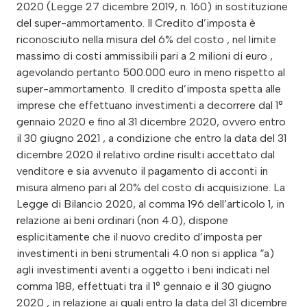
2020 (Legge 27 dicembre 2019, n. 160) in sostituzione
del super-ammortamento. Il Credito d’imposta è
riconosciuto nella misura del 6% del costo , nel limite
massimo di costi ammissibili pari a 2 milioni di euro ,
agevolando pertanto 500.000 euro in meno rispetto al
super-ammortamento. Il credito d’imposta spetta alle
imprese che effettuano investimenti a decorrere dal 1°
gennaio 2020 e fino al 31 dicembre 2020, ovvero entro
il 30 giugno 2021 , a condizione che entro la data del 31
dicembre 2020 il relativo ordine risulti accettato dal
venditore e sia avvenuto il pagamento di acconti in
misura almeno pari al 20% del costo di acquisizione. La
Legge di Bilancio 2020, al comma 196 dell’articolo 1, in
relazione ai beni ordinari (non 4.0), dispone
esplicitamente che il nuovo credito d’imposta per
investimenti in beni strumentali 4.0 non si applica “a)
agli investimenti aventi a oggetto i beni indicati nel
comma 188, effettuati tra il 1° gennaio e il 30 giugno
2020 , in relazione ai quali entro la data del 31 dicembre