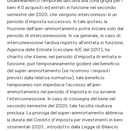
disallineamento temporale lasciava una zona grigia per i
beni 4.0 acquisiti ed entrati in funzione nel secondo
semestre del 2020, che vengono interconnessi in un
periodo d’imposta successivo. In tale ipotesi, la
fruizione dell’iper-ammortamento potrà iniziare solo dal
periodo di interconnessione. In via generale, in caso di
interconnessione tardiva rispetto all’entrata in funzione,
Agenzia delle Entrate (circolare 4/E del 2017), ha
chiarito che il bene, nel periodo d’imposta di entrata in
funzione, può temporaneamente godere del beneficio
del super-ammortamento (se ricorrono i requisiti
previsti dalla relativa normativa); tale beneficio
temporaneo non impedisce l’accesso all’iper-
ammortamento nel periodo d’imposta in cui avviene
l’interconnessione. In caso di consegna del bene nel
secondo semestre del 2020, tale facoltà risultava
preclusa. La proroga del super-ammortamento abbrevia
la durata del Credito d’imposta per investimenti in beni
strumentali 2020 , introdotto dalla Legge di Bilancio