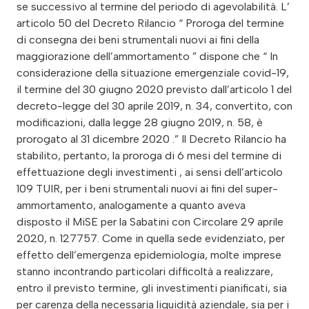
se successivo al termine del periodo di agevolabilità. L’
articolo 50 del Decreto Rilancio “ Proroga del termine
di consegna dei beni strumentali nuovi ai fini della
maggiorazione dell’ammortamento ” dispone che “ In
considerazione della situazione emergenziale covid-19,
il termine del 30 giugno 2020 previsto dall’articolo 1 del
decreto-legge del 30 aprile 2019, n. 34, convertito, con
modificazioni, dalla legge 28 giugno 2019, n. 58, è
prorogato al 31 dicembre 2020 .” Il Decreto Rilancio ha
stabilito, pertanto, la proroga di 6 mesi del termine di
effettuazione degli investimenti , ai sensi dell’articolo
109 TUIR, per i beni strumentali nuovi ai fini del super-
ammortamento, analogamente a quanto aveva
disposto il MiSE per la Sabatini con Circolare 29 aprile
2020, n. 127757. Come in quella sede evidenziato, per
effetto dell’emergenza epidemiologia, molte imprese
stanno incontrando particolari difficoltà a realizzare,
entro il previsto termine, gli investimenti pianificati, sia
per carenza della necessaria liquidità aziendale, sia per i