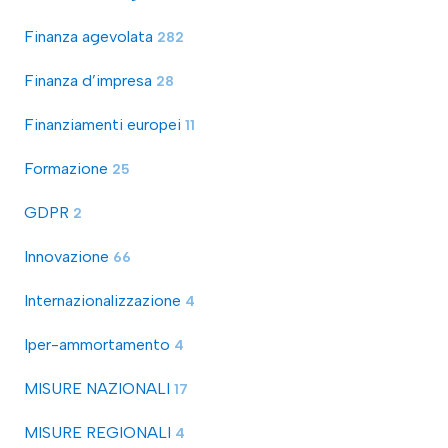
Finanza agevolata
282
Finanza d’impresa
28
Finanziamenti europei
11
Formazione
25
GDPR
2
Innovazione
66
Internazionalizzazione
4
Iper-ammortamento
4
MISURE NAZIONALI
17
MISURE REGIONALI
4