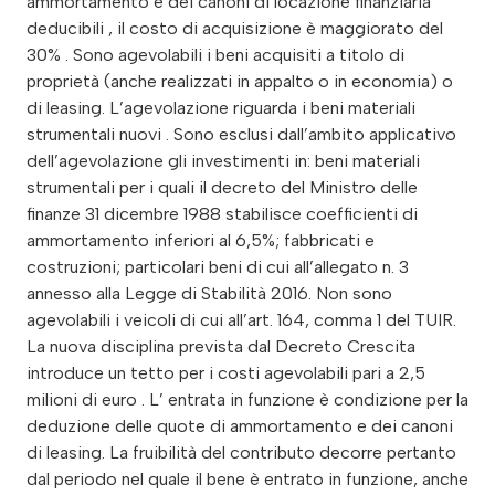
ammortamento e dei canoni di locazione finanziaria
deducibili , il costo di acquisizione è maggiorato del
30% . Sono agevolabili i beni acquisiti a titolo di
proprietà (anche realizzati in appalto o in economia) o
di leasing. L’agevolazione riguarda i beni materiali
strumentali nuovi . Sono esclusi dall’ambito applicativo
dell’agevolazione gli investimenti in: beni materiali
strumentali per i quali il decreto del Ministro delle
finanze 31 dicembre 1988 stabilisce coefficienti di
ammortamento inferiori al 6,5%; fabbricati e
costruzioni; particolari beni di cui all’allegato n. 3
annesso alla Legge di Stabilità 2016. Non sono
agevolabili i veicoli di cui all’art. 164, comma 1 del TUIR.
La nuova disciplina prevista dal Decreto Crescita
introduce un tetto per i costi agevolabili pari a 2,5
milioni di euro . L’ entrata in funzione è condizione per la
deduzione delle quote di ammortamento e dei canoni
di leasing. La fruibilità del contributo decorre pertanto
dal periodo nel quale il bene è entrato in funzione, anche