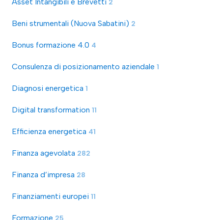
Asset Intangibili e Brevetti
2
Beni strumentali (Nuova Sabatini)
2
Bonus formazione 4.0
4
Consulenza di posizionamento aziendale
1
Diagnosi energetica
1
Digital transformation
11
Efficienza energetica
41
Finanza agevolata
282
Finanza d’impresa
28
Finanziamenti europei
11
Formazione
25