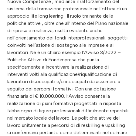
Nuove Competenze , mediante il rafforzamento del
sistema della formazione professionale nell’ottica di un
approccio life long learing . Il ruolo trainante delle
politiche attive , oltre che all’interno del Piano nazionale
di ripresa e resilienza, risulta evidente anche
nell’orientamento dei fondi interprofessionali, soggetti
coinvolti nell’azione di sostegno alle imprese e ai
lavoratori. Ne è un chiaro esempio l’Avviso 3/2022 –
Politiche Attive di Fondimpresa che punta
specificamente a incentivare la realizzazione di
interventi volti alla qualificazione/riqualificazione di
lavoratori disoccupati e/o inoccupati da assumere a
seguito dei percorsi formativi. Con una dotazione
finanziaria di € 10.000.000, l’Avviso consente la
realizzazione di piani formativi progettati in risposta
fabbisogno di figure professionali difficilmente reperibili
nel mercato locale del lavoro. Le politiche attive del
lavoro unitamente a percorsi di di reskilling e upskilling
si confermano pertanto come determinanti nel colmare