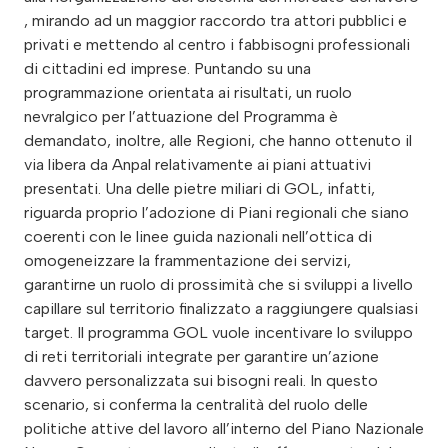
, mirando ad un maggior raccordo tra attori pubblici e
privati e mettendo al centro i fabbisogni professionali
di cittadini ed imprese. Puntando su una
programmazione orientata ai risultati, un ruolo
nevralgico per l’attuazione del Programma è
demandato, inoltre, alle Regioni, che hanno ottenuto il
via libera da Anpal relativamente ai piani attuativi
presentati. Una delle pietre miliari di GOL, infatti,
riguarda proprio l’adozione di Piani regionali che siano
coerenti con le linee guida nazionali nell’ottica di
omogeneizzare la frammentazione dei servizi,
garantirne un ruolo di prossimità che si sviluppi a livello
capillare sul territorio finalizzato a raggiungere qualsiasi
target. Il programma GOL vuole incentivare lo sviluppo
di reti territoriali integrate per garantire un’azione
davvero personalizzata sui bisogni reali. In questo
scenario, si conferma la centralità del ruolo delle
politiche attive del lavoro all’interno del Piano Nazionale