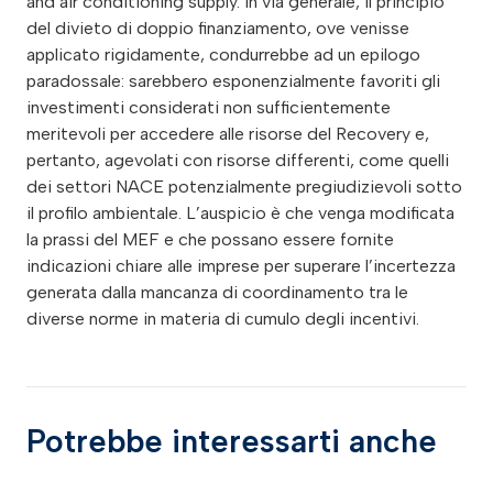
Potrebbe interessarti anche