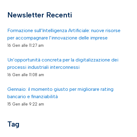
Newsletter Recenti
Formazione sull’Intelligenza Artificiale: nuove risorse
per accompagnare l’innovazione delle imprese
16 Gen alle 11:27 am
Un’opportunità concreta per la digitalizzazione dei
processi industriali interconnessi
16 Gen alle 11:08 am
Gennaio: il momento giusto per migliorare rating
bancario e finanziabilità
15 Gen alle 9:22 am
Tag