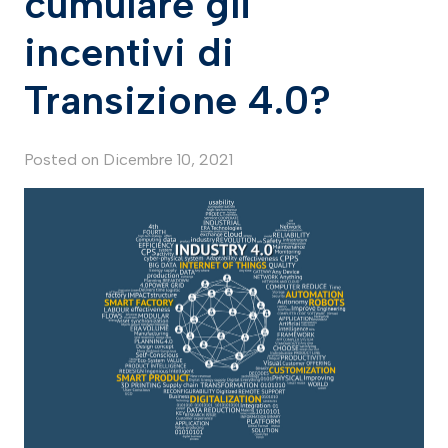
cumulare gli
incentivi di
Transizione 4.0?
Posted on
Dicembre 10, 2021