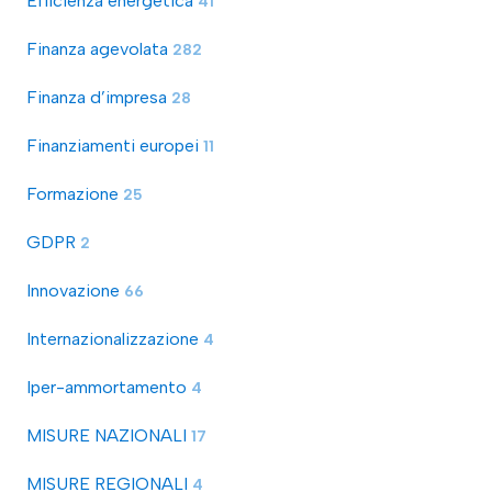
Efficienza energetica
41
Finanza agevolata
282
Finanza d’impresa
28
Finanziamenti europei
11
Formazione
25
GDPR
2
Innovazione
66
Internazionalizzazione
4
Iper-ammortamento
4
MISURE NAZIONALI
17
MISURE REGIONALI
4