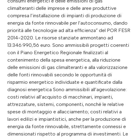
consumi energetici e delle emissioni di gas
climalteranti delle imprese e delle aree produttive
compresa l’installazione di impianti di produzione di
energia da fonte rinnovabile per l’autoconsumo, dando
priorità alle tecnologie ad alta efficienza” del POR FESR
2014-2020. Le risorse stanziate ammontano ad
13.346.990,56 euro. Sono ammissibili progetti coerenti
con il Piano Energetico Regionale finalizzati al
contenimento della spesa energetica, alla riduzione
delle emissioni di gas climalteranti e alla valorizzazione
delle fonti rinnovabili secondo le opportunità di
risparmio energetico individuate e quantificate dalla
diagnosi energetica Sono ammissibili all’agevolazione:
costi relativi all’acquisto di macchinari, impianti,
attrezzature, sistemi, componenti, nonché le relative
spese di montaggio e allacciamento; costi relativi a
lavori edilizi e impiantistici, anche per la produzione di
energia da fonte rinnovabile, strettamente connessi e
dimensionati rispetto al programma di investimenti. Le