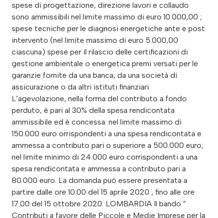
spese di progettazione, direzione lavori e collaudo
sono ammissibili nel limite massimo di euro 10.000,00 ;
spese tecniche per le diagnosi energetiche ante e post
intervento (nel limite massimo di euro 5.000,00
ciascuna) spese per il rilascio delle certificazioni di
gestione ambientale o energetica premi versati per le
garanzie fornite da una banca, da una società di
assicurazione o da altri istituti finanziari.
L’agevolazione, nella forma del contributo a fondo
perduto, è pari al 30% della spesa rendicontata
ammissibile ed è concessa: nel limite massimo di
150.000 euro orrispondenti a una spesa rendicontata e
ammessa a contributo pari o superiore a 500.000 euro;
nel limite minimo di 24.000 euro corrispondenti a una
spesa rendicontata e ammessa a contributo pari a
80.000 euro. La domanda può essere presentata a
partire dalle ore 10.00 del 15 aprile 2020 , fino alle ore
17.00 del 15 ottobre 2020. LOMBARDIA Il bando ”
Contributi a favore delle Piccole e Medie Imprese per la