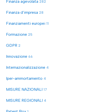
Finanza agevolata
282
Finanza d’impresa
28
Finanziamenti europei
11
Formazione
25
GDPR
2
Innovazione
66
Internazionalizzazione
4
Iper-ammortamento
4
MISURE NAZIONALI
17
MISURE REGIONALI
4
Patent Box
1