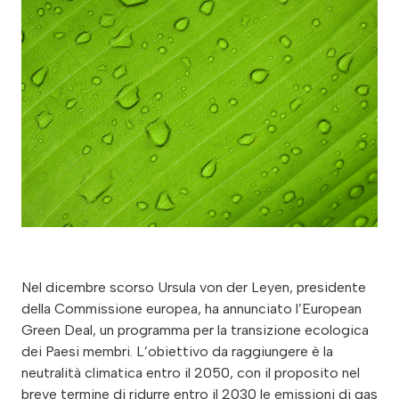
Nel dicembre scorso Ursula von der Leyen, presidente
della Commissione europea, ha annunciato l’European
Green Deal, un programma per la transizione ecologica
dei Paesi membri. L’obiettivo da raggiungere è la
neutralità climatica entro il 2050, con il proposito nel
breve termine di ridurre entro il 2030 le emissioni di gas