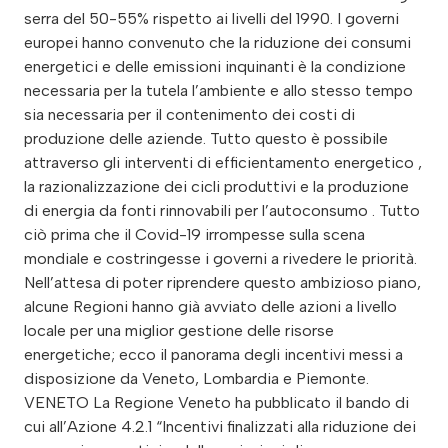
serra del 50-55% rispetto ai livelli del 1990. I governi
europei hanno convenuto che la riduzione dei consumi
energetici e delle emissioni inquinanti è la condizione
necessaria per la tutela l’ambiente e allo stesso tempo
sia necessaria per il contenimento dei costi di
produzione delle aziende. Tutto questo è possibile
attraverso gli interventi di efficientamento energetico ,
la razionalizzazione dei cicli produttivi e la produzione
di energia da fonti rinnovabili per l’autoconsumo . Tutto
ciò prima che il Covid-19 irrompesse sulla scena
mondiale e costringesse i governi a rivedere le priorità.
Nell’attesa di poter riprendere questo ambizioso piano,
alcune Regioni hanno già avviato delle azioni a livello
locale per una miglior gestione delle risorse
energetiche; ecco il panorama degli incentivi messi a
disposizione da Veneto, Lombardia e Piemonte.
VENETO La Regione Veneto ha pubblicato il bando di
cui all’Azione 4.2.1 “Incentivi finalizzati alla riduzione dei