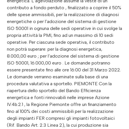
energetica. L’agevolazione assume la veste di un
contributo a fondo perduto , finalizzato a coprire il 50%
delle spese ammissibili, per la realizzazione di diagnosi
energetiche o per l’adozione del sistema di gestione
ISO 50001 in ognuna delle sedi operative in cui svolge la
propria attività la PMI, fino ad un massimo di 10 sedi
operative. Per ciascuna sede operativa, il contributo
non potrà superare: per la diagnosi energetica,
8.000,00 euro ; per l’adozione del sistema di gestione
ISO 50001, 16.000,00 euro . Le domande potranno
essere presentate fino alle ore 16:00 del 31 Marzo 2022.
Le domande verranno esaminate sulla base di una
procedura valutativa a sportello. PIEMONTE Con la
riapertura dello sportello del Bando Efficienza
energetica e fonti rinnovabili nelle imprese Azione
IV.4b.2.1 , la Regione Piemonte offre un finanziamento
fino al 100% dei costi ammissibili per la realizzazione
degli impianti FER compresi gli impianti fotovoltaici
(Rif. Bando Art. 2.3 Linea 2), la cui produzione sia