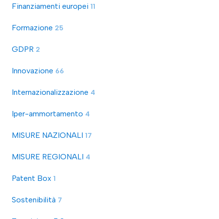
Finanziamenti europei
11
Formazione
25
GDPR
2
Innovazione
66
Internazionalizzazione
4
Iper-ammortamento
4
MISURE NAZIONALI
17
MISURE REGIONALI
4
Patent Box
1
Sostenibilità
7