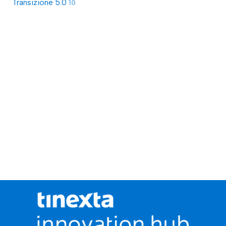
Transizione 5.0
10