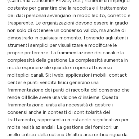
(California Consumer Privacy Act) richiede un impegno
costante per garantire che la raccolta e il trattamento
dei dati personali avvengano in modo lecito, corretto e
trasparente. Le organizzazioni devono essere in grado
non solo di ottenere un consenso valido, ma anche di
dimostrarlo in qualsiasi momento, fornendo agli utenti
strumenti semplici per visualizzare e modificare le
proprie preferenze. La frammentazione dei canali e la
complessità della gestione La complessità aumenta in
modo esponenziale quando si opera attraverso
molteplici canali. Siti web, applicazioni mobili, contact
center e punti vendita fisici generano una
frammentazione dei punti di raccolta del consenso che
rende difficile avere una visione d’insieme. Questa
frammentazione, unita alla necessità di gestire i
consensi anche in contesti di contitolarità del
trattamento, rappresenta un ostacolo significativo per
molte realtà aziendali. La gestione dei fornitori: un
anello critico della catena Un’altra area critica riguarda