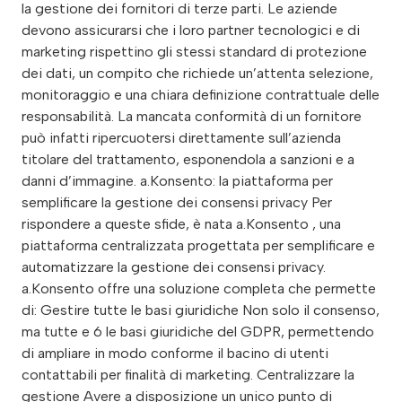
la gestione dei fornitori di terze parti. Le aziende
devono assicurarsi che i loro partner tecnologici e di
marketing rispettino gli stessi standard di protezione
dei dati, un compito che richiede un’attenta selezione,
monitoraggio e una chiara definizione contrattuale delle
responsabilità. La mancata conformità di un fornitore
può infatti ripercuotersi direttamente sull’azienda
titolare del trattamento, esponendola a sanzioni e a
danni d’immagine. a.Konsento: la piattaforma per
semplificare la gestione dei consensi privacy Per
rispondere a queste sfide, è nata a.Konsento , una
piattaforma centralizzata progettata per semplificare e
automatizzare la gestione dei consensi privacy.
a.Konsento offre una soluzione completa che permette
di: Gestire tutte le basi giuridiche Non solo il consenso,
ma tutte e 6 le basi giuridiche del GDPR, permettendo
di ampliare in modo conforme il bacino di utenti
contattabili per finalità di marketing. Centralizzare la
gestione Avere a disposizione un unico punto di