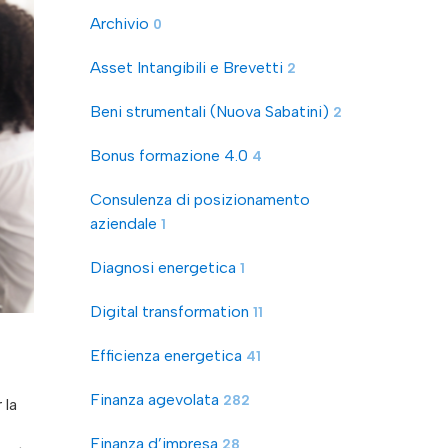
Archivio
0
Asset Intangibili e Brevetti
2
Beni strumentali (Nuova Sabatini)
2
Bonus formazione 4.0
4
Consulenza di posizionamento
aziendale
1
Diagnosi energetica
1
Digital transformation
11
Efficienza energetica
41
Finanza agevolata
282
 la
Finanza d’impresa
28