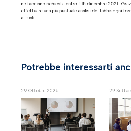
ne facciano richiesta entro il 15 dicembre 2021 . Gr
effettuare una più puntuale analisi dei fabbisogni form
attuali.
Potrebbe interessarti an
29 Ottobre 2025
29 Sette