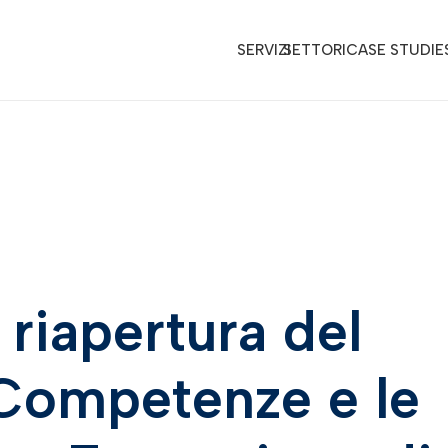
SERVIZI
SETTORI
CASE STUDIE
 riapertura del
Competenze e le