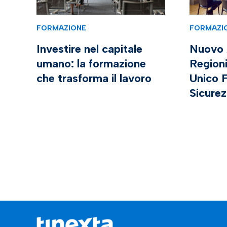
FORMAZIONE
FORMAZI
Investire nel capitale
Nuovo 
umano: la formazione
Region
che trasforma il lavoro
Unico 
Sicure