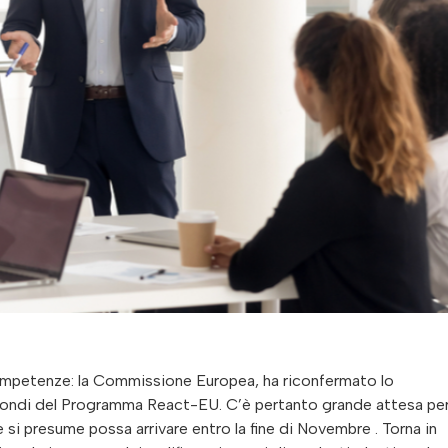
Competenze: la Commissione Europea, ha riconfermato lo
 fondi del Programma React-EU. C’è pertanto grande attesa per
si presume possa arrivare entro la fine di Novembre . Torna in