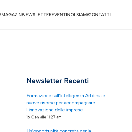
S
MAGAZINE
NEWSLETTER
EVENTI
NOI SIAMO
CONTATTI
Newsletter Recenti
Formazione sull’Intelligenza Artificiale:
nuove risorse per accompagnare
l’innovazione delle imprese
16 Gen alle 11:27 am
Un’opportunità concreta per la