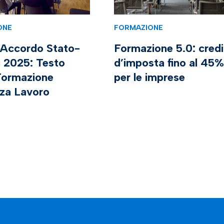
ONE
FORMAZIONE
Accordo Stato-
Formazione 5.0: cred
i 2025: Testo
d’imposta fino al 45%
Formazione
per le imprese
zza Lavoro