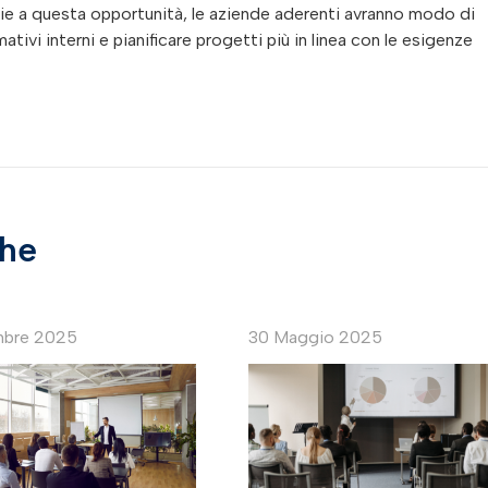
azie a questa opportunità, le aziende aderenti avranno modo di
ativi interni e pianificare progetti più in linea con le esigenze
che
mbre 2025
30 Maggio 2025