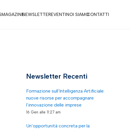
S
MAGAZINE
NEWSLETTER
EVENTI
NOI SIAMO
CONTATTI
Newsletter Recenti
Formazione sull’Intelligenza Artificiale:
nuove risorse per accompagnare
l’innovazione delle imprese
16 Gen alle 11:27 am
Un’opportunità concreta per la