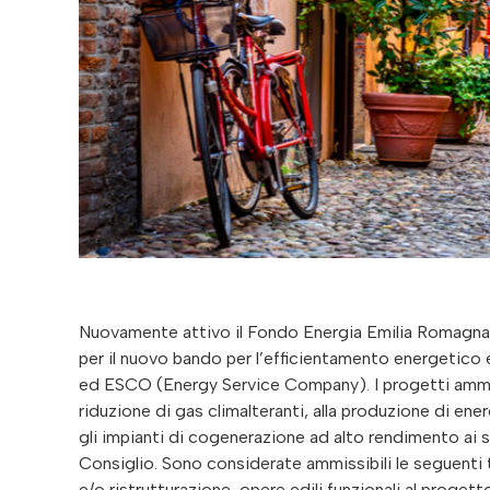
Nuovamente attivo il Fondo Energia Emilia Romagna
per il nuovo bando per l’efficientamento energetico e
ed ESCO (Energy Service Company). I progetti ammess
riduzione di gas climalteranti, alla produzione di en
gli impianti di cogenerazione ad alto rendimento ai 
Consiglio. Sono considerate ammissibili le seguenti 
e/o ristrutturazione, opere edili funzionali al proge