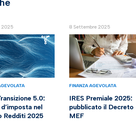
che
e 2025
8 Settembre 2025
AGEVOLATA
FINANZA AGEVOLATA
ransizione 5.0:
IRES Premiale 2025:
 d’imposta nel
pubblicato il Decreto
o Redditi 2025
MEF