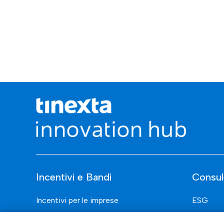
Incentivi e Bandi
Consul
Incentivi per le imprese
ESG
Bandi
Finanza