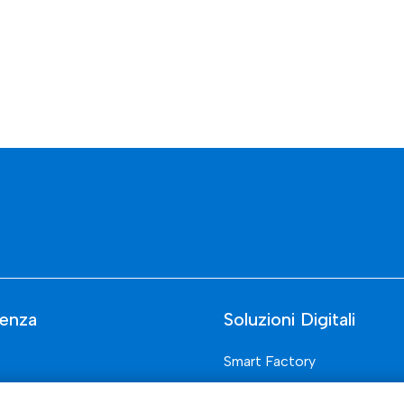
enza
Soluzioni Digitali
Smart Factory
Supply Chain