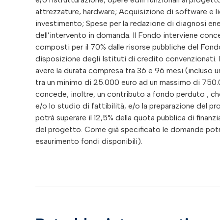
attrezzature, hardware; Acquisizione di software e l
investimento; Spese per la redazione di diagnosi ener
dell’intervento in domanda. Il Fondo interviene con
composti per il 70% dalle risorse pubbliche del Fon
disposizione degli Istituti di credito convenzionati.
avere la durata compresa tra 36 e 96 mesi (inclus
tra un minimo di 25.000 euro ad un massimo di 750.00
concede, inoltre, un contributo a fondo perduto , ch
e/o lo studio di fattibilità, e/o la preparazione del
potrà superare il 12,5% della quota pubblica di fina
del progetto. Come già specificato le domande potra
esaurimento fondi disponibili).