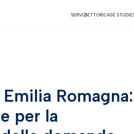
SERVIZI
SETTORI
CASE STUDIE
 Emilia Romagna:
e per la