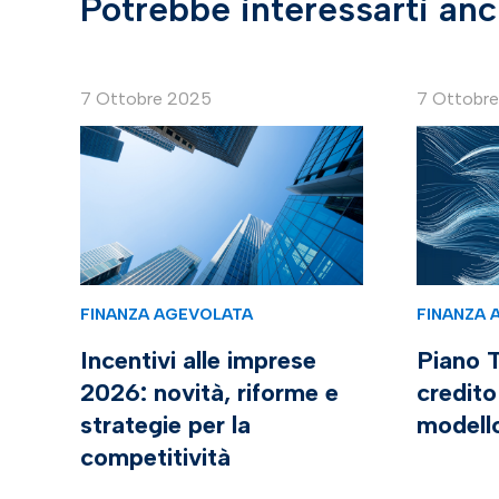
Potrebbe interessarti an
7 Ottobre 2025
7 Ottobr
FINANZA AGEVOLATA
FINANZA 
Incentivi alle imprese
Piano T
2026: novità, riforme e
credito
strategie per la
modell
competitività