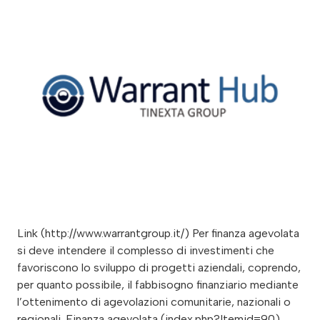
Link (http://www.warrantgroup.it/) Per finanza agevolata
si deve intendere il complesso di investimenti che
favoriscono lo sviluppo di progetti aziendali, coprendo,
per quanto possibile, il fabbisogno finanziario mediante
l’ottenimento di agevolazioni comunitarie, nazionali o
regionali. Finanza agevolata (index.php?Itemid=90)