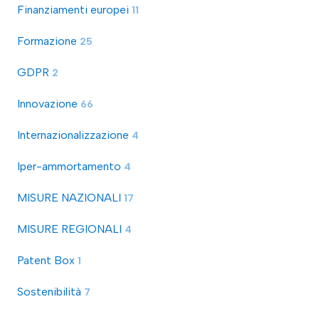
Finanziamenti europei
11
Formazione
25
GDPR
2
Innovazione
66
Internazionalizzazione
4
Iper-ammortamento
4
MISURE NAZIONALI
17
MISURE REGIONALI
4
Patent Box
1
Sostenibilità
7