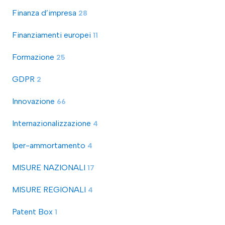
Finanza d’impresa
28
Finanziamenti europei
11
Formazione
25
GDPR
2
Innovazione
66
Internazionalizzazione
4
Iper-ammortamento
4
MISURE NAZIONALI
17
MISURE REGIONALI
4
Patent Box
1