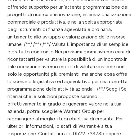
offrendo supporto per un’attenta programmazione dei
progetti di ricerca e innovazione, internazionalizzazione
commerciale e produttiva, e nella scelta appropriata
degli strumenti di finanza agevolata e ordinaria,
unitamente allo sviluppo e valorizzazione delle risorse
umane. /**/ /**/ /**/ Valuta L’importanza di un semplice
e gratuito confronto.Nei prossimi giorni avremo cura di
ricontattarti per valutare la possibilità di un incontro.In
tale occasione avremo modo di valutare insieme non
solo le opportunità più premianti, ma anche cosa offre
lo scenario legislativo ed agevolativo per una corretta
programmazione delle attività aziendali. /**/ Scegli Se
riterrai che le soluzioni proposte saranno
effettivamente in grado di generare valore nella tua
azienda, potrai scegliere Warrant Group per
raggiungere al meglio i tuoi obiettivi di crescita. Per
ulteriori informazioni, lo staff di Warrant è a tua
disposizione. Contattaci allo 0522 733735 oppure