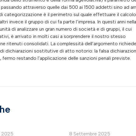
 passando attraverso quelle dai 500 ai 1500 addetti sino ad arr
i categorizzazione è il perimetro sul quale effettuare il calcolo:
ltri invece il gruppo di cui fa parte l’impresa. In questi anni nell
ità di analizzare un gran numero di società e di gruppi, il cui
tivi, è arrivato in molti casi a sorprendere il nostro stesso
e ritenuti consolidati. La complessità dell’argomento richiede
i dichiarazioni sostitutive di atto notorio: la falsa dichiarazio
 fermo restando l’applicazione delle sanzioni penali previste.
che
e 2025
8 Settembre 2025