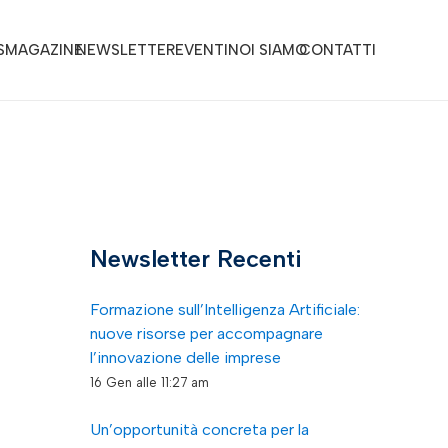
S
MAGAZINE
NEWSLETTER
EVENTI
NOI SIAMO
CONTATTI
Newsletter Recenti
Formazione sull’Intelligenza Artificiale:
nuove risorse per accompagnare
l’innovazione delle imprese
16 Gen alle 11:27 am
Un’opportunità concreta per la