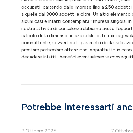
occupati, partendo dalle imprese fino a 250 addetti,
a quelle dai 3000 addetti e oltre. Un altro elemento d
alcuni casi è infatti contemplata l’impresa singola, in a
nostra attività di consulenza abbiamo avuto l’opportun
calcolo della dimensione aziendale, in termini agevola
committente, sovvertendo parametri di classificazion
prestare particolare attenzione, soprattutto in caso d
decadere infatti i benefici eventualmente conseguiti,
Potrebbe interessarti an
7 Ottobre 2025
7 Ottobr