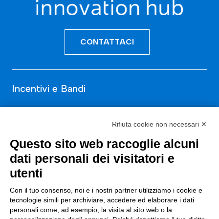
CONTATTACI
Incentivi e Bandi
Incentivi per le imprese
Rifiuta cookie non necessari ✕
Bandi
Questo sito web raccoglie alcuni
Fondi Europei
dati personali dei visitatori e
Consulenza
utenti
Con il tuo consenso, noi e i nostri partner utilizziamo i cookie e
ESG
tecnologie simili per archiviare, accedere ed elaborare i dati
Finanza
personali come, ad esempio, la visita al sito web o la