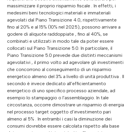
massimizzare il proprio risparmio fiscale . In effetti, i
medesimi beni tecnologici materiali e immateriali
agevolati dal Piano Transizione 4.0, rispettivamente
fino al 20% e al 15% (10% nel 2025), possono arrivare a
godere di aliquote raddoppiate , fino al 40%, se
combinati e utilizzati in modo tale da poter essere
collocati sul Piano Transizione 5.0. In particolare, il
Piano Transizione 5.0 prevede due distinti meccanismi
agevolativi , il primo volto ad agevolare gli investimenti
che concorrono al conseguimento di un risparmio
energetico almeno del 3% a livello di unità produttiva . Il
secondo è invece dedicato all’efficientamento
energetico di uno specifico processo aziendale, ad
esempio lo stampaggio o l’assemblaggio. In tale
circostanza, occorre dimostrare un risparmio di energia
nel processo target oggetto d’investimento pari
almeno al 5% . In entrambi i casi la diminuzione dei
consumi dovrebbe essere calcolata rispetto alla base