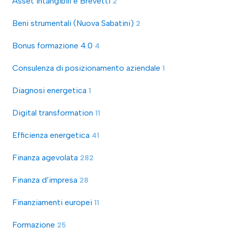
Asset Intangibili e Brevetti
2
Beni strumentali (Nuova Sabatini)
2
Bonus formazione 4.0
4
Consulenza di posizionamento aziendale
1
Diagnosi energetica
1
Digital transformation
11
Efficienza energetica
41
Finanza agevolata
282
Finanza d’impresa
28
Finanziamenti europei
11
Formazione
25