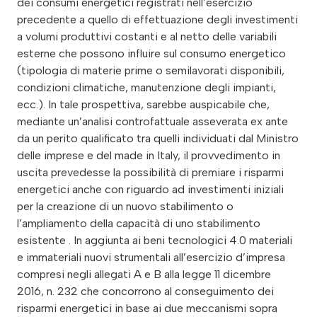
dei consumi energetici registrati nell’esercizio
precedente a quello di effettuazione degli investimenti
a volumi produttivi costanti e al netto delle variabili
esterne che possono influire sul consumo energetico
(tipologia di materie prime o semilavorati disponibili,
condizioni climatiche, manutenzione degli impianti,
ecc.). In tale prospettiva, sarebbe auspicabile che,
mediante un’analisi controfattuale asseverata ex ante
da un perito qualificato tra quelli individuati dal Ministro
delle imprese e del made in Italy, il provvedimento in
uscita prevedesse la possibilità di premiare i risparmi
energetici anche con riguardo ad investimenti iniziali
per la creazione di un nuovo stabilimento o
l’ampliamento della capacità di uno stabilimento
esistente . In aggiunta ai beni tecnologici 4.0 materiali
e immateriali nuovi strumentali all’esercizio d’impresa
compresi negli allegati A e B alla legge 11 dicembre
2016, n. 232 che concorrono al conseguimento dei
risparmi energetici in base ai due meccanismi sopra