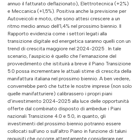
annuo il fatturato deflazionato), Elettrotecnica (+2%)
e Meccanica (+1,5%). Positiva anche la previsione per
Autoveicoli e moto, che sono attesi crescere a un
ritmo medio annuo dell’1,4% nel prossimo biennio. Il
Rapporto evidenzia come i settori legati alla
transizione digitale ed energetica saranno quelli con un
trend di crescita maggiore nel 2024-2025 . In tale
scenario, l’auspicio è quello che l’emanazione del
provvedimento che istituirà a breve il Piano Transizione
5.0 possa incrementare le attuali stime di crescita della
manifattura italiana nel prossimo biennio. A ben vedere,
converrebbe però che tutte le nostre imprese (non solo
quelle manifatturiere) calibrassero i propri piani
d’investimento 2024-2025 alla luce delle opportunità
offerte dal combinato disposto di ambedue i Piani
nazionali Transizione 4.0 e 5.0, in quanto, gli
investimenti del prossimo biennio potranno essere
collocati sull’uno o sull’altro Piano in funzione di taluni
requisiti che occorre attentamente considerare per