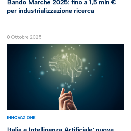
Bando Marche 2025: fino a 1,5 mln €
per industrializzazione ricerca
8 Ottobre 2025
INNOVAZIONE
Italia e Intelligenza Artificiale: nuova