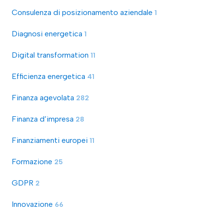
Consulenza di posizionamento aziendale
1
Diagnosi energetica
1
Digital transformation
11
Efficienza energetica
41
Finanza agevolata
282
Finanza d’impresa
28
Finanziamenti europei
11
Formazione
25
GDPR
2
Innovazione
66