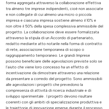
forma aggregata attraverso la collaborazione effettiva
tra almeno tre imprese indipendenti, cioè non associate
e non collegate di cui almeno una micro o piccola
impresa e ciascuna impresa sostiene almeno il 10% e
non oltre il 50% della spesa complessiva ammissibile del
progetto. La collaborazione deve essere formalizzata
attraverso la stipula di un Accordo di partenariato,
redatto mediante atto notarile nella forma di contratto
di rete, associazione temporanea di scopo o
raggruppamento temporaneo. Le grandi Imprese
possono beneficiare delle agevolazioni previste solo se
l’aiuto che viene loro concesso ha un effetto di
incentivazione da dimostrare attraverso una relazione
da presentare a corredo del progetto. Sono ammissibili
alle agevolazioni i progetti che prevedono la
compresenza di attività di ricerca industriale e di
sviluppo sperimentale . I progetti devono risultare
coerenti con gli ambiti di specializzazione produttiva e
le traiettorie di innovazione emerse durante il processo