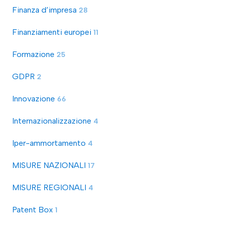
Finanza d’impresa
28
Finanziamenti europei
11
Formazione
25
GDPR
2
Innovazione
66
Internazionalizzazione
4
Iper-ammortamento
4
MISURE NAZIONALI
17
MISURE REGIONALI
4
Patent Box
1