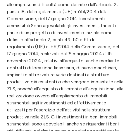
alle imprese in difficoltà come definite dall’articolo 2,
punto 18, del regolamento (UE) n. 651/2014 della
Commissione, del 17 giugno 2014. Investimenti
ammissibili Sono agevolabili gli investimenti, facenti
parte di un progetto di investimento iniziale come
definito all’articolo 2, punti 49, 50 e 51, del
regolamento (UE) n. 651/2014 della Commissione, del
17 giugno 2014, realizzati dall’8 maggio 2024 al 15
novembre 2024 , relativi all’acquisto, anche mediante
contratti di locazione finanziaria, di nuovi macchinari,
impianti e attrezzature varie destinati a strutture
produttive già esistenti o che vengono impiantate nella
ZLS, nonché all’acquisto di terreni e all’acquisizione, alla
realizzazione ovvero all’ampliamento di immobili
strumentali agli investimenti ed effettivamente
utilizzati per l’esercizio dell’attività nella struttura
produttiva nella ZLS. Gli investimenti in beni immobili
strumentali sono agevolabili anche se riguardanti beni
già utilizzati dal dante causa o da altri soggetti per lo