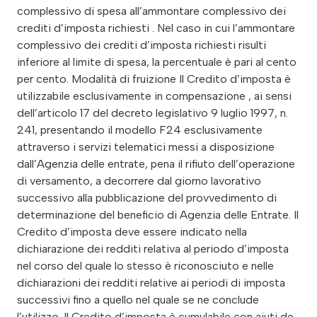
complessivo di spesa all’ammontare complessivo dei
crediti d’imposta richiesti . Nel caso in cui l’ammontare
complessivo dei crediti d’imposta richiesti risulti
inferiore al limite di spesa, la percentuale è pari al cento
per cento. Modalità di fruizione Il Credito d’imposta è
utilizzabile esclusivamente in compensazione , ai sensi
dell’articolo 17 del decreto legislativo 9 luglio 1997, n.
241, presentando il modello F24 esclusivamente
attraverso i servizi telematici messi a disposizione
dall’Agenzia delle entrate, pena il rifiuto dell’operazione
di versamento, a decorrere dal giorno lavorativo
successivo alla pubblicazione del provvedimento di
determinazione del beneficio di Agenzia delle Entrate. Il
Credito d’imposta deve essere indicato nella
dichiarazione dei redditi relativa al periodo d’imposta
nel corso del quale lo stesso è riconosciuto e nelle
dichiarazioni dei redditi relative ai periodi di imposta
successivi fino a quello nel quale se ne conclude
l’utilizzo. Il Credito d’imposta è cumulabile con aiuti de