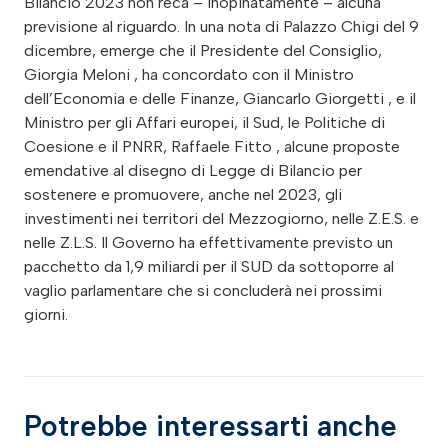
Bilancio 2023 non reca – inopinatamente – alcuna
previsione al riguardo. In una nota di Palazzo Chigi del 9
dicembre, emerge che il Presidente del Consiglio,
Giorgia Meloni , ha concordato con il Ministro
dell’Economia e delle Finanze, Giancarlo Giorgetti , e il
Ministro per gli Affari europei, il Sud, le Politiche di
Coesione e il PNRR, Raffaele Fitto , alcune proposte
emendative al disegno di Legge di Bilancio per
sostenere e promuovere, anche nel 2023, gli
investimenti nei territori del Mezzogiorno, nelle Z.E.S. e
nelle Z.L.S. Il Governo ha effettivamente previsto un
pacchetto da 1,9 miliardi per il SUD da sottoporre al
vaglio parlamentare che si concluderà nei prossimi
giorni.
Potrebbe interessarti anche