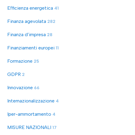
Efficienza energetica
41
Finanza agevolata
282
Finanza d’impresa
28
Finanziamenti europei
11
Formazione
25
GDPR
2
Innovazione
66
Internazionalizzazione
4
Iper-ammortamento
4
MISURE NAZIONALI
17