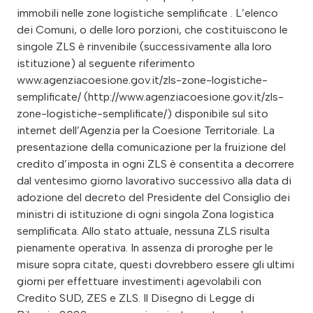
immobili nelle zone logistiche semplificate . L’elenco
dei Comuni, o delle loro porzioni, che costituiscono le
singole ZLS è rinvenibile (successivamente alla loro
istituzione) al seguente riferimento
www.agenziacoesione.gov.it/zls-zone-logistiche-
semplificate/ (http://www.agenziacoesione.gov.it/zls-
zone-logistiche-semplificate/) disponibile sul sito
internet dell’Agenzia per la Coesione Territoriale. La
presentazione della comunicazione per la fruizione del
credito d’imposta in ogni ZLS è consentita a decorrere
dal ventesimo giorno lavorativo successivo alla data di
adozione del decreto del Presidente del Consiglio dei
ministri di istituzione di ogni singola Zona logistica
semplificata. Allo stato attuale, nessuna ZLS risulta
pienamente operativa. In assenza di proroghe per le
misure sopra citate, questi dovrebbero essere gli ultimi
giorni per effettuare investimenti agevolabili con
Credito SUD, ZES e ZLS. Il Disegno di Legge di