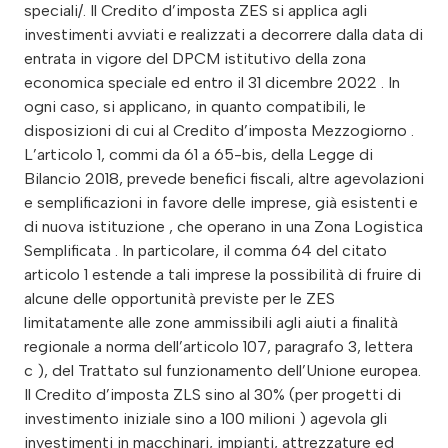
speciali/. Il Credito d’imposta ZES si applica agli
investimenti avviati e realizzati a decorrere dalla data di
entrata in vigore del DPCM istitutivo della zona
economica speciale ed entro il 31 dicembre 2022 . In
ogni caso, si applicano, in quanto compatibili, le
disposizioni di cui al Credito d’imposta Mezzogiorno .
L’articolo 1, commi da 61 a 65-bis, della Legge di
Bilancio 2018, prevede benefici fiscali, altre agevolazioni
e semplificazioni in favore delle imprese, già esistenti e
di nuova istituzione , che operano in una Zona Logistica
Semplificata . In particolare, il comma 64 del citato
articolo 1 estende a tali imprese la possibilità di fruire di
alcune delle opportunità previste per le ZES
limitatamente alle zone ammissibili agli aiuti a finalità
regionale a norma dell’articolo 107, paragrafo 3, lettera
c ), del Trattato sul funzionamento dell’Unione europea.
Il Credito d’imposta ZLS sino al 30% (per progetti di
investimento iniziale sino a 100 milioni ) agevola gli
investimenti in macchinari, impianti, attrezzature ed