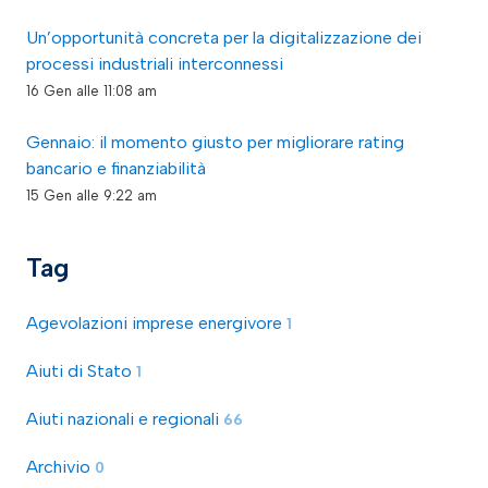
Un’opportunità concreta per la digitalizzazione dei
processi industriali interconnessi
16 Gen alle 11:08 am
Gennaio: il momento giusto per migliorare rating
bancario e finanziabilità
15 Gen alle 9:22 am
Tag
Agevolazioni imprese energivore
1
Aiuti di Stato
1
Aiuti nazionali e regionali
66
Archivio
0