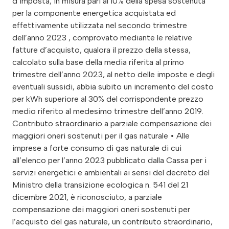
d’imposta, in misura pari al 10% della spesa sostenuta
per la componente energetica acquistata ed
effettivamente utilizzata nel secondo trimestre
dell’anno 2023 , comprovato mediante le relative
fatture d’acquisto, qualora il prezzo della stessa,
calcolato sulla base della media riferita al primo
trimestre dell’anno 2023, al netto delle imposte e degli
eventuali sussidi, abbia subito un incremento del costo
per kWh superiore al 30% del corrispondente prezzo
medio riferito al medesimo trimestre dell’anno 2019.
Contributo straordinario a parziale compensazione dei
maggiori oneri sostenuti per il gas naturale • Alle
imprese a forte consumo di gas naturale di cui
all’elenco per l’anno 2023 pubblicato dalla Cassa per i
servizi energetici e ambientali ai sensi del decreto del
Ministro della transizione ecologica n. 541 del 21
dicembre 2021, è riconosciuto, a parziale
compensazione dei maggiori oneri sostenuti per
l’acquisto del gas naturale, un contributo straordinario,