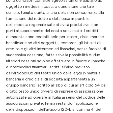
sono cumulabili con altre agevolazioni che abbiano ad
oggetto i medesimi costi, a condizione che tale
cumulo, tenuto conto anche della non concorrenza alla
formazione del reddito e della base imponibile
dell’imposta regionale sulle attività produttive, non
porti al superamento del costo sostenuto. I crediti
d’imposta sono cedibili, solo per intero , dalle imprese
beneficiarie ad altri soggetti , compresi gli istituti di
credito e gli altri intermediari finanziari, senza facoltà di
successiva cessione, fatta salva la possibilità di due
ulteriori cessioni solo se effettuate in favore di banche
e intermediari finanziari iscritti all’albo previsto
dall’articolo106 del testo unico delle leggi in materia
bancaria e creditizia, di società appartenenti a un
gruppo bancario iscritto all’albo di cui all’articolo 64 del
citato testo unico ovvero di imprese di assicurazione
autorizzate ad operare in Italia ai sensi del codice delle
assicurazioni private, ferma restando l’applicazione
delle disposizioni dell’articolo 122-bis, comma 4, del