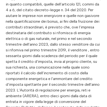
in quanto compatibili, quelle dell’articolo 121, commi da
4 a 6, del citato decreto-legge n. 34 del 2020. Per
aiutare le imprese non energivore e quelle non gasivore
nella quantificazione dei bonus, ai fini della fruizione dei
contributi straordinari, è previsto che, ove l’impresa
destinataria del contributo si rifornisca di energia
elettrica o di gas naturale, nel primo e nel secondo
trimestre dell’anno 2023, dallo stesso venditore da cui
si riforniva nel primo trimestre 2019, il venditore , entro
sessanta giorni dalla scadenza del periodo per il quale
spetta il credito d’imposta, invia al proprio cliente, su
sua richiesta, una comunicazione nella quale sono
riportati il calcolo dell’incremento di costo della
componente energetica e l’ammontare del credito
d’imposta spettante per il secondo trimestre dell’anno
2023. L’Autorità di regolazione per energia, reti e
ambiente (ARERA), entro dieci giorni dalla data di
entrata in vigore della legge di conversione del