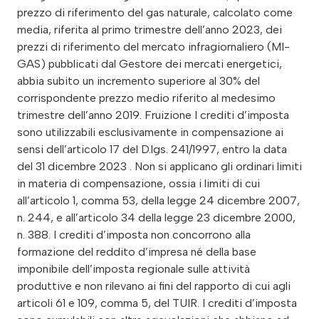
prezzo di riferimento del gas naturale, calcolato come
media, riferita al primo trimestre dell’anno 2023, dei
prezzi di riferimento del mercato infragiornaliero (MI-
GAS) pubblicati dal Gestore dei mercati energetici,
abbia subito un incremento superiore al 30% del
corrispondente prezzo medio riferito al medesimo
trimestre dell’anno 2019. Fruizione I crediti d’imposta
sono utilizzabili esclusivamente in compensazione ai
sensi dell’articolo 17 del D.lgs. 241/1997, entro la data
del 31 dicembre 2023 . Non si applicano gli ordinari limiti
in materia di compensazione, ossia i limiti di cui
all’articolo 1, comma 53, della legge 24 dicembre 2007,
n. 244, e all’articolo 34 della legge 23 dicembre 2000,
n. 388. I crediti d’imposta non concorrono alla
formazione del reddito d’impresa né della base
imponibile dell’imposta regionale sulle attività
produttive e non rilevano ai fini del rapporto di cui agli
articoli 61 e 109, comma 5, del TUIR. I crediti d’imposta