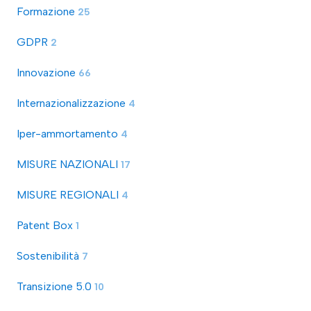
Formazione
25
GDPR
2
Innovazione
66
Internazionalizzazione
4
Iper-ammortamento
4
MISURE NAZIONALI
17
MISURE REGIONALI
4
Patent Box
1
Sostenibilità
7
Transizione 5.0
10