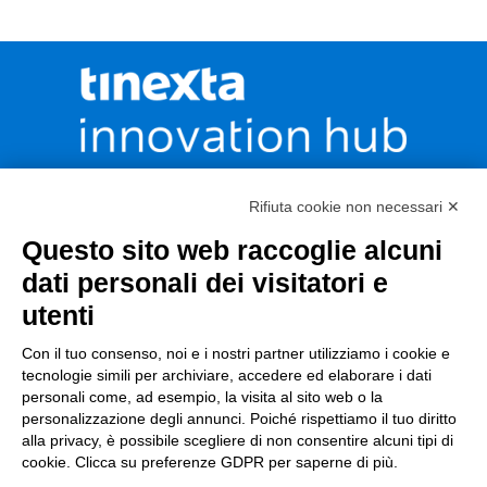
Rifiuta cookie non necessari ✕
CONTATTACI
Questo sito web raccoglie alcuni
dati personali dei visitatori e
utenti
Incentivi e Bandi
Con il tuo consenso, noi e i nostri partner utilizziamo i cookie e
Incentivi per le imprese
tecnologie simili per archiviare, accedere ed elaborare i dati
personali come, ad esempio, la visita al sito web o la
Bandi
personalizzazione degli annunci. Poiché rispettiamo il tuo diritto
alla privacy, è possibile scegliere di non consentire alcuni tipi di
Fondi Europei
cookie. Clicca su preferenze GDPR per saperne di più.