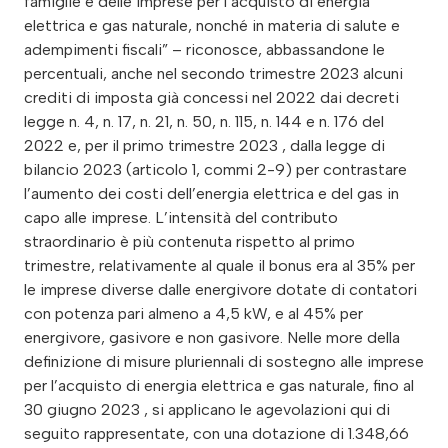
famiglie e delle imprese per l’acquisto di energia
elettrica e gas naturale, nonché in materia di salute e
adempimenti fiscali” – riconosce, abbassandone le
percentuali, anche nel secondo trimestre 2023 alcuni
crediti di imposta già concessi nel 2022 dai decreti
legge n. 4, n. 17, n. 21, n. 50, n. 115, n. 144 e n. 176 del
2022 e, per il primo trimestre 2023 , dalla legge di
bilancio 2023 (articolo 1, commi 2-9) per contrastare
l’aumento dei costi dell’energia elettrica e del gas in
capo alle imprese. L’intensità del contributo
straordinario è più contenuta rispetto al primo
trimestre, relativamente al quale il bonus era al 35% per
le imprese diverse dalle energivore dotate di contatori
con potenza pari almeno a 4,5 kW, e al 45% per
energivore, gasivore e non gasivore. Nelle more della
definizione di misure pluriennali di sostegno alle imprese
per l’acquisto di energia elettrica e gas naturale, fino al
30 giugno 2023 , si applicano le agevolazioni qui di
seguito rappresentate, con una dotazione di 1.348,66