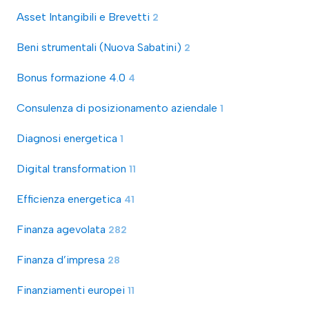
Asset Intangibili e Brevetti
2
Beni strumentali (Nuova Sabatini)
2
Bonus formazione 4.0
4
Consulenza di posizionamento aziendale
1
Diagnosi energetica
1
Digital transformation
11
Efficienza energetica
41
Finanza agevolata
282
Finanza d’impresa
28
Finanziamenti europei
11