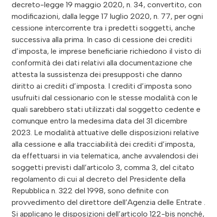
decreto-legge 19 maggio 2020, n. 34, convertito, con
modificazioni, dalla legge 17 luglio 2020, n. 77, per ogni
cessione intercorrente tra i predetti soggetti, anche
successiva alla prima. In caso di cessione dei crediti
d’imposta, le imprese beneficiarie richiedono il visto di
conformità dei dati relativi alla documentazione che
attesta la sussistenza dei presupposti che danno
diritto ai crediti d’imposta. I crediti d’imposta sono
usufruiti dal cessionario con le stesse modalità con le
quali sarebbero stati utilizzati dal soggetto cedente e
comunque entro la medesima data del 31 dicembre
2023. Le modalità attuative delle disposizioni relative
alla cessione e alla tracciabilità dei crediti d’imposta,
da effettuarsi in via telematica, anche avvalendosi dei
soggetti previsti dall’articolo 3, comma 3, del citato
regolamento di cui al decreto del Presidente della
Repubblica n. 322 del 1998, sono definite con
provvedimento del direttore dell’Agenzia delle Entrate .
Si applicano le disposizioni dell’articolo 122-bis nonché,