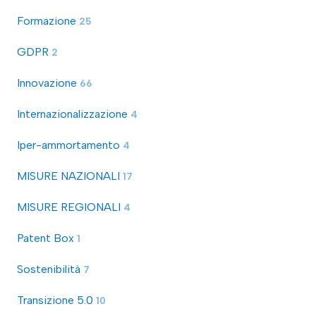
Formazione
25
GDPR
2
Innovazione
66
Internazionalizzazione
4
Iper-ammortamento
4
MISURE NAZIONALI
17
MISURE REGIONALI
4
Patent Box
1
Sostenibilità
7
Transizione 5.0
10