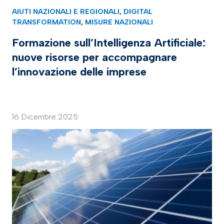
AIUTI NAZIONALI E REGIONALI
,
DIGITAL
TRANSFORMATION
,
MISURE NAZIONALI
Formazione sull’Intelligenza Artificiale:
nuove risorse per accompagnare
l’innovazione delle imprese
16 Dicembre 2025