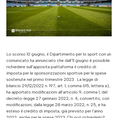
Lo scorso 10 giugno, il Dipartimento per lo sport con un
comunicato ha annunciato che dall’11 giugno è possibile
richiedere sull’apposita piattaforma il credito di
imposta per le sponsorizzazioni sportive per le spese
sostenute nel primo trimestre 2023 . La legge di
bilancio 29/12/2022 n. 197, art. 1, comma 615, lettera a),
ha apportato modificazioni all’articolo 9, comma 1, del
decreto-legge 27 gennaio 2022, n. 4, convertito, con
modificazioni, dalla legge 28 marzo 2022, n. 25, e ha
esteso il credito di imposta, già previsto per l’anno
2022, anche per le spese 2023. Chi può richiederlo?