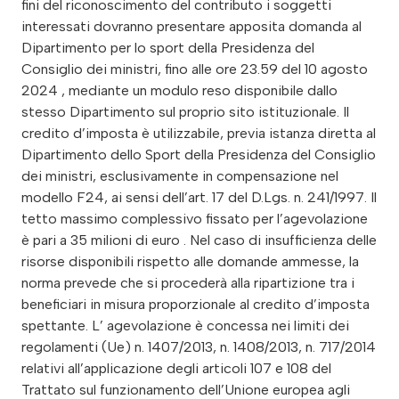
fini del riconoscimento del contributo i soggetti
interessati dovranno presentare apposita domanda al
Dipartimento per lo sport della Presidenza del
Consiglio dei ministri, fino alle ore 23.59 del 10 agosto
2024 , mediante un modulo reso disponibile dallo
stesso Dipartimento sul proprio sito istituzionale. Il
credito d’imposta è utilizzabile, previa istanza diretta al
Dipartimento dello Sport della Presidenza del Consiglio
dei ministri, esclusivamente in compensazione nel
modello F24, ai sensi dell’art. 17 del D.Lgs. n. 241/1997. Il
tetto massimo complessivo fissato per l’agevolazione
è pari a 35 milioni di euro . Nel caso di insufficienza delle
risorse disponibili rispetto alle domande ammesse, la
norma prevede che si procederà alla ripartizione tra i
beneficiari in misura proporzionale al credito d’imposta
spettante. L’ agevolazione è concessa nei limiti dei
regolamenti (Ue) n. 1407/2013, n. 1408/2013, n. 717/2014
relativi all’applicazione degli articoli 107 e 108 del
Trattato sul funzionamento dell’Unione europea agli