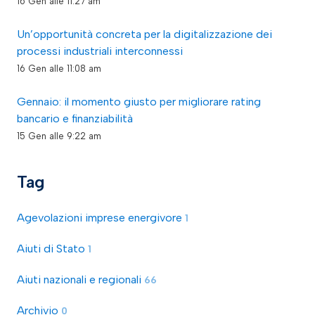
16 Gen alle 11:27 am
Un’opportunità concreta per la digitalizzazione dei
processi industriali interconnessi
16 Gen alle 11:08 am
Gennaio: il momento giusto per migliorare rating
bancario e finanziabilità
15 Gen alle 9:22 am
Tag
Agevolazioni imprese energivore
1
Aiuti di Stato
1
Aiuti nazionali e regionali
66
Archivio
0