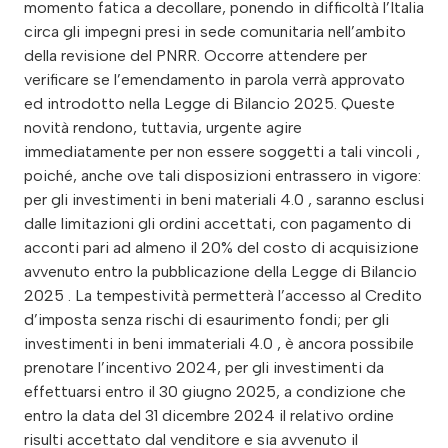
momento fatica a decollare, ponendo in difficoltà l’Italia
circa gli impegni presi in sede comunitaria nell’ambito
della revisione del PNRR. Occorre attendere per
verificare se l’emendamento in parola verrà approvato
ed introdotto nella Legge di Bilancio 2025. Queste
novità rendono, tuttavia, urgente agire
immediatamente per non essere soggetti a tali vincoli ,
poiché, anche ove tali disposizioni entrassero in vigore:
per gli investimenti in beni materiali 4.0 , saranno esclusi
dalle limitazioni gli ordini accettati, con pagamento di
acconti pari ad almeno il 20% del costo di acquisizione
avvenuto entro la pubblicazione della Legge di Bilancio
2025 . La tempestività permetterà l’accesso al Credito
d’imposta senza rischi di esaurimento fondi; per gli
investimenti in beni immateriali 4.0 , è ancora possibile
prenotare l’incentivo 2024, per gli investimenti da
effettuarsi entro il 30 giugno 2025, a condizione che
entro la data del 31 dicembre 2024 il relativo ordine
risulti accettato dal venditore e sia avvenuto il