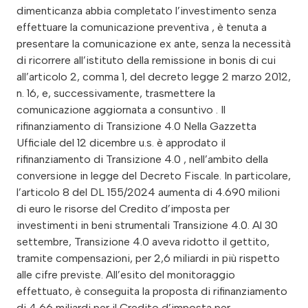
dimenticanza abbia completato l’investimento senza
effettuare la comunicazione preventiva , è tenuta a
presentare la comunicazione ex ante, senza la necessità
di ricorrere all’istituto della remissione in bonis di cui
all’articolo 2, comma 1, del decreto legge 2 marzo 2012,
n. 16, e, successivamente, trasmettere la
comunicazione aggiornata a consuntivo . Il
rifinanziamento di Transizione 4.0 Nella Gazzetta
Ufficiale del 12 dicembre u.s. è approdato il
rifinanziamento di Transizione 4.0 , nell’ambito della
conversione in legge del Decreto Fiscale. In particolare,
l’articolo 8 del DL 155/2024 aumenta di 4.690 milioni
di euro le risorse del Credito d’imposta per
investimenti in beni strumentali Transizione 4.0. Al 30
settembre, Transizione 4.0 aveva ridotto il gettito,
tramite compensazioni, per 2,6 miliardi in più rispetto
alle cifre previste. All’esito del monitoraggio
effettuato, è conseguita la proposta di rifinanziamento
di 4,66 miliardi per il Credito d’imposta per