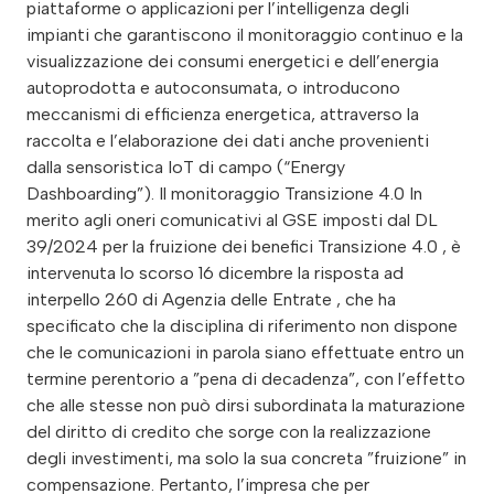
piattaforme o applicazioni per l’intelligenza degli
impianti che garantiscono il monitoraggio continuo e la
visualizzazione dei consumi energetici e dell’energia
autoprodotta e autoconsumata, o introducono
meccanismi di efficienza energetica, attraverso la
raccolta e l’elaborazione dei dati anche provenienti
dalla sensoristica IoT di campo (“Energy
Dashboarding”). Il monitoraggio Transizione 4.0 In
merito agli oneri comunicativi al GSE imposti dal DL
39/2024 per la fruizione dei benefici Transizione 4.0 , è
intervenuta lo scorso 16 dicembre la risposta ad
interpello 260 di Agenzia delle Entrate , che ha
specificato che la disciplina di riferimento non dispone
che le comunicazioni in parola siano effettuate entro un
termine perentorio a ”pena di decadenza”, con l’effetto
che alle stesse non può dirsi subordinata la maturazione
del diritto di credito che sorge con la realizzazione
degli investimenti, ma solo la sua concreta ”fruizione” in
compensazione. Pertanto, l’impresa che per