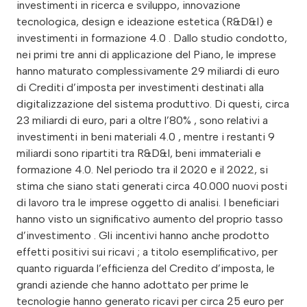
investimenti in ricerca e sviluppo, innovazione
tecnologica, design e ideazione estetica (R&D&I) e
investimenti in formazione 4.0 . Dallo studio condotto,
nei primi tre anni di applicazione del Piano, le imprese
hanno maturato complessivamente 29 miliardi di euro
di Crediti d’imposta per investimenti destinati alla
digitalizzazione del sistema produttivo. Di questi, circa
23 miliardi di euro, pari a oltre l’80% , sono relativi a
investimenti in beni materiali 4.0 , mentre i restanti 9
miliardi sono ripartiti tra R&D&I, beni immateriali e
formazione 4.0. Nel periodo tra il 2020 e il 2022, si
stima che siano stati generati circa 40.000 nuovi posti
di lavoro tra le imprese oggetto di analisi. I beneficiari
hanno visto un significativo aumento del proprio tasso
d’investimento . Gli incentivi hanno anche prodotto
effetti positivi sui ricavi ; a titolo esemplificativo, per
quanto riguarda l’efficienza del Credito d’imposta, le
grandi aziende che hanno adottato per prime le
tecnologie hanno generato ricavi per circa 25 euro per