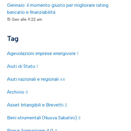
Gennaio: il momento giusto per migliorare rating
bancario e finanziabilità
15 Gen alle 9:22 am
Tag
Agevolazioni imprese energivore
1
Aiuti di Stato
1
Aiuti nazionali e regionali
66
Archivio
0
Asset Intangibili e Brevetti
2
Beni strumentali (Nuova Sabatini)
2
Bonus formazione 4.0
4