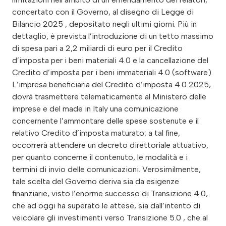
concertato con il Governo, al disegno di Legge di
Bilancio 2025 , depositato negli ultimi giorni. Più in
dettaglio, è prevista l’introduzione di un tetto massimo
di spesa pari a 2,2 miliardi di euro per il Credito
d’imposta per i beni materiali 4.0 e la cancellazione del
Credito d’imposta per i beni immateriali 4.0 (software).
L’impresa beneficiaria del Credito d’imposta 4.0 2025,
dovrà trasmettere telematicamente al Ministero delle
imprese e del made in Italy una comunicazione
concernente l’ammontare delle spese sostenute e il
relativo Credito d’imposta maturato; a tal fine,
occorrerà attendere un decreto direttoriale attuativo,
per quanto concerne il contenuto, le modalità e i
termini di invio delle comunicazioni. Verosimilmente,
tale scelta del Governo deriva sia da esigenze
finanziarie, visto l’enorme successo di Transizione 4.0,
che ad oggi ha superato le attese, sia dall’intento di
veicolare gli investimenti verso Transizione 5.0 , che al