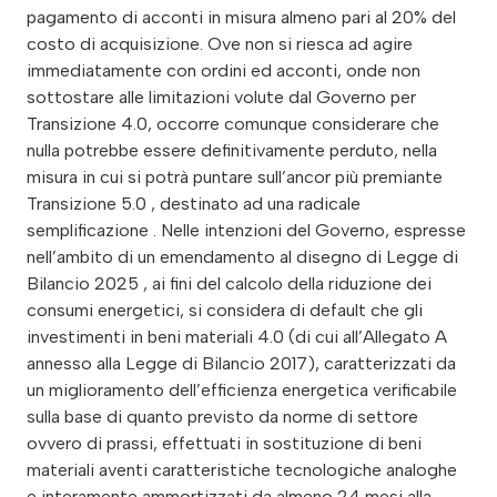
pagamento di acconti in misura almeno pari al 20% del
costo di acquisizione. Ove non si riesca ad agire
immediatamente con ordini ed acconti, onde non
sottostare alle limitazioni volute dal Governo per
Transizione 4.0, occorre comunque considerare che
nulla potrebbe essere definitivamente perduto, nella
misura in cui si potrà puntare sull’ancor più premiante
Transizione 5.0 , destinato ad una radicale
semplificazione . Nelle intenzioni del Governo, espresse
nell’ambito di un emendamento al disegno di Legge di
Bilancio 2025 , ai fini del calcolo della riduzione dei
consumi energetici, si considera di default che gli
investimenti in beni materiali 4.0 (di cui all’Allegato A
annesso alla Legge di Bilancio 2017), caratterizzati da
un miglioramento dell’efficienza energetica verificabile
sulla base di quanto previsto da norme di settore
ovvero di prassi, effettuati in sostituzione di beni
materiali aventi caratteristiche tecnologiche analoghe
e interamente ammortizzati da almeno 24 mesi alla