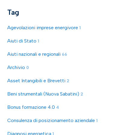
Tag
Agevolazioni imprese energivore
1
Aiuti di Stato
1
Aiuti nazionali e regionali
66
Archivio
0
Asset Intangibili e Brevetti
2
Beni strumentali (Nuova Sabatini)
2
Bonus formazione 4.0
4
Consulenza di posizionamento aziendale
1
Diagnosi energetica
1