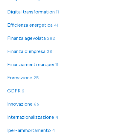
Digital transformation
11
Efficienza energetica
41
Finanza agevolata
282
Finanza d’impresa
28
Finanziamenti europei
11
Formazione
25
GDPR
2
Innovazione
66
Internazionalizzazione
4
Iper-ammortamento
4