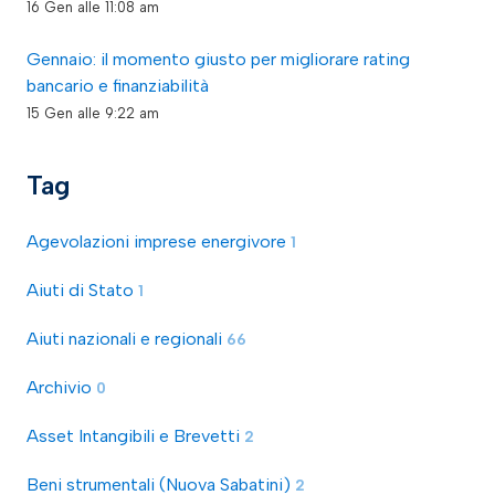
16 Gen alle 11:08 am
Gennaio: il momento giusto per migliorare rating
bancario e finanziabilità
15 Gen alle 9:22 am
Tag
Agevolazioni imprese energivore
1
Aiuti di Stato
1
Aiuti nazionali e regionali
66
Archivio
0
Asset Intangibili e Brevetti
2
Beni strumentali (Nuova Sabatini)
2