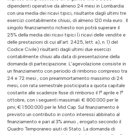
dipendenti operative da almeno 24 mesi in Lombardia
con una media dei ricavi tipici, risultante dagli ultimi tre
esercizi contabilmente chiusi, di almeno 120 mila euro . Il
singolo finanziamento richiesto non potrà superare il
25% della media dei ricavi tipici (i ricavi delle vendite e
delle prestazioni di cui all’art. 2425, lett. a), n. 1) del
Codice Civile) risultanti dagli ultimi due esercizi
contabilmente chiusi alla data di presentazione della
domanda di partecipazione. L’agevolazione consiste in
un finanziamento con periodo di rimborso compreso tra
24 e 72 mesi , con preammortamento massimo di 24
mesi, con rata semestrale posticipata a quota capitale
costante alle scadenze fisse di rimborso il 1° aprile e 1°
ottobre, con i seguenti massimali: € 800.000 per le
pmi; € 1.500.000 per le Mid Cap. Sul finanziamento è
previsto un contributo in conto interessi abbinato al
finanziamento e pari al 3% annuo , erogato secondo il
Quadro Temporaneo aiuti di Stato. La domanda di