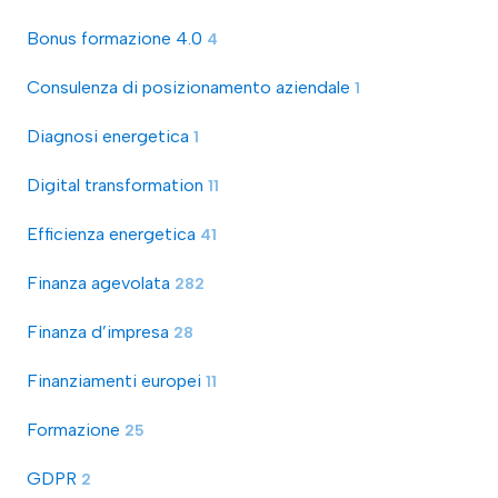
Bonus formazione 4.0
4
Consulenza di posizionamento aziendale
1
Diagnosi energetica
1
Digital transformation
11
Efficienza energetica
41
Finanza agevolata
282
Finanza d’impresa
28
Finanziamenti europei
11
Formazione
25
GDPR
2