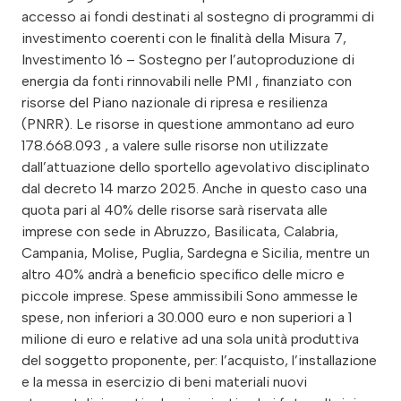
accesso ai fondi destinati al sostegno di programmi di
investimento coerenti con le finalità della Misura 7,
Investimento 16 – Sostegno per l’autoproduzione di
energia da fonti rinnovabili nelle PMI , finanziato con
risorse del Piano nazionale di ripresa e resilienza
(PNRR). Le risorse in questione ammontano ad euro
178.668.093 , a valere sulle risorse non utilizzate
dall’attuazione dello sportello agevolativo disciplinato
dal decreto 14 marzo 2025. Anche in questo caso una
quota pari al 40% delle risorse sarà riservata alle
imprese con sede in Abruzzo, Basilicata, Calabria,
Campania, Molise, Puglia, Sardegna e Sicilia, mentre un
altro 40% andrà a beneficio specifico delle micro e
piccole imprese. Spese ammissibili Sono ammesse le
spese, non inferiori a 30.000 euro e non superiori a 1
milione di euro e relative ad una sola unità produttiva
del soggetto proponente, per: l’acquisto, l’installazione
e la messa in esercizio di beni materiali nuovi