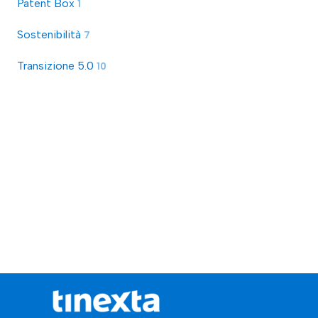
Patent Box
1
Sostenibilità
7
Transizione 5.0
10