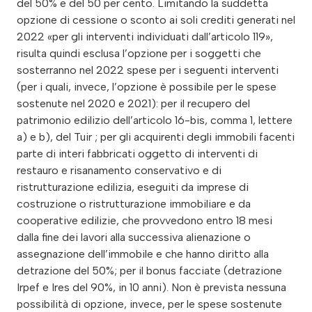
del 50% e del 50 per cento. Limitando la suddetta
opzione di cessione o sconto ai soli crediti generati nel
2022 «per gli interventi individuati dall’articolo 119»,
risulta quindi esclusa l’opzione per i soggetti che
sosterranno nel 2022 spese per i seguenti interventi
(per i quali, invece, l’opzione è possibile per le spese
sostenute nel 2020 e 2021): per il recupero del
patrimonio edilizio dell’articolo 16-bis, comma 1, lettere
a) e b), del Tuir ; per gli acquirenti degli immobili facenti
parte di interi fabbricati oggetto di interventi di
restauro e risanamento conservativo e di
ristrutturazione edilizia, eseguiti da imprese di
costruzione o ristrutturazione immobiliare e da
cooperative edilizie, che provvedono entro 18 mesi
dalla fine dei lavori alla successiva alienazione o
assegnazione dell’immobile e che hanno diritto alla
detrazione del 50%; per il bonus facciate (detrazione
Irpef e Ires del 90%, in 10 anni). Non è prevista nessuna
possibilità di opzione, invece, per le spese sostenute