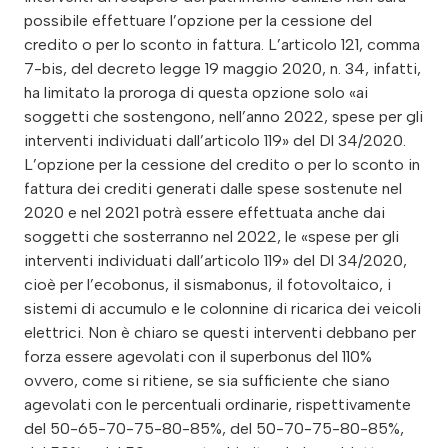
possibile effettuare l’opzione per la cessione del
credito o per lo sconto in fattura. L’articolo 121, comma
7-bis, del decreto legge 19 maggio 2020, n. 34, infatti,
ha limitato la proroga di questa opzione solo «ai
soggetti che sostengono, nell’anno 2022, spese per gli
interventi individuati dall’articolo 119» del Dl 34/2020.
L’opzione per la cessione del credito o per lo sconto in
fattura dei crediti generati dalle spese sostenute nel
2020 e nel 2021 potrà essere effettuata anche dai
soggetti che sosterranno nel 2022, le «spese per gli
interventi individuati dall’articolo 119» del Dl 34/2020,
cioè per l’ecobonus, il sismabonus, il fotovoltaico, i
sistemi di accumulo e le colonnine di ricarica dei veicoli
elettrici. Non è chiaro se questi interventi debbano per
forza essere agevolati con il superbonus del 110%
ovvero, come si ritiene, se sia sufficiente che siano
agevolati con le percentuali ordinarie, rispettivamente
del 50-65-70-75-80-85%, del 50-70-75-80-85%,