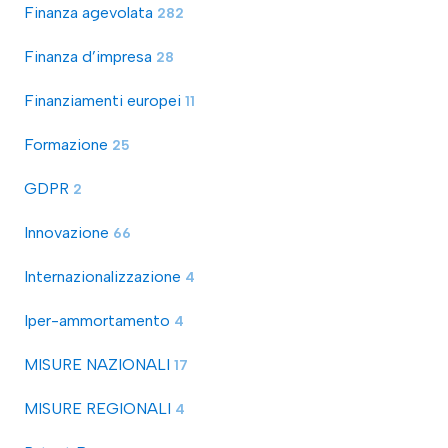
Finanza agevolata
282
Finanza d’impresa
28
Finanziamenti europei
11
Formazione
25
GDPR
2
Innovazione
66
Internazionalizzazione
4
Iper-ammortamento
4
MISURE NAZIONALI
17
MISURE REGIONALI
4