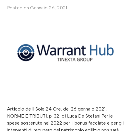
Posted on
Gennaio 26, 2021
Articolo de Il Sole 24 Ore, del 26 gennaio 2021,
NORME E TRIBUTI, p. 32, di Luca De Stefani Per le
spese sostenute nel 2022 per il bonus facciate e per gli
interventi di recupero del patrimonio edilizio non sarà