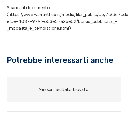
Scarica il documento
(https://www.warranthub.it/media/filer_public/de/7c/de7cd
e10e-4037-9791-603e57a2be02/bonus_pubblicita_-
_modalita_e_tempistiche.html)
Potrebbe interessarti anche
Nessun risultato trovato.