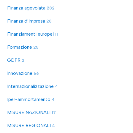
Finanza agevolata
282
Finanza d’impresa
28
Finanziamenti europei
11
Formazione
25
GDPR
2
Innovazione
66
Internazionalizzazione
4
Iper-ammortamento
4
MISURE NAZIONALI
17
MISURE REGIONALI
4