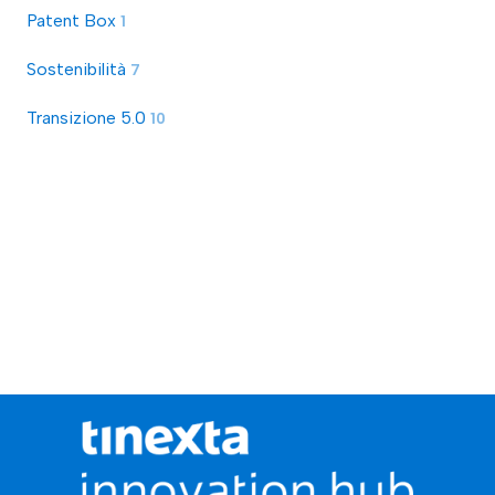
Patent Box
1
Sostenibilità
7
Transizione 5.0
10