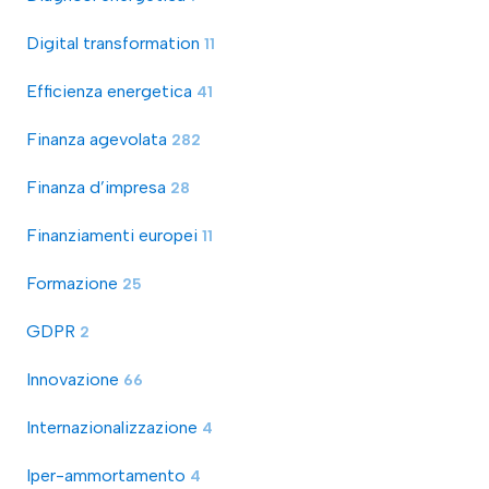
Digital transformation
11
Efficienza energetica
41
Finanza agevolata
282
Finanza d’impresa
28
Finanziamenti europei
11
Formazione
25
GDPR
2
Innovazione
66
Internazionalizzazione
4
Iper-ammortamento
4