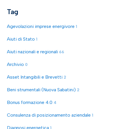
Tag
Agevolazioni imprese energivore
1
Aiuti di Stato
1
Aiuti nazionali e regionali
66
Archivio
0
Asset Intangibili e Brevetti
2
Beni strumentali (Nuova Sabatini)
2
Bonus formazione 4.0
4
Consulenza di posizionamento aziendale
1
Diagnosi energetica
1