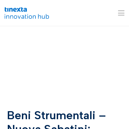
Beni Strumentali –
Nuova Sabatini: