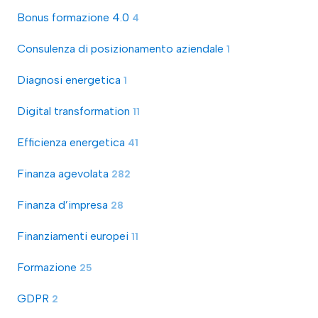
Bonus formazione 4.0
4
Consulenza di posizionamento aziendale
1
Diagnosi energetica
1
Digital transformation
11
Efficienza energetica
41
Finanza agevolata
282
Finanza d’impresa
28
Finanziamenti europei
11
Formazione
25
GDPR
2