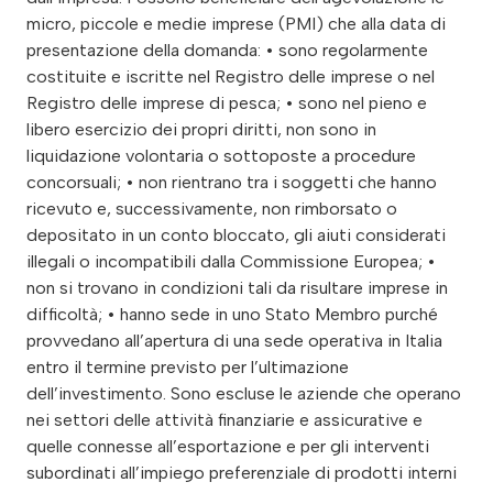
micro, piccole e medie imprese (PMI) che alla data di
presentazione della domanda: • sono regolarmente
costituite e iscritte nel Registro delle imprese o nel
Registro delle imprese di pesca; • sono nel pieno e
libero esercizio dei propri diritti, non sono in
liquidazione volontaria o sottoposte a procedure
concorsuali; • non rientrano tra i soggetti che hanno
ricevuto e, successivamente, non rimborsato o
depositato in un conto bloccato, gli aiuti considerati
illegali o incompatibili dalla Commissione Europea; •
non si trovano in condizioni tali da risultare imprese in
difficoltà; • hanno sede in uno Stato Membro purché
provvedano all’apertura di una sede operativa in Italia
entro il termine previsto per l’ultimazione
dell’investimento. Sono escluse le aziende che operano
nei settori delle attività finanziarie e assicurative e
quelle connesse all’esportazione e per gli interventi
subordinati all’impiego preferenziale di prodotti interni