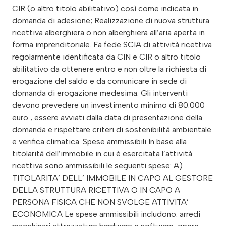
CIR (o altro titolo abilitativo) così come indicata in
domanda di adesione; Realizzazione di nuova struttura
ricettiva alberghiera o non alberghiera all’aria aperta in
forma imprenditoriale. Fa fede SCIA di attività ricettiva
regolarmente identificata da CIN e CIR o altro titolo
abilitativo da ottenere entro e non oltre la richiesta di
erogazione del saldo e da comunicare in sede di
domanda di erogazione medesima. Gli interventi
devono prevedere un investimento minimo di 80.000
euro , essere avviati dalla data di presentazione della
domanda e rispettare criteri di sostenibilità ambientale
e verifica climatica. Spese ammissibili In base alla
titolarità dell’immobile in cui è esercitata l’attività
ricettiva sono ammissibili le seguenti spese: A)
TITOLARITA’ DELL’ IMMOBILE IN CAPO AL GESTORE
DELLA STRUTTURA RICETTIVA O IN CAPO A
PERSONA FISICA CHE NON SVOLGE ATTIVITA’
ECONOMICA Le spese ammissibili includono: arredi