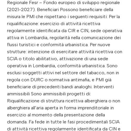
Regionale Fesr – Fondo europeo di sviluppo regionale
(2021-2027). Beneficiari Possono beneficiare della
misura le PMI che rispettano i seguenti requisiti: Per la
riqualificazione: esercizio di attività ricettiva
regolarmente identificata da CIR e CIN, sede operativa
attiva in Lombardia, regolarità nella comunicazione dei
flussi turistici e conformità urbanistica. Per nuove
strutture: intenzione di esercitare attività ricettiva con
SCIA o titolo abilitativo, attivazione di una sede
operativa in Lombardia, conformità urbanistica. Sono
esclusi soggetti attivi nel settore del tabacco, non in
regola con DURC o normativa antimafia, e PMI già
beneficiarie di precedenti bandi analoghi. Interventi
ammissibili Sono ammissibili progetti di:
Riqualificazione di struttura ricettiva alberghiera o non
alberghiera all’aria aperta in forma imprenditoriale in
esercizio al momento della presentazione della
domanda. Fa fede in tutte le fasi procedimentali SCIA
di attività ricettiva regolarmente identificata da CIN e