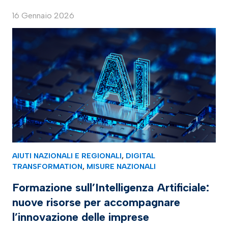
16 Gennaio 2026
AIUTI NAZIONALI E REGIONALI
,
DIGITAL
TRANSFORMATION
,
MISURE NAZIONALI
Formazione sull’Intelligenza Artificiale:
nuove risorse per accompagnare
l’innovazione delle imprese