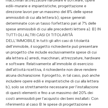
macchinari attrezzature hardware e software; opere
edili-murarie e impiantistiche; progettazione e
direzione lavori per un massimo del 8% delle spese
ammissibili di cui alla lettera b); spese generali
determinate con un tasso forfettario pari al 7% delle
spese ammissibili di cui alle precedenti lettere a). B) IN
TUTTI GLI ALTRI CASI DI TITOLARITÀ
DELL’IMMOBILE In tutti gli altri casi di titolarità
dell’immobile, il soggetto richiedente può presentare
un progetto che include esclusivamente spese di cui
alla lettera a) arredi, macchinari, attrezzature, hardware
e software. Relativamente all’immobile di esercizio
dell’attività ricettiva, il richiedente non deve rendere
alcuna dichiarazione. Il progetto, in tal caso, può anche
includere opere edili e impiantistiche di cui alla lettera
b), solo se strettamente necessarie per l’installazione
di questi elementi e fino a un massimo del 20% dei
costi ammissibili per l’acquisto dei beni installati. Con
riferimento al caso B: le spese di progettazione e