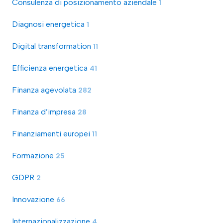
Consulenza di posizionamento aziendale
1
Diagnosi energetica
1
Digital transformation
11
Efficienza energetica
41
Finanza agevolata
282
Finanza d’impresa
28
Finanziamenti europei
11
Formazione
25
GDPR
2
Innovazione
66
Internazionalizzazione
4