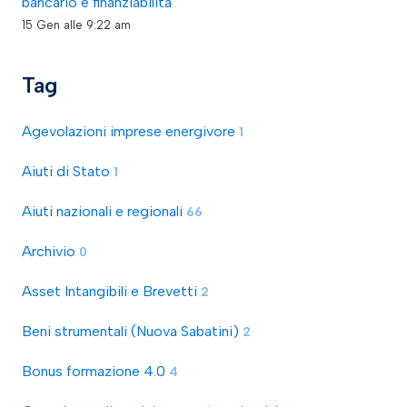
bancario e finanziabilità
15 Gen alle 9:22 am
Tag
Agevolazioni imprese energivore
1
Aiuti di Stato
1
Aiuti nazionali e regionali
66
Archivio
0
Asset Intangibili e Brevetti
2
Beni strumentali (Nuova Sabatini)
2
Bonus formazione 4.0
4