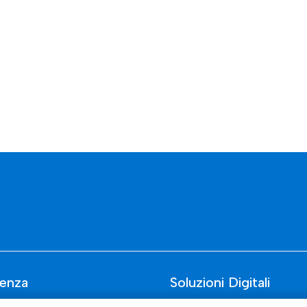
enza
Soluzioni Digitali