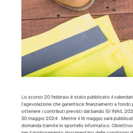
Lo scorso 20 febbraio è stato pubblicato il calendar
l’agevolazione che garantisce finanziamenti a fondo 
ottenere i contributi previsti dal bando ISI INAIL 202
30 maggio 2024 . Mentre il 16 maggio sarà pubblicat
domanda tramite lo sportello informatico. Obiettivo d
per il miglioramento documentato delle condizioni di 