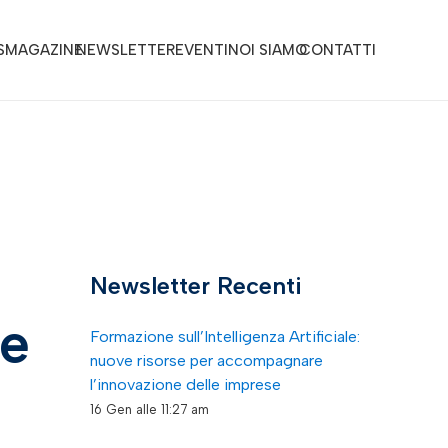
S
MAGAZINE
NEWSLETTER
EVENTI
NOI SIAMO
CONTATTI
Newsletter Recenti
le
Formazione sull’Intelligenza Artificiale:
nuove risorse per accompagnare
l’innovazione delle imprese
16 Gen alle 11:27 am