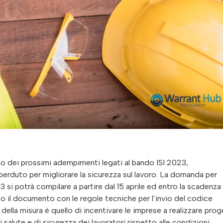
io dei prossimi adempimenti legati al bando ISI 2023,
perduto per migliorare la sicurezza sul lavoro. La domanda per
3 si potrà compilare a partire dal 15 aprile ed entro la scadenza
o il documento con le regole tecniche per l’invio del codice
ella misura è quello di incentivare le imprese a realizzare prog
salute e di sicurezza dei lavoratori rispetto alle condizioni