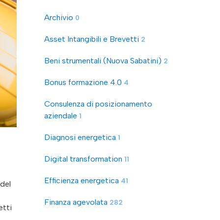
Archivio
0
Asset Intangibili e Brevetti
2
Beni strumentali (Nuova Sabatini)
2
Bonus formazione 4.0
4
Consulenza di posizionamento
aziendale
1
Diagnosi energetica
1
Digital transformation
11
Efficienza energetica
41
 del
Finanza agevolata
282
etti