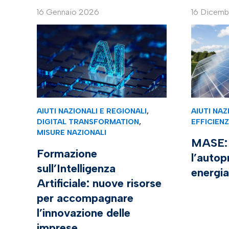
16 Gennaio 2026
16 Dicem
AIUTI NAZIONALI E REGIONALI
,
AIUTI NAZ
DIGITAL TRANSFORMATION
,
EFFICIEN
MISURE NAZIONALI
MASE: 
Formazione
l’autop
sull’Intelligenza
energi
Artificiale: nuove risorse
per accompagnare
l’innovazione delle
imprese