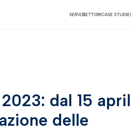
SERVIZI
SETTORI
CASE STUDIE
 2023: dal 15 apri
lazione delle