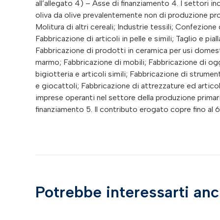
all’allegato 4) – Asse di finanziamento 4. I settori i
oliva da olive prevalentemente non di produzione prop
Molitura di altri cereali; Industrie tessili; Confezione 
Fabbricazione di articoli in pelle e simili; Taglio e pi
Fabbricazione di prodotti in ceramica per usi domest
marmo; Fabbricazione di mobili; Fabbricazione di ogget
bigiotteria e articoli simili; Fabbricazione di strumen
e giocattoli; Fabbricazione di attrezzature ed articol
imprese operanti nel settore della produzione primaria
finanziamento 5. Il contributo erogato copre fino al
Potrebbe interessarti an