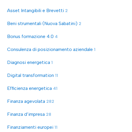
Asset Intangibili e Brevetti
2
Beni strumentali (Nuova Sabatini)
2
Bonus formazione 4.0
4
Consulenza di posizionamento aziendale
1
Diagnosi energetica
1
Digital transformation
11
Efficienza energetica
41
Finanza agevolata
282
Finanza d’impresa
28
Finanziamenti europei
11