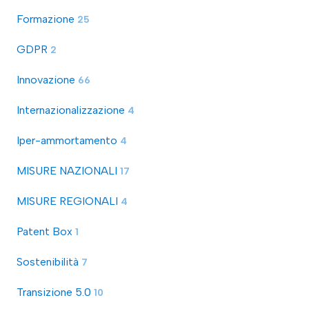
Formazione
25
GDPR
2
Innovazione
66
Internazionalizzazione
4
Iper-ammortamento
4
MISURE NAZIONALI
17
MISURE REGIONALI
4
Patent Box
1
Sostenibilità
7
Transizione 5.0
10