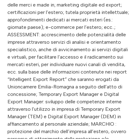
delle merci e made in; marketing digitale ed export;
certificazioni per l’estero; tutela proprietà intellettuale;
approfondimenti dedicati ai mercati esteri (es.:
giornate paese); e-commerce per l’estero; ecc..;
ASSESSMENT: accrescimento delle potenzialità delle
imprese attraverso servizi di analisi e orientamento
specialistico, anche di avvicinamento ai servizi digitali
e virtuali, per facilitare l’accesso e il radicamento sui
mercati esteri, per individuare nuovi canali di vendita,
ecc. sulla base delle informazioni contenute nei report
“Intelligent Export Report” che saranno erogati da
Unioncamere Emilia-Romagna a seguito dell’atto di
concessione; Temporary Export Manager e Digital
Export Manager: sviluppo delle competenze interne
attraverso l’utilizzo in impresa di Temporary Export
Manager (TEM) e Digital Export Manager (DEM) in
affiancamento al personale aziendale; MARCHIO :
protezione del marchio dell’impresa all’estero, ovvero
percorso di ottenimento della protezione e/o