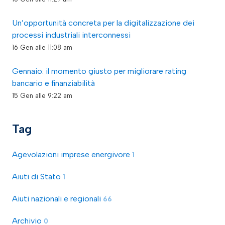
Un’opportunità concreta per la digitalizzazione dei
processi industriali interconnessi
16 Gen alle 11:08 am
Gennaio: il momento giusto per migliorare rating
bancario e finanziabilità
15 Gen alle 9:22 am
Tag
Agevolazioni imprese energivore
1
Aiuti di Stato
1
Aiuti nazionali e regionali
66
Archivio
0