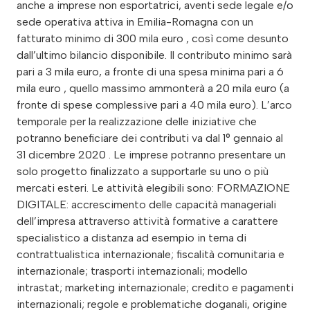
anche a imprese non esportatrici, aventi sede legale e/o
sede operativa attiva in Emilia-Romagna con un
fatturato minimo di 300 mila euro , così come desunto
dall’ultimo bilancio disponibile. Il contributo minimo sarà
pari a 3 mila euro, a fronte di una spesa minima pari a 6
mila euro , quello massimo ammonterà a 20 mila euro (a
fronte di spese complessive pari a 40 mila euro). L’arco
temporale per la realizzazione delle iniziative che
potranno beneficiare dei contributi va dal 1° gennaio al
31 dicembre 2020 . Le imprese potranno presentare un
solo progetto finalizzato a supportarle su uno o più
mercati esteri. Le attività elegibili sono: FORMAZIONE
DIGITALE: accrescimento delle capacità manageriali
dell’impresa attraverso attività formative a carattere
specialistico a distanza ad esempio in tema di
contrattualistica internazionale; fiscalità comunitaria e
internazionale; trasporti internazionali; modello
intrastat; marketing internazionale; credito e pagamenti
internazionali; regole e problematiche doganali, origine