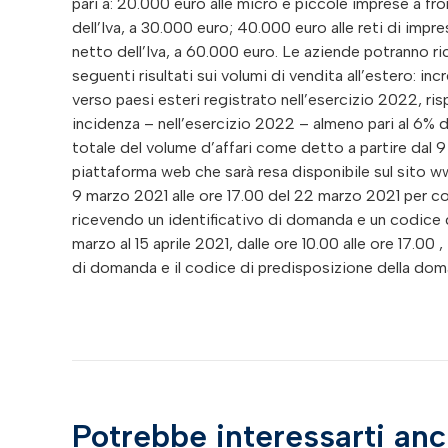
pari a: 20.000 euro alle micro e piccole imprese a fr
dell’Iva, a 30.000 euro; 40.000 euro alle reti di impr
netto dell’Iva, a 60.000 euro. Le aziende potranno ri
seguenti risultati sui volumi di vendita all’estero: i
verso paesi esteri registrato nell’esercizio 2022, ris
incidenza – nell’esercizio 2022 – almeno pari al 6% d
totale del volume d’affari come detto a partire dal 
piattaforma web che sarà resa disponibile sul sito www.
9 marzo 2021 alle ore 17.00 del 22 marzo 2021 per com
ricevendo un identificativo di domanda e un codice 
marzo al 15 aprile 2021, dalle ore 10.00 alle ore 17.00
di domanda e il codice di predisposizione della dom
Potrebbe interessarti an