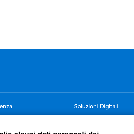
enza
Soluzioni Digitali
Smart Factory
Supply Chain