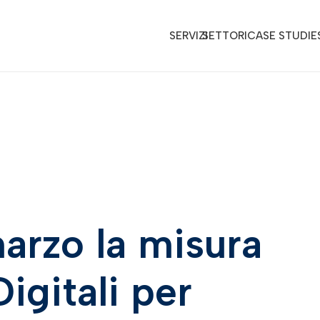
SERVIZI
SETTORI
CASE STUDIE
arzo la misura
igitali per