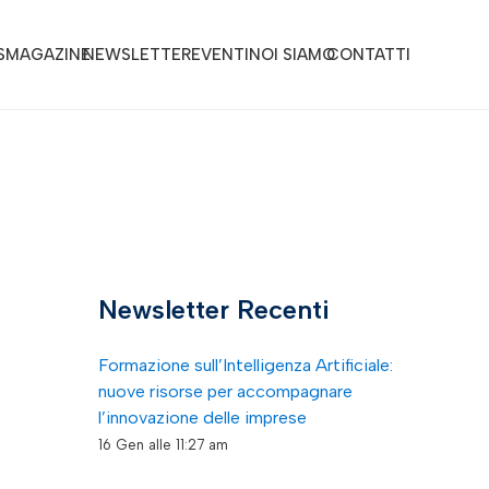
S
MAGAZINE
NEWSLETTER
EVENTI
NOI SIAMO
CONTATTI
Newsletter Recenti
Formazione sull’Intelligenza Artificiale:
nuove risorse per accompagnare
l’innovazione delle imprese
16 Gen alle 11:27 am