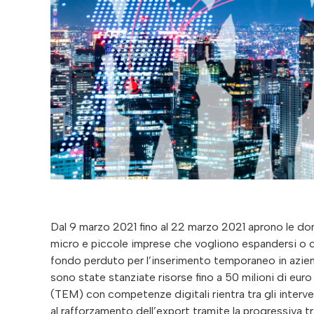
Dal 9 marzo 2021 fino al 22 marzo 2021 aprono le dom
micro e piccole imprese che vogliono espandersi o co
fondo perduto per l’inserimento temporaneo in azien
sono state stanziate risorse fino a 50 milioni di eur
(TEM) con competenze digitali rientra tra gli interve
al rafforzamento dell’export tramite la progressiva t