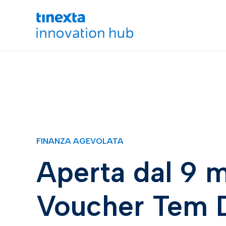
FINANZA AGEVOLATA
Aperta dal 9 m
Voucher Tem D