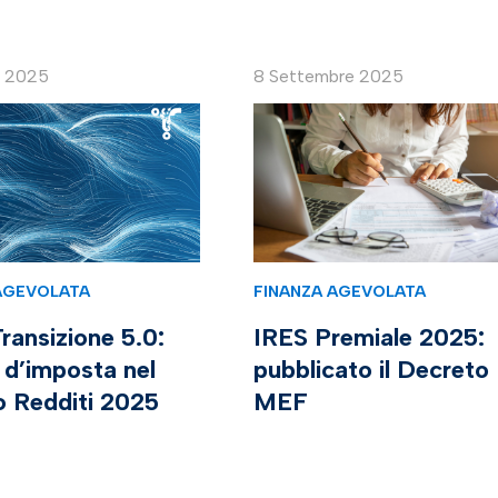
e 2025
8 Settembre 2025
AGEVOLATA
FINANZA AGEVOLATA
ransizione 5.0:
IRES Premiale 2025:
 d’imposta nel
pubblicato il Decreto
o Redditi 2025
MEF