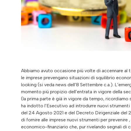
Abbiamo avuto occasione più volte di accennare al te
le imprese prevengano situazioni di squilibrio econ
looking (si veda news dell’8 Settembre c.a.). L’emer
momento più propizio dell’entrata in vigore della se
(la prima parte è già in vigore da tempo, ricordiamo so
ha indotto l’Esecutivo ad introdurre nuovi strumenti d
del 24 Agosto 2021 e del Decreto Dirigenziale del 28
di fornire alle imprese nuovi strumenti per prevenire ,
economico-finanziario che, pur rivelando segnali di cr