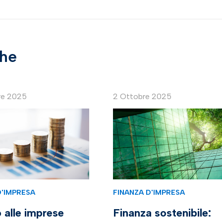
che
re 2025
2 Ottobre 2025
D'IMPRESA
FINANZA D'IMPRESA
 alle imprese
Finanza sostenibile: