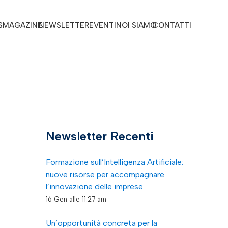
S
MAGAZINE
NEWSLETTER
EVENTI
NOI SIAMO
CONTATTI
Newsletter Recenti
Formazione sull’Intelligenza Artificiale:
nuove risorse per accompagnare
l’innovazione delle imprese
16 Gen alle 11:27 am
Un’opportunità concreta per la