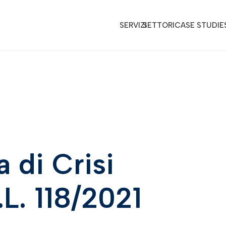
SERVIZI
SETTORI
CASE STUDIE
 di Crisi
.L. 118/2021