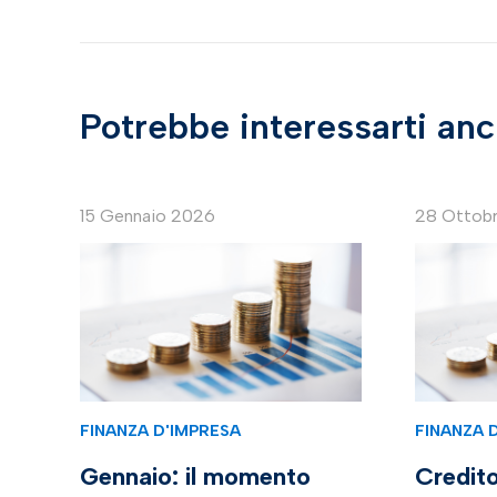
Potrebbe interessarti an
15 Gennaio 2026
28 Ottob
FINANZA D'IMPRESA
FINANZA 
Gennaio: il momento
Credito