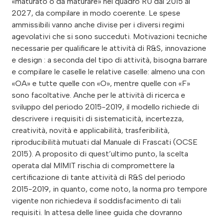
«maturato o da maturare» nel quadro RU dal 2015 al
2027, da compilare in modo coerente. Le spese
ammissibili vanno anche divise per i diversi regimi
agevolativi che si sono succeduti. Motivazioni tecniche
necessarie per qualificare le attività di R&S, innovazione
e design : a seconda del tipo di attività, bisogna barrare
e compilare le caselle le relative caselle: almeno una con
«OA» e tutte quelle con «O», mentre quelle con «F»
sono facoltative. Anche per le attività di ricerca e
sviluppo del periodo 2015-2019, il modello richiede di
descrivere i requisiti di sistematicità, incertezza,
creatività, novità e applicabilità, trasferibilità,
riproducibilità mutuati dal Manuale di Frascati (OCSE
2015). A proposito di quest’ultimo punto, la scelta
operata dal MIMIT rischia di compromettere la
certificazione di tante attività di R&S del periodo
2015-2019, in quanto, come noto, la norma pro tempore
vigente non richiedeva il soddisfacimento di tali
requisiti. In attesa delle linee guida che dovranno