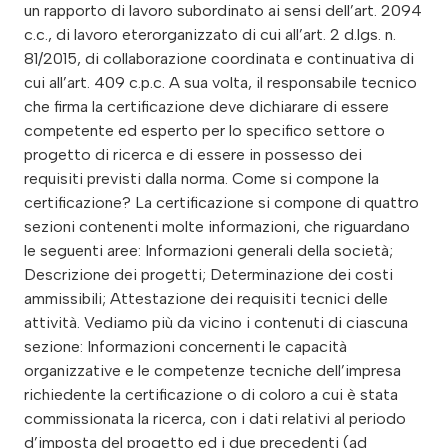
un rapporto di lavoro subordinato ai sensi dell’art. 2094
c.c., di lavoro eterorganizzato di cui all’art. 2 d.lgs. n.
81/2015, di collaborazione coordinata e continuativa di
cui all’art. 409 c.p.c. A sua volta, il responsabile tecnico
che firma la certificazione deve dichiarare di essere
competente ed esperto per lo specifico settore o
progetto di ricerca e di essere in possesso dei
requisiti previsti dalla norma. Come si compone la
certificazione? La certificazione si compone di quattro
sezioni contenenti molte informazioni, che riguardano
le seguenti aree: Informazioni generali della società;
Descrizione dei progetti; Determinazione dei costi
ammissibili; Attestazione dei requisiti tecnici delle
attività. Vediamo più da vicino i contenuti di ciascuna
sezione: Informazioni concernenti le capacità
organizzative e le competenze tecniche dell’impresa
richiedente la certificazione o di coloro a cui è stata
commissionata la ricerca, con i dati relativi al periodo
d’imposta del progetto ed i due precedenti (ad