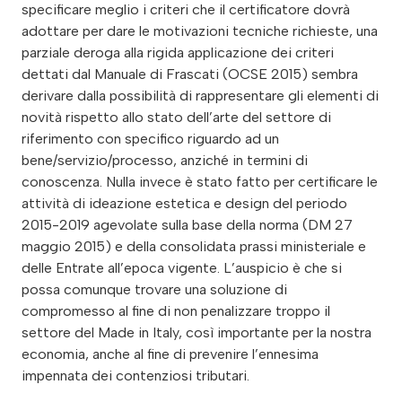
specificare meglio i criteri che il certificatore dovrà
adottare per dare le motivazioni tecniche richieste, una
parziale deroga alla rigida applicazione dei criteri
dettati dal Manuale di Frascati (OCSE 2015) sembra
derivare dalla possibilità di rappresentare gli elementi di
novità rispetto allo stato dell’arte del settore di
riferimento con specifico riguardo ad un
bene/servizio/processo, anziché in termini di
conoscenza. Nulla invece è stato fatto per certificare le
attività di ideazione estetica e design del periodo
2015-2019 agevolate sulla base della norma (DM 27
maggio 2015) e della consolidata prassi ministeriale e
delle Entrate all’epoca vigente. L’auspicio è che si
possa comunque trovare una soluzione di
compromesso al fine di non penalizzare troppo il
settore del Made in Italy, così importante per la nostra
economia, anche al fine di prevenire l’ennesima
impennata dei contenziosi tributari.