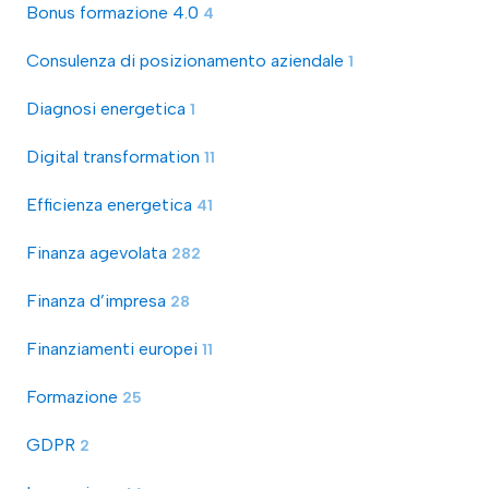
Bonus formazione 4.0
4
Consulenza di posizionamento aziendale
1
Diagnosi energetica
1
Digital transformation
11
Efficienza energetica
41
Finanza agevolata
282
Finanza d’impresa
28
Finanziamenti europei
11
Formazione
25
GDPR
2