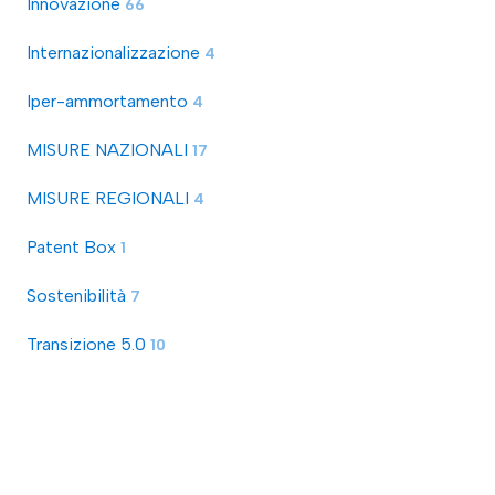
Innovazione
66
Internazionalizzazione
4
Iper-ammortamento
4
MISURE NAZIONALI
17
MISURE REGIONALI
4
Patent Box
1
Sostenibilità
7
Transizione 5.0
10