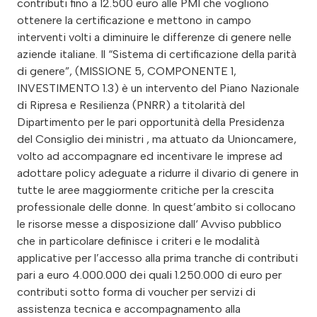
contributi fino a 12.500 euro alle PMI che vogliono
ottenere la certificazione e mettono in campo
interventi volti a diminuire le differenze di genere nelle
aziende italiane. Il “Sistema di certificazione della parità
di genere”, (MISSIONE 5, COMPONENTE 1,
INVESTIMENTO 1.3) è un intervento del Piano Nazionale
di Ripresa e Resilienza (PNRR) a titolarità del
Dipartimento per le pari opportunità della Presidenza
del Consiglio dei ministri , ma attuato da Unioncamere,
volto ad accompagnare ed incentivare le imprese ad
adottare policy adeguate a ridurre il divario di genere in
tutte le aree maggiormente critiche per la crescita
professionale delle donne. In quest’ambito si collocano
le risorse messe a disposizione dall‘ Avviso pubblico
che in particolare definisce i criteri e le modalità
applicative per l’accesso alla prima tranche di contributi
pari a euro 4.000.000 dei quali 1.250.000 di euro per
contributi sotto forma di voucher per servizi di
assistenza tecnica e accompagnamento alla