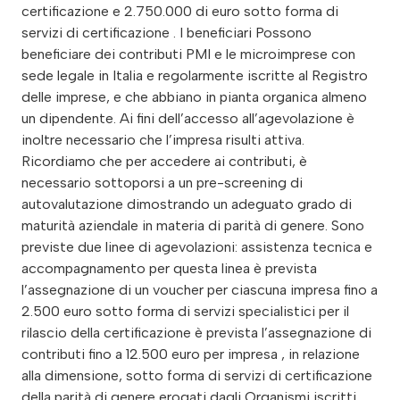
certificazione e 2.750.000 di euro sotto forma di
servizi di certificazione . I beneficiari Possono
beneficiare dei contributi PMI e le microimprese con
sede legale in Italia e regolarmente iscritte al Registro
delle imprese, e che abbiano in pianta organica almeno
un dipendente. Ai fini dell’accesso all’agevolazione è
inoltre necessario che l’impresa risulti attiva.
Ricordiamo che per accedere ai contributi, è
necessario sottoporsi a un pre-screening di
autovalutazione dimostrando un adeguato grado di
maturità aziendale in materia di parità di genere. Sono
previste due linee di agevolazioni: assistenza tecnica e
accompagnamento per questa linea è prevista
l’assegnazione di un voucher per ciascuna impresa fino a
2.500 euro sotto forma di servizi specialistici per il
rilascio della certificazione è prevista l’assegnazione di
contributi fino a 12.500 euro per impresa , in relazione
alla dimensione, sotto forma di servizi di certificazione
della parità di genere erogati dagli Organismi iscritti