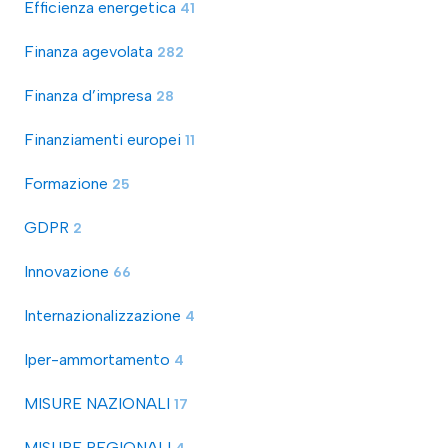
Efficienza energetica
41
Finanza agevolata
282
Finanza d’impresa
28
Finanziamenti europei
11
Formazione
25
GDPR
2
Innovazione
66
Internazionalizzazione
4
Iper-ammortamento
4
MISURE NAZIONALI
17
MISURE REGIONALI