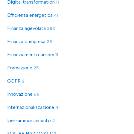
Digital transformation
11
Efficienza energetica
41
Finanza agevolata
282
Finanza d’impresa
28
Finanziamenti europei
11
Formazione
25
GDPR
2
Innovazione
66
Internazionalizzazione
4
Iper-ammortamento
4
MISURE NAZIONALI
17