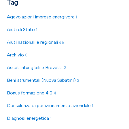
Tag
Agevolazioni imprese energivore
1
Aiuti di Stato
1
Aiuti nazionali e regionali
66
Archivio
0
Asset Intangibili e Brevetti
2
Beni strumentali (Nuova Sabatini)
2
Bonus formazione 4.0
4
Consulenza di posizionamento aziendale
1
Diagnosi energetica
1