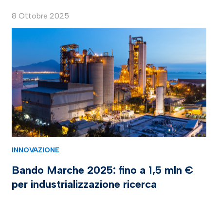
8 Ottobre 2025
INNOVAZIONE
Bando Marche 2025: fino a 1,5 mln €
per industrializzazione ricerca