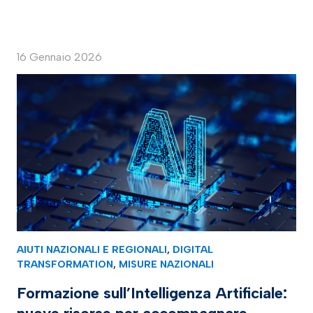
16 Gennaio 2026
AIUTI NAZIONALI E REGIONALI
,
DIGITAL
TRANSFORMATION
,
MISURE NAZIONALI
Formazione sull’Intelligenza Artificiale: