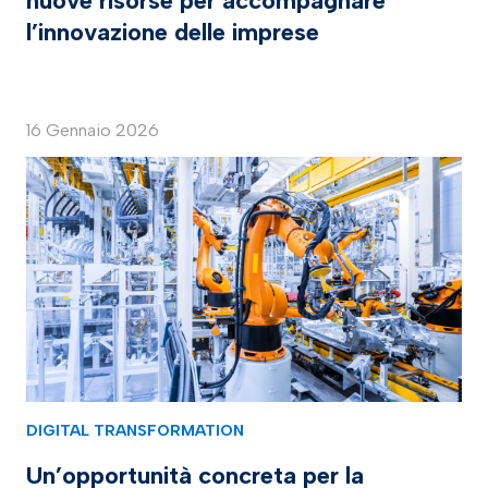
nuove risorse per accompagnare
l’innovazione delle imprese
16 Gennaio 2026
DIGITAL TRANSFORMATION
Un’opportunità concreta per la