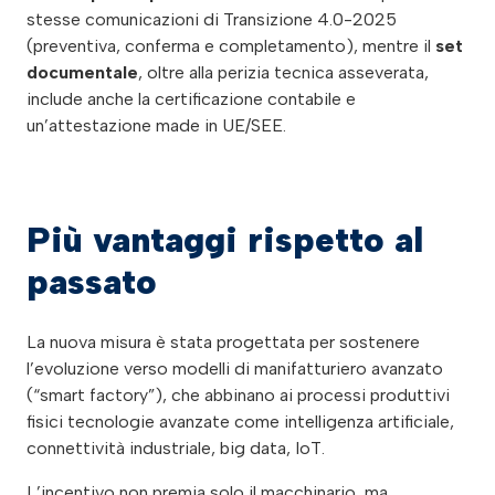
stesse comunicazioni di Transizione 4.0-2025
(preventiva, conferma e completamento), mentre il
set
documentale
, oltre alla perizia tecnica asseverata,
include anche la certificazione contabile e
un’attestazione made in UE/SEE.
Più vantaggi rispetto al
passato
La nuova misura è stata progettata per sostenere
l’evoluzione verso modelli di manifatturiero avanzato
(“smart factory”), che abbinano ai processi produttivi
fisici tecnologie avanzate come intelligenza artificiale,
connettività industriale, big data, IoT.
L’incentivo non premia solo il macchinario, ma