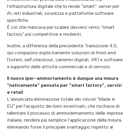
l’infrastruttura digitale che lo rende “smart”: server per
AI, reti industriali, sicurezza e piattaforme software
specifiche.
È ciò che mancava per scalare davvero verso “smart
factory” più competitive e resilienti.
Inoltre, a differenza della precedente Transizione 4.0,
qui compaiono esplicitamente soluzioni di front‑end
(totem, self‑checkout, camerini digitali, XR) e software
a supporto delle attività commerciali e di servizio.
Il nuovo iper-ammortamento è dunque una misura
“nativamente” pensata per “smart factory”, servizi
e retail
.
L’annunciata eliminazione totale dei vincoli “Made in
EU” per l’acquisto dei beni incentivati, che rischiava di
rallentare il processo di ammodernamento delle imprese
italiane, renderà più semplice l’applicazione della misura,
eliminando forse il principale svantaggio rispetto al