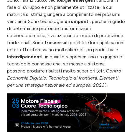
Sono, innanzitutto, tecnologie
emergenti
, ancora in
fase di sviluppo e non pienamente utilizzate, la cui
maturità si stima giungerà a compimento nei prossimi
vent’anni. Sono tecnologie
dirompenti
, perché in grado
di determinare profonde trasformazioni
socioeconomiche, rivoluzionando i modi di produzione
tradizionali. Sono
trasversali
poiché le loro applicazioni
ed effetti interessano molteplici settori produttivi e
interdipendenti
, in quanto rappresentano un gruppo di
tecnologie connesse che, se messe a sistema,
possono produrre risultati molto superiori (cfr.
Centro
Economia Digitale. Tecnologie di frontiera. Elementi
per una strategia nazionale ed europea. 2023
).