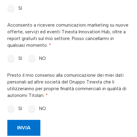
SI
consenso_marketing_warrant
Acconsento a ricevere comunicazioni marketing su nuove
*
offerte, servizi ed eventi Tinexta Innovation Hub, oltre a
report gratuiti sul mio settore. Posso cancellarmi in
qualsiasi momento.
*
SI
NO
consenso_marketing_terzi
Presto il mio consenso alla comunicazione dei miei dati
*
personali ad altre società del Gruppo Tinexta che li
utilizzeranno per proprie finalità commerciali in qualità di
autonomi Titolari.
*
SI
NO