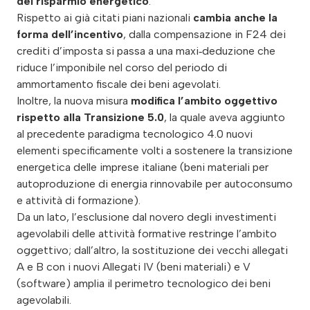
del risparmio energetico
.
Rispetto ai già citati piani nazionali
cambia anche la
forma dell’incentivo
, dalla compensazione in F24 dei
crediti d’imposta si passa a una maxi‑deduzione che
riduce l’imponibile nel corso del periodo di
ammortamento fiscale dei beni agevolati.
Inoltre, la nuova misura
modifica l’ambito oggettivo
rispetto alla Transizione 5.0
, la quale aveva aggiunto
al precedente paradigma tecnologico 4.0 nuovi
elementi specificamente volti a sostenere la transizione
energetica delle imprese italiane (beni materiali per
autoproduzione di energia rinnovabile per autoconsumo
e attività di formazione).
Da un lato, l’esclusione dal novero degli investimenti
agevolabili delle attività formative restringe l’ambito
oggettivo; dall’altro, la sostituzione dei vecchi allegati
A e B con i nuovi Allegati IV (beni materiali) e V
(software) amplia il perimetro tecnologico dei beni
agevolabili.