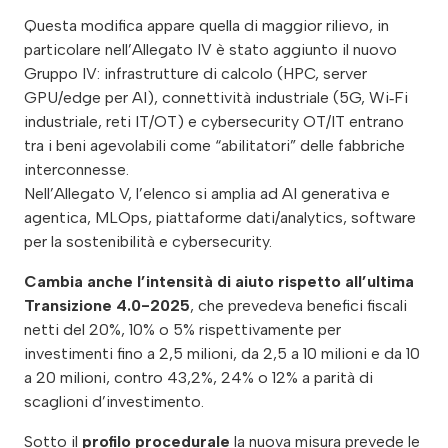
Questa modifica appare quella di maggior rilievo, in
particolare nell’Allegato IV è stato aggiunto il nuovo
Gruppo IV: infrastrutture di calcolo (HPC, server
GPU/edge per AI), connettività industriale (5G, Wi‑Fi
industriale, reti IT/OT) e cybersecurity OT/IT entrano
tra i beni agevolabili come “abilitatori” delle fabbriche
interconnesse.
Nell’Allegato V, l’elenco si amplia ad AI generativa e
agentica, MLOps, piattaforme dati/analytics, software
per la sostenibilità e cybersecurity.
Cambia anche l’intensità di aiuto rispetto all’ultima
Transizione 4.0-2025
, che prevedeva benefici fiscali
netti del 20%, 10% o 5% rispettivamente per
investimenti fino a 2,5 milioni, da 2,5 a 10 milioni e da 10
a 20 milioni, contro 43,2%, 24% o 12% a parità di
scaglioni d’investimento.
Sotto il
profilo procedurale
la nuova misura prevede le