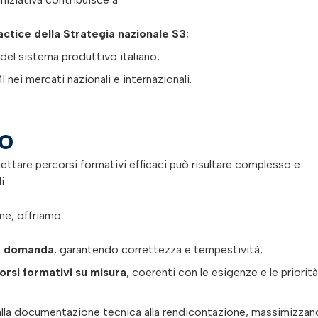
actice della Strategia nazionale S3
;
del sistema produttivo italiano;
I nei mercati nazionali e internazionali.
o
ttare percorsi formativi efficaci può risultare complesso e
i.
ne, offriamo:
la domanda
, garantendo correttezza e tempestività;
rsi formativi su misura
, coerenti con le esigenze e le priorità
alla documentazione tecnica alla rendicontazione, massimizza