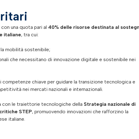
ritari
con una quota pari al
40% delle risorse destinata al sosteg
e italiane
, tra cui:
 la mobilità sostenibile;
ionali che necessitano di innovazione digitale e sostenibile nei
i competenze chiave per guidare la transizione tecnologica e
etitività nei mercati nazionali e internazionali.
a con le traiettorie tecnologiche della
Strategia nazionale di
critiche STEP
, promuovendo innovazioni che rafforzino la
ese italiane.