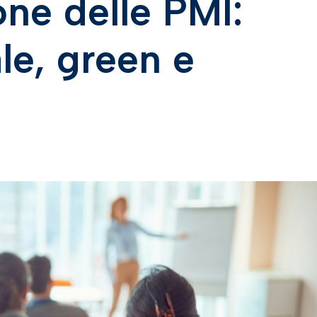
one delle PMI:
le, green e