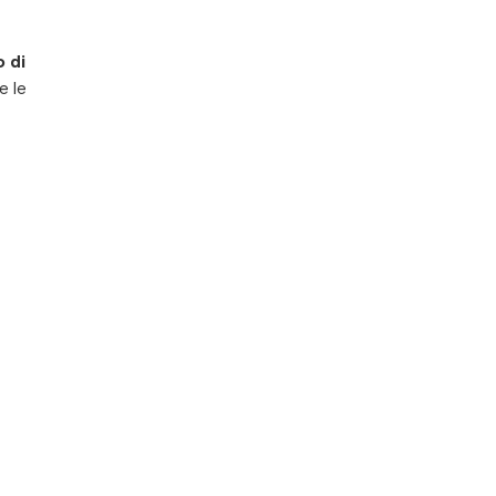
 di
e le