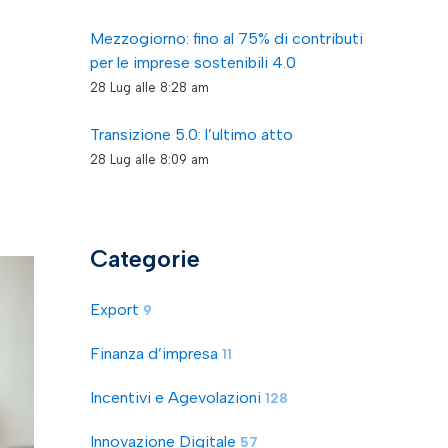
Mezzogiorno: fino al 75% di contributi
per le imprese sostenibili 4.0
28 Lug alle 8:28 am
Transizione 5.0: l’ultimo atto
28 Lug alle 8:09 am
Categorie
Export
9
Finanza d’impresa
11
Incentivi e Agevolazioni
128
Innovazione Digitale
57