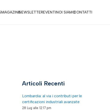
S
MAGAZINE
NEWSLETTER
EVENTI
NOI SIAMO
CONTATTI
Articoli Recenti
Lombardia: al via i contributi per le
certificazioni industriali avanzate
28 Lug alle 12:17 pm