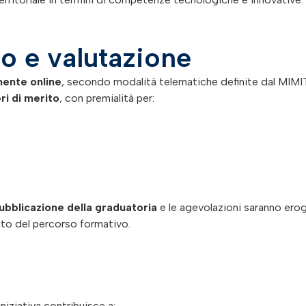
o e valutazione
mente online
, secondo modalità telematiche definite dal MIMIT
ri di merito
, con premialità per:
pubblicazione della graduatoria
e le agevolazioni saranno ero
nto del percorso formativo.
niziativa contribuisce a: