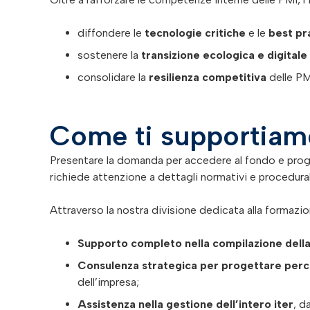
diffondere le
tecnologie critiche
e le
best pr
sostenere la
transizione ecologica e digitale
consolidare la
resilienza competitiva
delle PM
Come ti supportiam
Presentare la domanda per accedere al fondo e proge
richiede attenzione a dettagli normativi e procedural
Attraverso la nostra divisione dedicata alla formazio
Supporto completo nella compilazione del
Consulenza strategica per progettare perco
dell’impresa;
Assistenza nella gestione dell’intero iter
, d