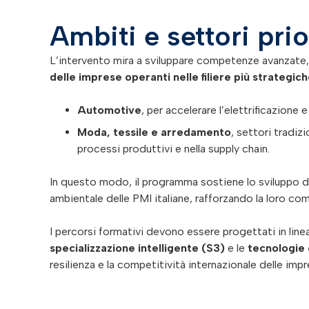
Ambiti e settori prio
L’intervento mira a sviluppare competenze avanzate, 
delle imprese operanti nelle filiere più strategich
Automotive
, per accelerare l’elettrificazione e
Moda, tessile e arredamento
, settori tradiz
processi produttivi e nella supply chain.
In questo modo, il programma sostiene lo sviluppo d
ambientale delle PMI italiane, rafforzando la loro comp
I percorsi formativi devono essere progettati in line
specializzazione intelligente (S3)
e le
tecnologie 
resilienza e la competitività internazionale delle impr