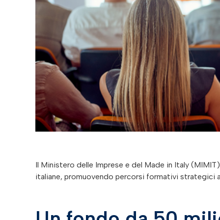
Il Ministero delle Imprese e del Made in Italy (MIMIT
italiane, promuovendo percorsi formativi strategici all
Un fondo da 50 milio