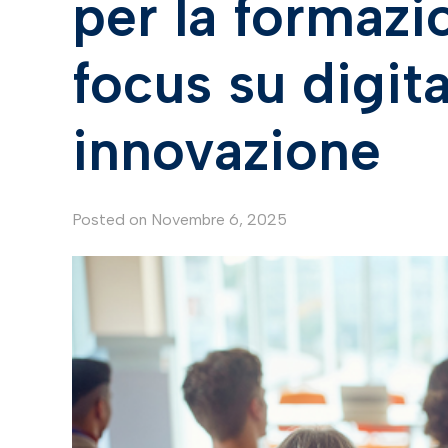
per la formazi
focus su digita
innovazione
Posted on
Novembre 6, 2025