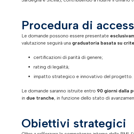
Procedura di access
Le domande possono essere presentate
esclusiva
valutazione seguirà una
graduatoria basata su crite
certificazioni di parità di genere;
rating di legalità;
impatto strategico e innovativo del progetto.
Le domande saranno istruite entro
90 giorni dalla 
in
due tranche
, in funzione dello stato di avanzame
Obiettivi strategici
Oltre a rafforzare le competenze interne delle PMI, l’i