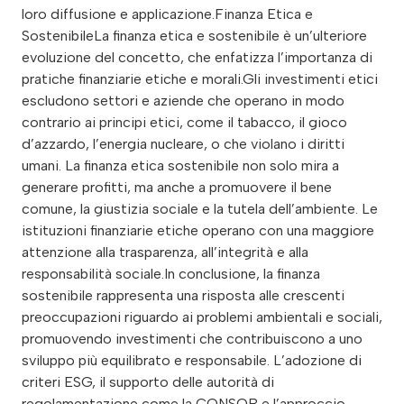
loro diffusione e applicazione.Finanza Etica e
SostenibileLa finanza etica e sostenibile è un’ulteriore
evoluzione del concetto, che enfatizza l’importanza di
pratiche finanziarie etiche e morali.Gli investimenti etici
escludono settori e aziende che operano in modo
contrario ai principi etici, come il tabacco, il gioco
d’azzardo, l’energia nucleare, o che violano i diritti
umani. La finanza etica sostenibile non solo mira a
generare profitti, ma anche a promuovere il bene
comune, la giustizia sociale e la tutela dell’ambiente. Le
istituzioni finanziarie etiche operano con una maggiore
attenzione alla trasparenza, all’integrità e alla
responsabilità sociale.In conclusione, la finanza
sostenibile rappresenta una risposta alle crescenti
preoccupazioni riguardo ai problemi ambientali e sociali,
promuovendo investimenti che contribuiscono a uno
sviluppo più equilibrato e responsabile. L’adozione di
criteri ESG, il supporto delle autorità di
regolamentazione come la CONSOB e l’approccio