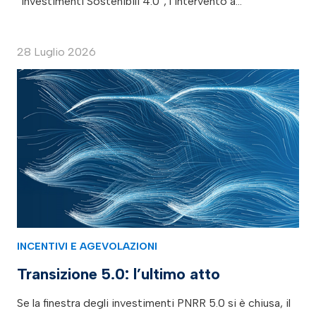
“Investimenti Sostenibili 4.0”, l’intervento a…
28 Luglio 2026
INCENTIVI E AGEVOLAZIONI
Transizione 5.0: l’ultimo atto
Se la finestra degli investimenti PNRR 5.0 si è chiusa, il