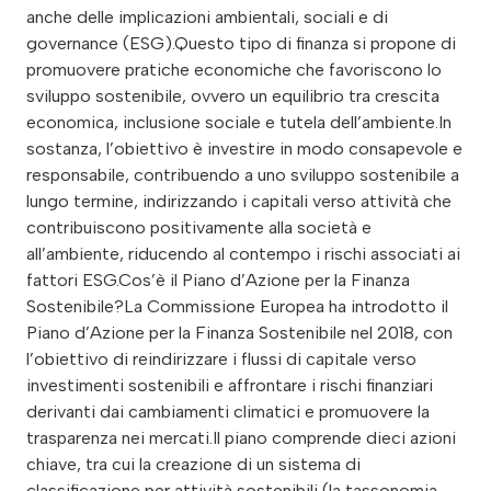
anche delle implicazioni ambientali, sociali e di
governance (ESG).Questo tipo di finanza si propone di
promuovere pratiche economiche che favoriscono lo
sviluppo sostenibile, ovvero un equilibrio tra crescita
economica, inclusione sociale e tutela dell’ambiente.In
sostanza, l’obiettivo è investire in modo consapevole e
responsabile, contribuendo a uno sviluppo sostenibile a
lungo termine, indirizzando i capitali verso attività che
contribuiscono positivamente alla società e
all’ambiente, riducendo al contempo i rischi associati ai
fattori ESG.Cos’è il Piano d’Azione per la Finanza
Sostenibile?La Commissione Europea ha introdotto il
Piano d’Azione per la Finanza Sostenibile nel 2018, con
l’obiettivo di reindirizzare i flussi di capitale verso
investimenti sostenibili e affrontare i rischi finanziari
derivanti dai cambiamenti climatici e promuovere la
trasparenza nei mercati.Il piano comprende dieci azioni
chiave, tra cui la creazione di un sistema di
classificazione per attività sostenibili (la tassonomia