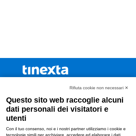
Rifiuta cookie non necessari ✕
Questo sito web raccoglie alcuni
CONTATTACI
dati personali dei visitatori e
utenti
Con il tuo consenso, noi e i nostri partner utilizziamo i cookie e
Incentivi e Bandi
tecnologie simili per archiviare, accedere ed elaborare i dati