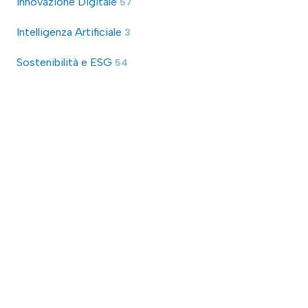
Innovazione Digitale
57
Intelligenza Artificiale
3
Sostenibilità e ESG
54