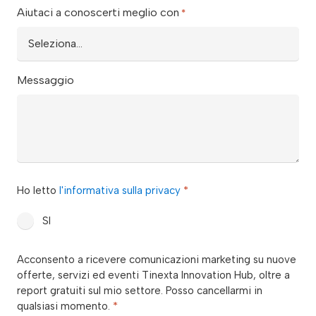
Aiutaci a conoscerti meglio con
*
Messaggio
privacy
Ho letto
l'informativa sulla privacy
*
*
SI
consenso_marketing_warrant
Acconsento a ricevere comunicazioni marketing su nuove
*
offerte, servizi ed eventi Tinexta Innovation Hub, oltre a
report gratuiti sul mio settore. Posso cancellarmi in
qualsiasi momento.
*